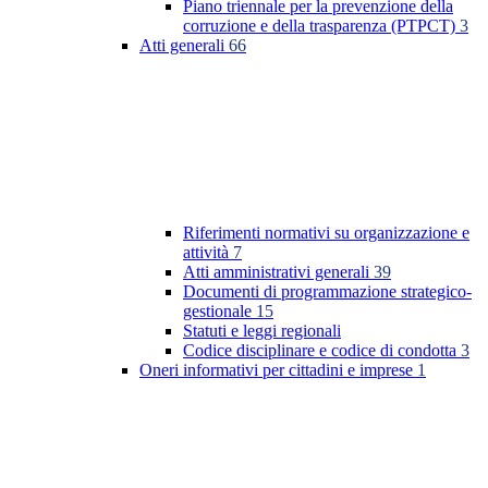
Piano triennale per la prevenzione della
corruzione e della trasparenza (PTPCT)
3
Atti generali
66
Riferimenti normativi su organizzazione e
attività
7
Atti amministrativi generali
39
Documenti di programmazione strategico-
gestionale
15
Statuti e leggi regionali
Codice disciplinare e codice di condotta
3
Oneri informativi per cittadini e imprese
1