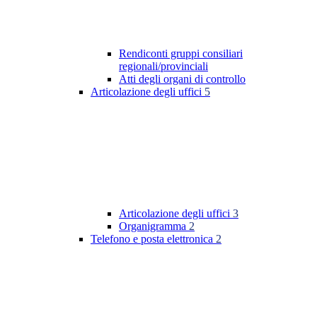
Rendiconti gruppi consiliari
regionali/provinciali
Atti degli organi di controllo
Articolazione degli uffici
5
Articolazione degli uffici
3
Organigramma
2
Telefono e posta elettronica
2