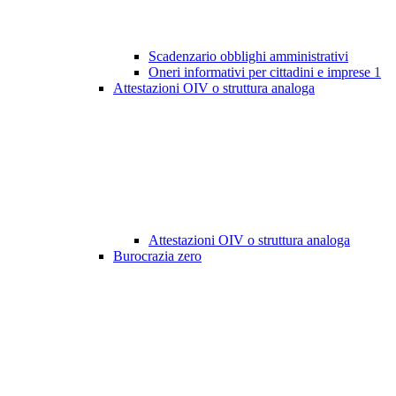
Scadenzario obblighi amministrativi
Oneri informativi per cittadini e imprese
1
Attestazioni OIV o struttura analoga
Attestazioni OIV o struttura analoga
Burocrazia zero