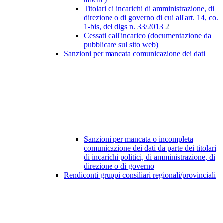
Titolari di incarichi di amministrazione, di
direzione o di governo di cui all'art. 14, co.
1-bis, del dlgs n. 33/2013
2
Cessati dall'incarico (documentazione da
pubblicare sul sito web)
Sanzioni per mancata comunicazione dei dati
Sanzioni per mancata o incompleta
comunicazione dei dati da parte dei titolari
di incarichi politici, di amministrazione, di
direzione o di governo
Rendiconti gruppi consiliari regionali/provinciali