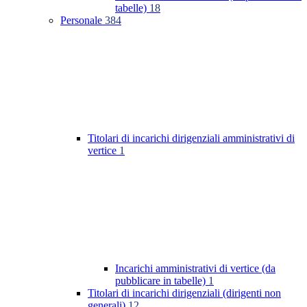
tabelle)
18
Personale
384
Titolari di incarichi dirigenziali amministrativi di
vertice
1
Incarichi amministrativi di vertice (da
pubblicare in tabelle)
1
Titolari di incarichi dirigenziali (dirigenti non
generali)
12