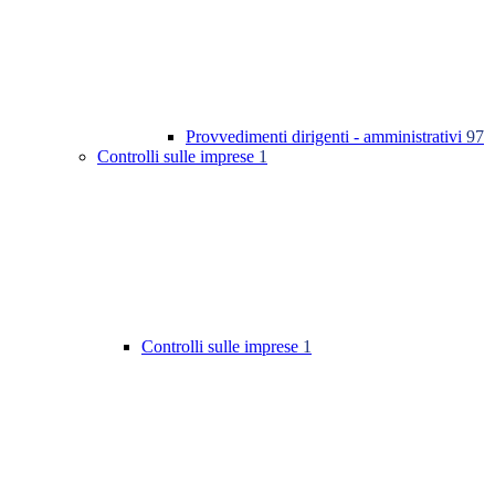
Provvedimenti dirigenti - amministrativi
97
Controlli sulle imprese
1
Controlli sulle imprese
1