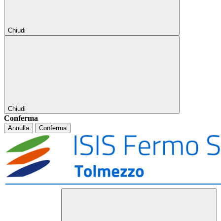
Chiudi
Chiudi
Conferma
Annulla
Conferma