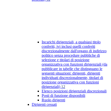
Incarichi dirigenziali, a qualsiasi titolo
conferiti, ivi inclusi quelli conferiti
discrezionalmente dall'organo di indirizzo
politico senza procedure pubbliche di
selezione e titolari di posizione
organizzativa con funzioni dirigenziali (da
pubblicare in tabelle che distinguano le
seguenti situazioni: dirigenti, dirigenti
individuati discrezionalmente, titolari di
posizione organizzativa con funzioni
dirigenziali)
12
Elenco posizioni dirigenziali discrezionali
Posti di funzione disponibili
Ruolo dirigenti
Dirigenti cessati