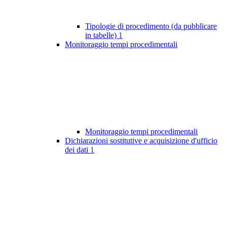
Tipologie di procedimento (da pubblicare
in tabelle)
1
Monitoraggio tempi procedimentali
Monitoraggio tempi procedimentali
Dichiarazioni sostitutive e acquisizione d'ufficio
dei dati
1