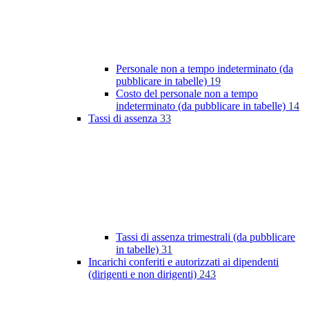
Personale non a tempo indeterminato (da
pubblicare in tabelle)
19
Costo del personale non a tempo
indeterminato (da pubblicare in tabelle)
14
Tassi di assenza
33
Tassi di assenza trimestrali (da pubblicare
in tabelle)
31
Incarichi conferiti e autorizzati ai dipendenti
(dirigenti e non dirigenti)
243