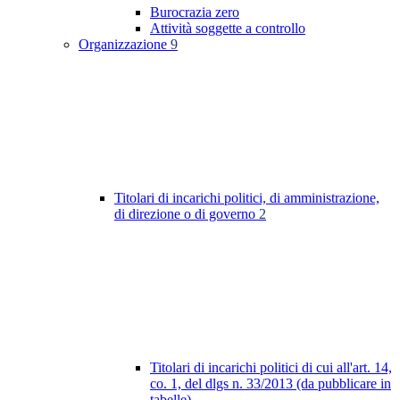
Burocrazia zero
Attività soggette a controllo
Organizzazione
9
Titolari di incarichi politici, di amministrazione,
di direzione o di governo
2
Titolari di incarichi politici di cui all'art. 14,
co. 1, del dlgs n. 33/2013 (da pubblicare in
tabelle)