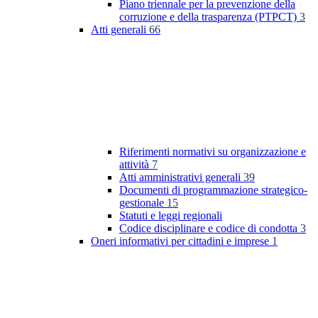
Piano triennale per la prevenzione della
corruzione e della trasparenza (PTPCT)
3
Atti generali
66
Riferimenti normativi su organizzazione e
attività
7
Atti amministrativi generali
39
Documenti di programmazione strategico-
gestionale
15
Statuti e leggi regionali
Codice disciplinare e codice di condotta
3
Oneri informativi per cittadini e imprese
1