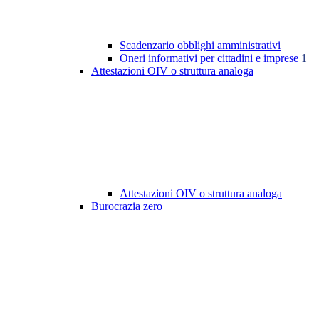
Scadenzario obblighi amministrativi
Oneri informativi per cittadini e imprese
1
Attestazioni OIV o struttura analoga
Attestazioni OIV o struttura analoga
Burocrazia zero