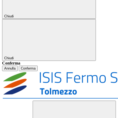
Chiudi
Chiudi
Conferma
Annulla
Conferma