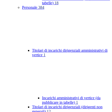
tabelle)
18
Personale
384
Titolari di incarichi dirigenziali amministrativi di
vertice
1
Incarichi amministrativi di vertice (da
pubblicare in tabelle)
1
Titolari di incarichi dirigenziali (dirigenti non
generali)
12