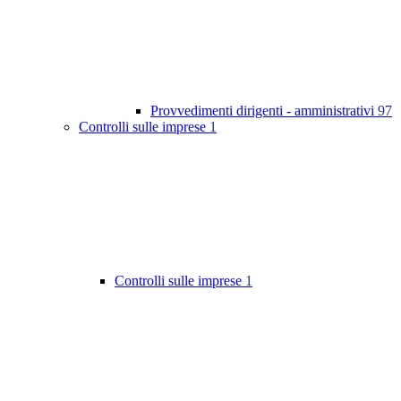
Provvedimenti dirigenti - amministrativi
97
Controlli sulle imprese
1
Controlli sulle imprese
1