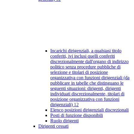
Incarichi dirigenziali, a qualsiasi titolo
conferiti, ivi inclusi quelli conferiti
discrezionalmente dall'organo di indirizzo
politico senza procedure pubbliche di
selezione e titolari di posizione
organizzativa con funzioni dirigenziali (da
pubblicare in tabelle che distinguano le
seguenti situazioni: dirigenti, dirigenti
individuati discrezionalmente, titolari di
posizione organizzativa con funzioni
dirigenziali)
12
Elenco posizioni dirigenziali discrezionali
Posti di funzione disponibili
Ruolo dirigenti
Dirigenti cessati