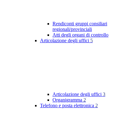
Rendiconti gruppi consiliari
regionali/provinciali
Atti degli organi di controllo
Articolazione degli uffici
5
Articolazione degli uffici
3
Organigramma
2
Telefono e posta elettronica
2