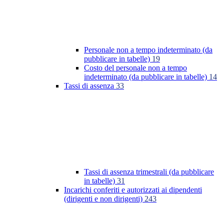
Personale non a tempo indeterminato (da
pubblicare in tabelle)
19
Costo del personale non a tempo
indeterminato (da pubblicare in tabelle)
14
Tassi di assenza
33
Tassi di assenza trimestrali (da pubblicare
in tabelle)
31
Incarichi conferiti e autorizzati ai dipendenti
(dirigenti e non dirigenti)
243