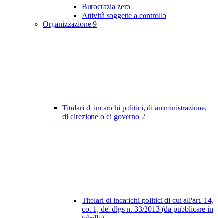
Burocrazia zero
Attività soggette a controllo
Organizzazione
9
Titolari di incarichi politici, di amministrazione,
di direzione o di governo
2
Titolari di incarichi politici di cui all'art. 14,
co. 1, del dlgs n. 33/2013 (da pubblicare in
tabelle)