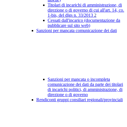
Titolari di incarichi di amministrazione, di
direzione o di governo di cui all'art. 14, co.
1-bis, del dlgs n. 33/2013
2
Cessati dall'incarico (documentazione da
pubblicare sul sito web)
Sanzioni per mancata comunicazione dei dati
Sanzioni per mancata o incompleta
comunicazione dei dati da parte dei titolari
di incarichi politici, di amministrazione, di
direzione o di governo
Rendiconti gruppi consiliari regionali/provinciali