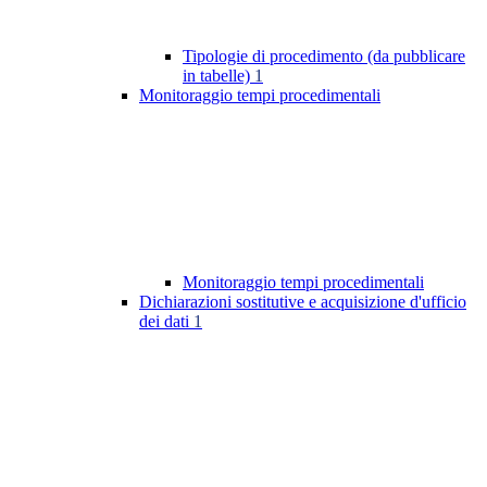
Tipologie di procedimento (da pubblicare
in tabelle)
1
Monitoraggio tempi procedimentali
Monitoraggio tempi procedimentali
Dichiarazioni sostitutive e acquisizione d'ufficio
dei dati
1