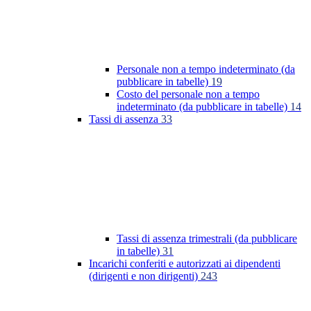
Personale non a tempo indeterminato (da
pubblicare in tabelle)
19
Costo del personale non a tempo
indeterminato (da pubblicare in tabelle)
14
Tassi di assenza
33
Tassi di assenza trimestrali (da pubblicare
in tabelle)
31
Incarichi conferiti e autorizzati ai dipendenti
(dirigenti e non dirigenti)
243