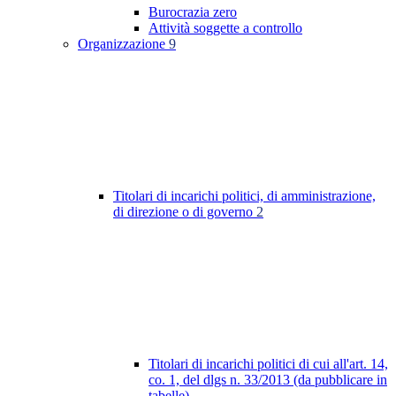
Burocrazia zero
Attività soggette a controllo
Organizzazione
9
Titolari di incarichi politici, di amministrazione,
di direzione o di governo
2
Titolari di incarichi politici di cui all'art. 14,
co. 1, del dlgs n. 33/2013 (da pubblicare in
tabelle)