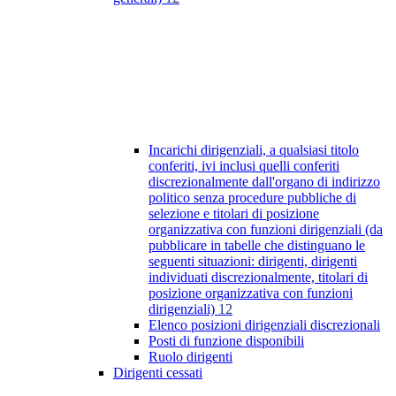
Incarichi dirigenziali, a qualsiasi titolo
conferiti, ivi inclusi quelli conferiti
discrezionalmente dall'organo di indirizzo
politico senza procedure pubbliche di
selezione e titolari di posizione
organizzativa con funzioni dirigenziali (da
pubblicare in tabelle che distinguano le
seguenti situazioni: dirigenti, dirigenti
individuati discrezionalmente, titolari di
posizione organizzativa con funzioni
dirigenziali)
12
Elenco posizioni dirigenziali discrezionali
Posti di funzione disponibili
Ruolo dirigenti
Dirigenti cessati