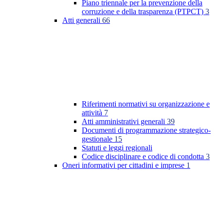
Piano triennale per la prevenzione della
corruzione e della trasparenza (PTPCT)
3
Atti generali
66
Riferimenti normativi su organizzazione e
attività
7
Atti amministrativi generali
39
Documenti di programmazione strategico-
gestionale
15
Statuti e leggi regionali
Codice disciplinare e codice di condotta
3
Oneri informativi per cittadini e imprese
1