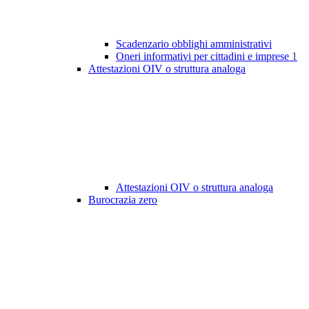
Scadenzario obblighi amministrativi
Oneri informativi per cittadini e imprese
1
Attestazioni OIV o struttura analoga
Attestazioni OIV o struttura analoga
Burocrazia zero