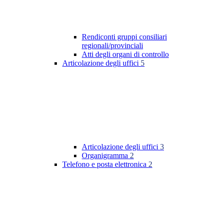
Rendiconti gruppi consiliari
regionali/provinciali
Atti degli organi di controllo
Articolazione degli uffici
5
Articolazione degli uffici
3
Organigramma
2
Telefono e posta elettronica
2