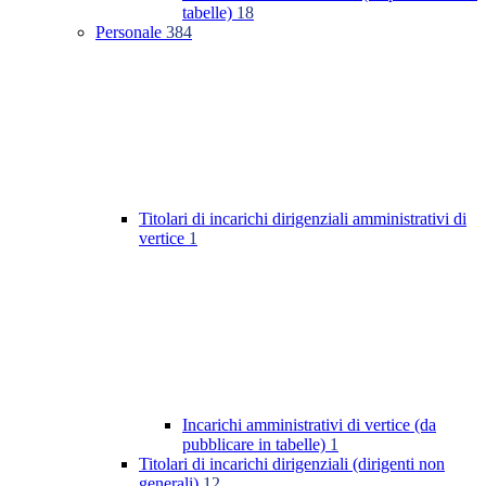
tabelle)
18
Personale
384
Titolari di incarichi dirigenziali amministrativi di
vertice
1
Incarichi amministrativi di vertice (da
pubblicare in tabelle)
1
Titolari di incarichi dirigenziali (dirigenti non
generali)
12