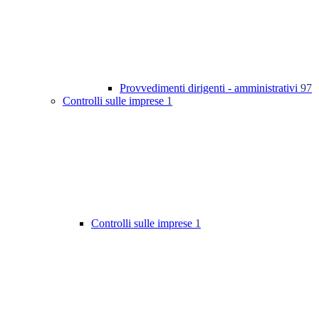
Provvedimenti dirigenti - amministrativi
97
Controlli sulle imprese
1
Controlli sulle imprese
1