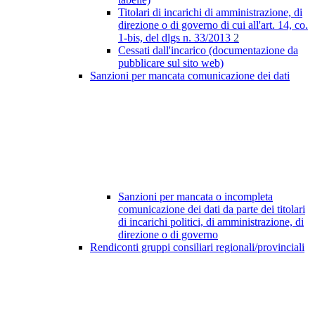
Titolari di incarichi di amministrazione, di
direzione o di governo di cui all'art. 14, co.
1-bis, del dlgs n. 33/2013
2
Cessati dall'incarico (documentazione da
pubblicare sul sito web)
Sanzioni per mancata comunicazione dei dati
Sanzioni per mancata o incompleta
comunicazione dei dati da parte dei titolari
di incarichi politici, di amministrazione, di
direzione o di governo
Rendiconti gruppi consiliari regionali/provinciali