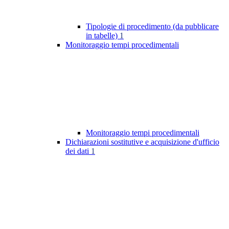
Tipologie di procedimento (da pubblicare
in tabelle)
1
Monitoraggio tempi procedimentali
Monitoraggio tempi procedimentali
Dichiarazioni sostitutive e acquisizione d'ufficio
dei dati
1