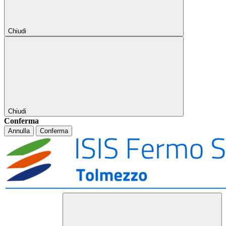
Chiudi
Chiudi
Conferma
Annulla
Conferma