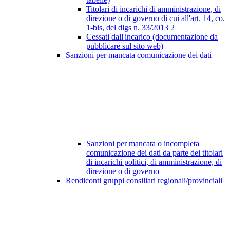
Titolari di incarichi di amministrazione, di
direzione o di governo di cui all'art. 14, co.
1-bis, del dlgs n. 33/2013
2
Cessati dall'incarico (documentazione da
pubblicare sul sito web)
Sanzioni per mancata comunicazione dei dati
Sanzioni per mancata o incompleta
comunicazione dei dati da parte dei titolari
di incarichi politici, di amministrazione, di
direzione o di governo
Rendiconti gruppi consiliari regionali/provinciali