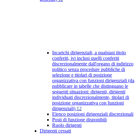
Incarichi dirigenziali, a qualsiasi titolo
conferiti, ivi inclusi quelli conferiti
discrezionalmente dall'organo di indirizzo
politico senza procedure pubbliche di
selezione e titolari di posizione
organizzativa con funzioni dirigenziali (da
pubblicare in tabelle che distinguano le
seguenti situazioni: dirigenti, dirigenti
individuati discrezionalmente, titolari di
posizione organizzativa con funzioni
dirigenziali)
12
Elenco posizioni dirigenziali discrezionali
Posti di funzione disponibili
Ruolo dirigenti
Dirigenti cessati