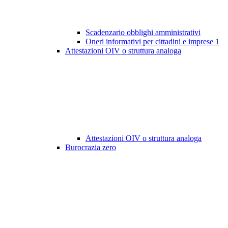
Scadenzario obblighi amministrativi
Oneri informativi per cittadini e imprese
1
Attestazioni OIV o struttura analoga
Attestazioni OIV o struttura analoga
Burocrazia zero