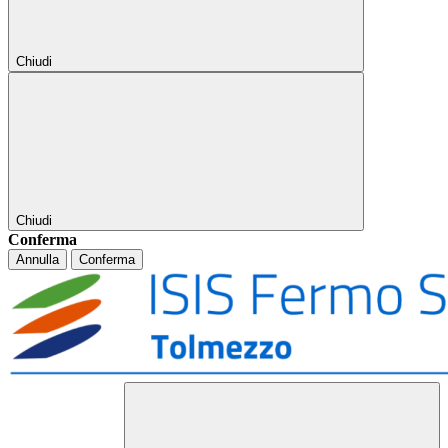
Chiudi
Chiudi
Conferma
Annulla
Conferma