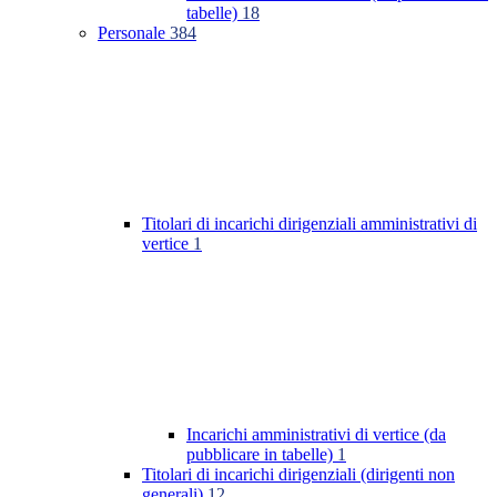
tabelle)
18
Personale
384
Titolari di incarichi dirigenziali amministrativi di
vertice
1
Incarichi amministrativi di vertice (da
pubblicare in tabelle)
1
Titolari di incarichi dirigenziali (dirigenti non
generali)
12