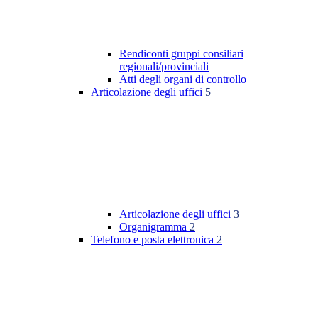
Rendiconti gruppi consiliari
regionali/provinciali
Atti degli organi di controllo
Articolazione degli uffici
5
Articolazione degli uffici
3
Organigramma
2
Telefono e posta elettronica
2