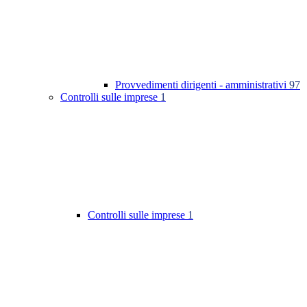
Provvedimenti dirigenti - amministrativi
97
Controlli sulle imprese
1
Controlli sulle imprese
1