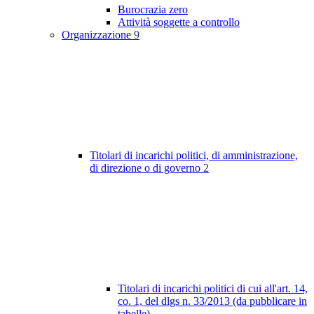
Burocrazia zero
Attività soggette a controllo
Organizzazione
9
Titolari di incarichi politici, di amministrazione,
di direzione o di governo
2
Titolari di incarichi politici di cui all'art. 14,
co. 1, del dlgs n. 33/2013 (da pubblicare in
tabelle)