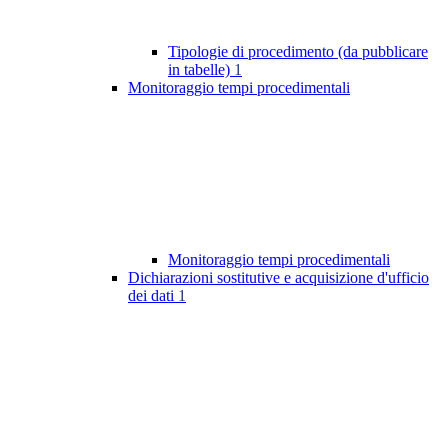
Tipologie di procedimento (da pubblicare
in tabelle)
1
Monitoraggio tempi procedimentali
Monitoraggio tempi procedimentali
Dichiarazioni sostitutive e acquisizione d'ufficio
dei dati
1