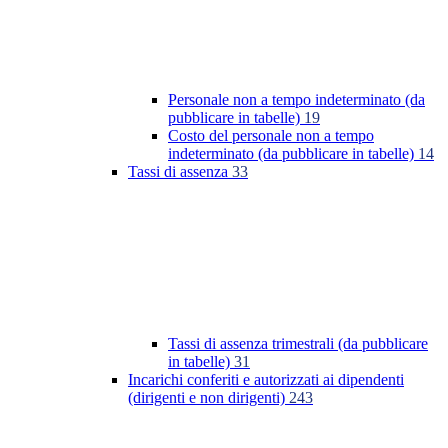
Personale non a tempo indeterminato (da
pubblicare in tabelle)
19
Costo del personale non a tempo
indeterminato (da pubblicare in tabelle)
14
Tassi di assenza
33
Tassi di assenza trimestrali (da pubblicare
in tabelle)
31
Incarichi conferiti e autorizzati ai dipendenti
(dirigenti e non dirigenti)
243