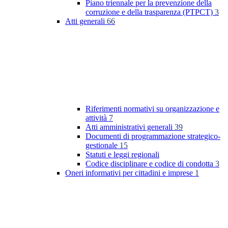
Piano triennale per la prevenzione della
corruzione e della trasparenza (PTPCT)
3
Atti generali
66
Riferimenti normativi su organizzazione e
attività
7
Atti amministrativi generali
39
Documenti di programmazione strategico-
gestionale
15
Statuti e leggi regionali
Codice disciplinare e codice di condotta
3
Oneri informativi per cittadini e imprese
1