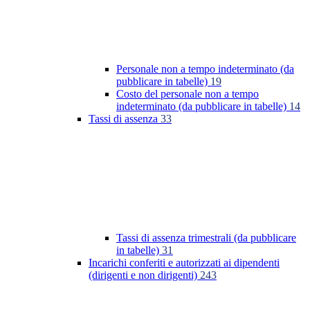
Personale non a tempo indeterminato (da
pubblicare in tabelle)
19
Costo del personale non a tempo
indeterminato (da pubblicare in tabelle)
14
Tassi di assenza
33
Tassi di assenza trimestrali (da pubblicare
in tabelle)
31
Incarichi conferiti e autorizzati ai dipendenti
(dirigenti e non dirigenti)
243