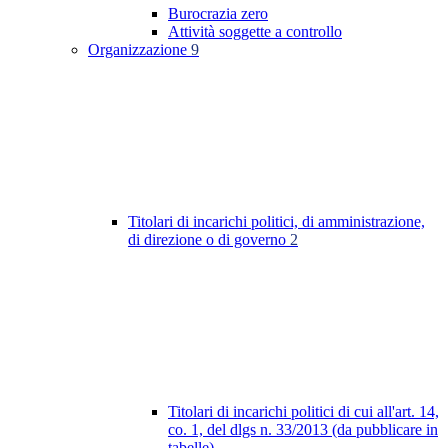
Burocrazia zero
Attività soggette a controllo
Organizzazione
9
Titolari di incarichi politici, di amministrazione,
di direzione o di governo
2
Titolari di incarichi politici di cui all'art. 14,
co. 1, del dlgs n. 33/2013 (da pubblicare in
tabelle)