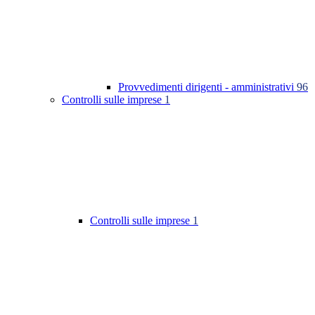
Provvedimenti dirigenti - amministrativi
96
Controlli sulle imprese
1
Controlli sulle imprese
1