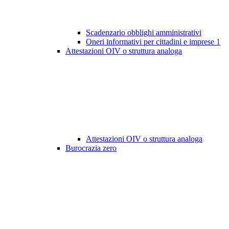
Scadenzario obblighi amministrativi
Oneri informativi per cittadini e imprese
1
Attestazioni OIV o struttura analoga
Attestazioni OIV o struttura analoga
Burocrazia zero