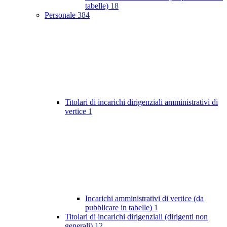
tabelle)
18
Personale
384
Titolari di incarichi dirigenziali amministrativi di
vertice
1
Incarichi amministrativi di vertice (da
pubblicare in tabelle)
1
Titolari di incarichi dirigenziali (dirigenti non
generali)
12