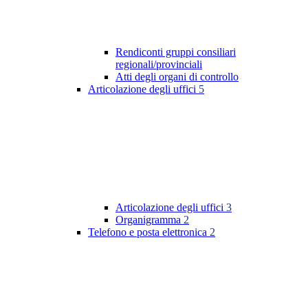
Rendiconti gruppi consiliari
regionali/provinciali
Atti degli organi di controllo
Articolazione degli uffici
5
Articolazione degli uffici
3
Organigramma
2
Telefono e posta elettronica
2