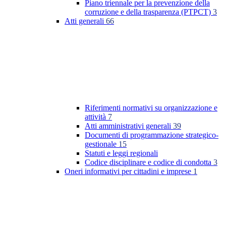
Piano triennale per la prevenzione della
corruzione e della trasparenza (PTPCT)
3
Atti generali
66
Riferimenti normativi su organizzazione e
attività
7
Atti amministrativi generali
39
Documenti di programmazione strategico-
gestionale
15
Statuti e leggi regionali
Codice disciplinare e codice di condotta
3
Oneri informativi per cittadini e imprese
1