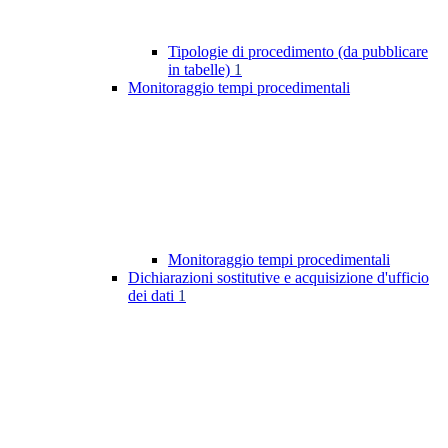
Tipologie di procedimento (da pubblicare
in tabelle)
1
Monitoraggio tempi procedimentali
Monitoraggio tempi procedimentali
Dichiarazioni sostitutive e acquisizione d'ufficio
dei dati
1