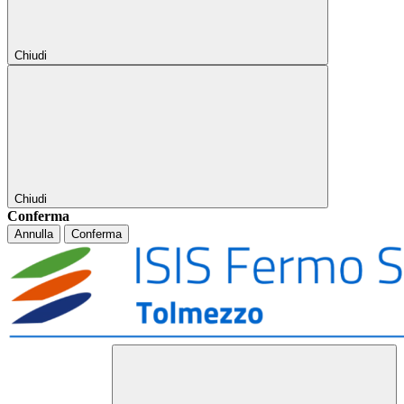
Chiudi
Chiudi
Conferma
Annulla
Conferma