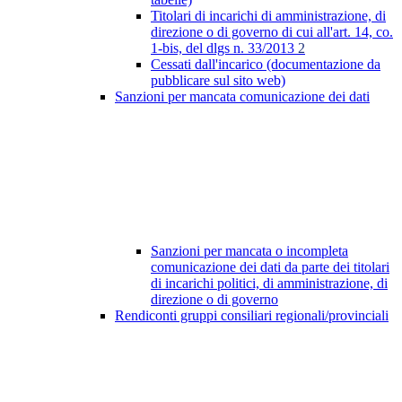
Titolari di incarichi di amministrazione, di
direzione o di governo di cui all'art. 14, co.
1-bis, del dlgs n. 33/2013
2
Cessati dall'incarico (documentazione da
pubblicare sul sito web)
Sanzioni per mancata comunicazione dei dati
Sanzioni per mancata o incompleta
comunicazione dei dati da parte dei titolari
di incarichi politici, di amministrazione, di
direzione o di governo
Rendiconti gruppi consiliari regionali/provinciali