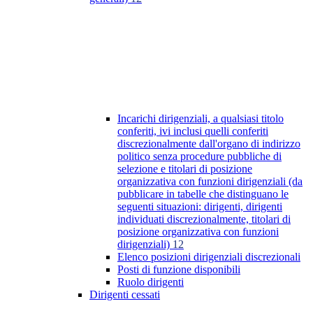
Incarichi dirigenziali, a qualsiasi titolo
conferiti, ivi inclusi quelli conferiti
discrezionalmente dall'organo di indirizzo
politico senza procedure pubbliche di
selezione e titolari di posizione
organizzativa con funzioni dirigenziali (da
pubblicare in tabelle che distinguano le
seguenti situazioni: dirigenti, dirigenti
individuati discrezionalmente, titolari di
posizione organizzativa con funzioni
dirigenziali)
12
Elenco posizioni dirigenziali discrezionali
Posti di funzione disponibili
Ruolo dirigenti
Dirigenti cessati