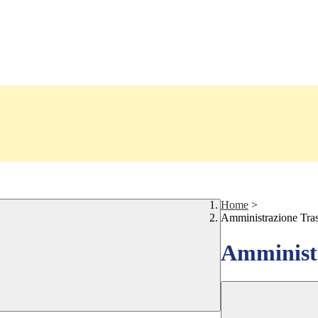
Home
>
Amministrazione Tra
Amministr