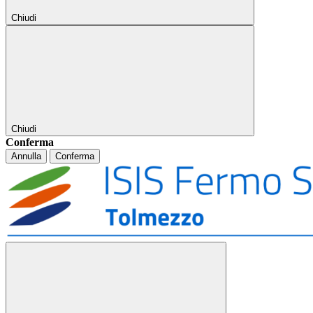
Chiudi
Chiudi
Conferma
Annulla
Conferma