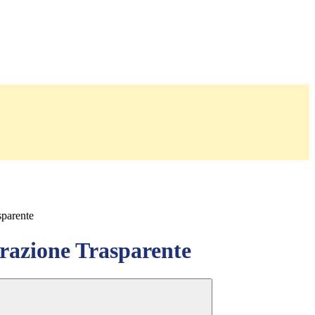
sparente
azione Trasparente