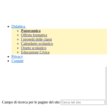
Didattica
Panoramica
Offerta formativa
I progetti delle classi
Calendario scolastico
Orario scolastico
Educazione Civica
Privacy
Contatti
Campo di ricerca per le pagine del sito