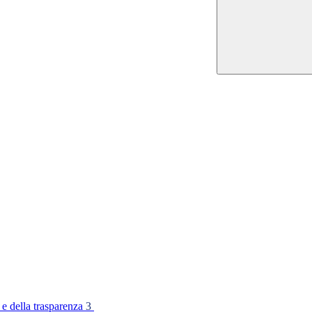
 e della trasparenza
3