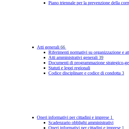
Piano triennale per la prevenzione della co
Atti generali
66
Riferimenti normativi su organizzazione e at
Atti amministrativi generali
39
Documenti di programmazione strategico-ge
Statuti e leggi regionali
Codice disciplinare e codice di condotta
3
Oneri informativi per cittadini e imprese
1
Scadenzario obblighi amministrativi
Oneri informativi per cittadini e imprese
1