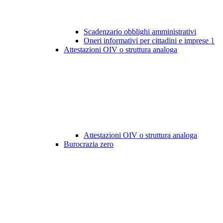
Scadenzario obblighi amministrativi
Oneri informativi per cittadini e imprese
1
Attestazioni OIV o struttura analoga
Attestazioni OIV o struttura analoga
Burocrazia zero