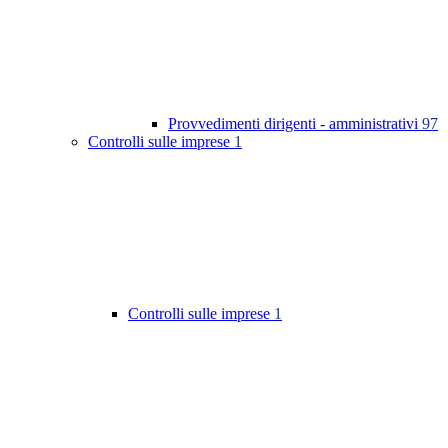
Provvedimenti dirigenti - amministrativi
97
Controlli sulle imprese
1
Controlli sulle imprese
1