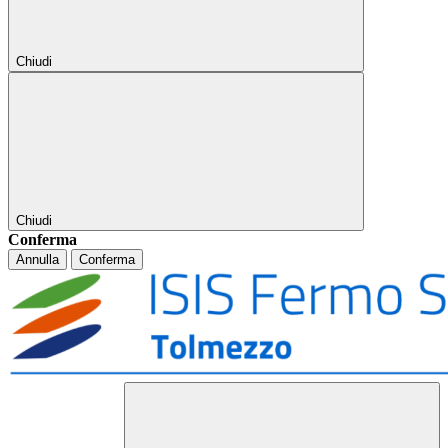
Chiudi
Chiudi
Conferma
Annulla
Conferma