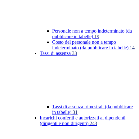
Personale non a tempo indeterminato (da
pubblicare in tabelle)
19
Costo del personale non a tempo
indeterminato (da pubblicare in tabelle)
14
Tassi di assenza
33
Tassi di assenza trimestrali (da pubblicare
in tabelle)
31
Incarichi conferiti e autorizzati ai dipendenti
(dirigenti e non dirigenti)
243