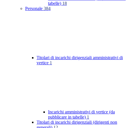
tabelle)
18
Personale
384
Titolari di incarichi dirigenziali amministrativi di
vertice
1
Incarichi amministrativi di vertice (da
pubblicare in tabelle)
1
Titolari di incarichi dirigenziali (dirigenti non
generali)
12