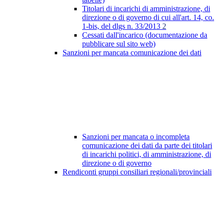
Titolari di incarichi di amministrazione, di
direzione o di governo di cui all'art. 14, co.
1-bis, del dlgs n. 33/2013
2
Cessati dall'incarico (documentazione da
pubblicare sul sito web)
Sanzioni per mancata comunicazione dei dati
Sanzioni per mancata o incompleta
comunicazione dei dati da parte dei titolari
di incarichi politici, di amministrazione, di
direzione o di governo
Rendiconti gruppi consiliari regionali/provinciali