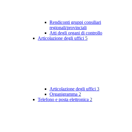
Rendiconti gruppi consiliari
regionali/provinciali
Atti degli organi di controllo
Articolazione degli uffici
5
Articolazione degli uffici
3
Organigramma
2
Telefono e posta elettronica
2