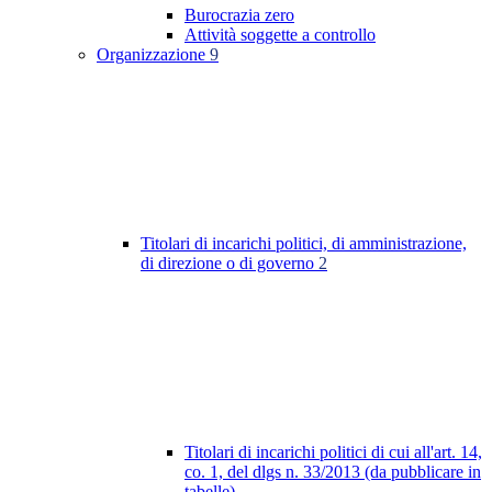
Burocrazia zero
Attività soggette a controllo
Organizzazione
9
Titolari di incarichi politici, di amministrazione,
di direzione o di governo
2
Titolari di incarichi politici di cui all'art. 14,
co. 1, del dlgs n. 33/2013 (da pubblicare in
tabelle)