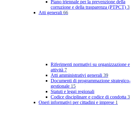
Piano triennale per la prevenzione della
corruzione e della trasparenza (PTPCT)
3
Atti generali
66
Riferimenti normativi su organizzazione e
attività
7
Atti amministrativi generali
39
Documenti di programmazione strategico-
gestionale
15
Statuti e leggi regionali
Codice disciplinare e codice di condotta
3
Oneri informativi per cittadini e imprese
1