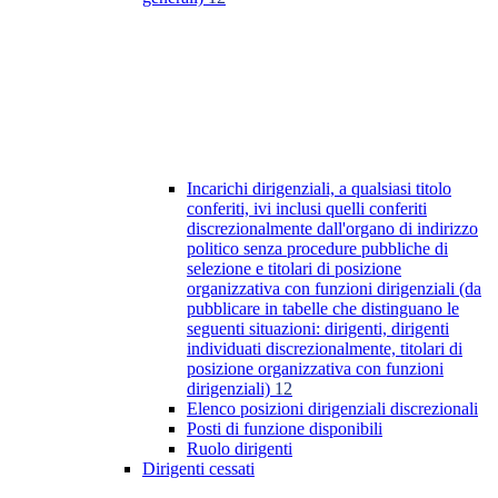
Incarichi dirigenziali, a qualsiasi titolo
conferiti, ivi inclusi quelli conferiti
discrezionalmente dall'organo di indirizzo
politico senza procedure pubbliche di
selezione e titolari di posizione
organizzativa con funzioni dirigenziali (da
pubblicare in tabelle che distinguano le
seguenti situazioni: dirigenti, dirigenti
individuati discrezionalmente, titolari di
posizione organizzativa con funzioni
dirigenziali)
12
Elenco posizioni dirigenziali discrezionali
Posti di funzione disponibili
Ruolo dirigenti
Dirigenti cessati