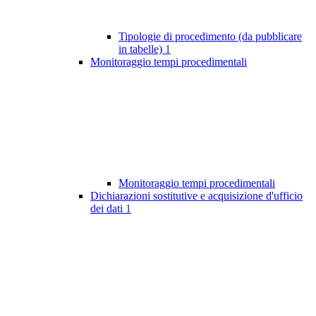
Tipologie di procedimento (da pubblicare
in tabelle)
1
Monitoraggio tempi procedimentali
Monitoraggio tempi procedimentali
Dichiarazioni sostitutive e acquisizione d'ufficio
dei dati
1