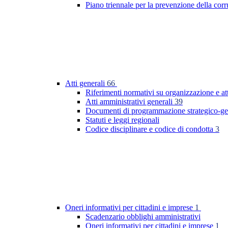
Piano triennale per la prevenzione della co
Atti generali
66
Riferimenti normativi su organizzazione e at
Atti amministrativi generali
39
Documenti di programmazione strategico-ge
Statuti e leggi regionali
Codice disciplinare e codice di condotta
3
Oneri informativi per cittadini e imprese
1
Scadenzario obblighi amministrativi
Oneri informativi per cittadini e imprese
1