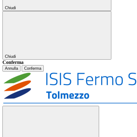
Chiudi
Chiudi
Conferma
Annulla
Conferma