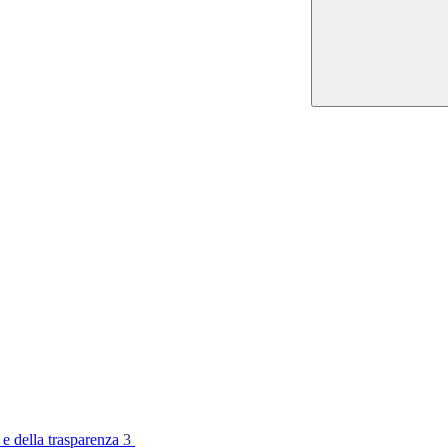
 e della trasparenza
3