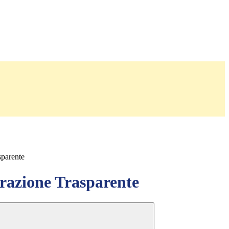
sparente
azione Trasparente