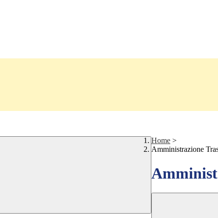
Home
>
Amministrazione Tra
Amministr