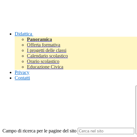
Didattica
Panoramica
Offerta formativa
I progetti delle classi
Calendario scolastico
Orario scolastico
Educazione Civica
Privacy
Contatti
Campo di ricerca per le pagine del sito