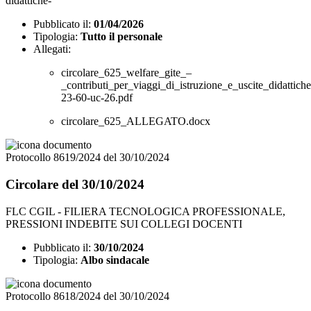
didattiche-
Pubblicato il:
01/04/2026
Tipologia:
Tutto il personale
Allegati:
circolare_625_welfare_gite_–
_contributi_per_viaggi_di_istruzione_e_uscite_didattiche
23-60-uc-26.pdf
circolare_625_ALLEGATO.docx
Protocollo 8619/2024 del 30/10/2024
Circolare del 30/10/2024
FLC CGIL - FILIERA TECNOLOGICA PROFESSIONALE,
PRESSIONI INDEBITE SUI COLLEGI DOCENTI
Pubblicato il:
30/10/2024
Tipologia:
Albo sindacale
Protocollo 8618/2024 del 30/10/2024