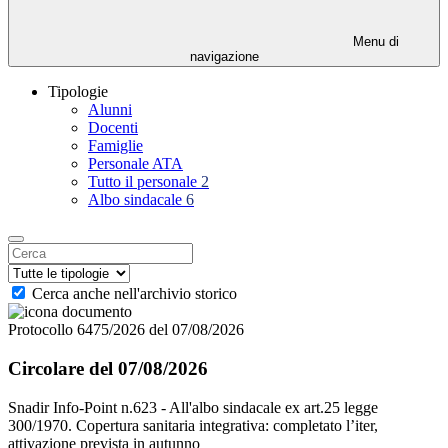
Menu di
navigazione
Tipologie
Alunni
Docenti
Famiglie
Personale ATA
Tutto il personale
2
Albo sindacale
6
Cerca anche nell'archivio storico
Protocollo 6475/2026 del 07/08/2026
Circolare del 07/08/2026
Snadir Info-Point n.623 - All'albo sindacale ex art.25 legge
300/1970. Copertura sanitaria integrativa: completato l’iter,
attivazione prevista in autunno