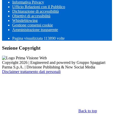
Informativa Privacy
Ufficio Relazioni con il Pubblico
Dichiarazione di accessibilità
Obiettivi di accessibilità
Whistleblowing
Gestione consensi cookie
Amministrazione trasparente
Pagina visualizzata
113890
volte
Sezione Copyright
Copyright 2026 | Engineered and powered by Gruppo Spaggiari
Parma S.p.A. | Divisione Publishing & New Social Media
Disclaimer trattamento dati personali
Back to top