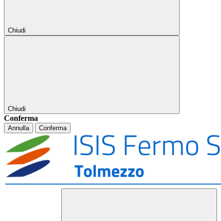
Chiudi
Chiudi
Conferma
Annulla
Conferma