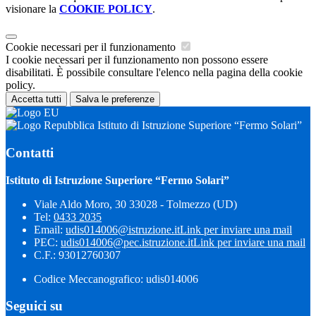
visionare la
COOKIE POLICY
.
Cookie necessari per il funzionamento
I cookie necessari per il funzionamento non possono essere
disabilitati. È possibile consultare l'elenco nella pagina della cookie
policy.
Accetta tutti
Salva le preferenze
Istituto di Istruzione Superiore “Fermo Solari”
Contatti
Istituto di Istruzione Superiore “Fermo Solari”
Viale Aldo Moro, 30 33028 - Tolmezzo (UD)
Tel:
0433 2035
Email:
udis014006@istruzione.it
Link per inviare una mail
PEC:
udis014006@pec.istruzione.it
Link per inviare una mail
C.F.: 93012760307
Codice Meccanografico: udis014006
Seguici su