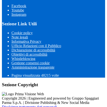
Facebook
Youtube
Instagram
Sezione Link Utili
Cookie policy
Note legali
Informativa Privacy
Ufficio Relazioni con il Pubblico
Dichiarazione di accessibilità
Obiettivi di accessibilità
Whistleblowing
Gestione consensi cookie
Amministrazione trasparente
Pagina visualizzata
48215
volte
Sezione Copyright
Copyright 2026 | Engineered and powered by Gruppo Spaggiari
Parma S.p.A. | Divisione Publishing & New Social Media
Disclaimer trattamento dati personali