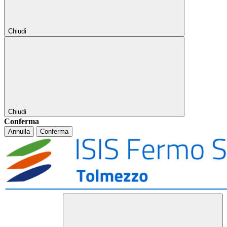
Chiudi
Chiudi
Conferma
Annulla
Conferma