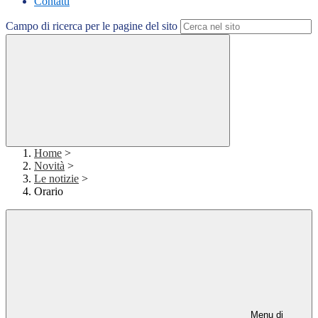
Contatti
Campo di ricerca per le pagine del sito
Home
>
Novità
>
Le notizie
>
Orario
Menu di