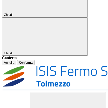
Chiudi
Chiudi
Conferma
Annulla
Conferma