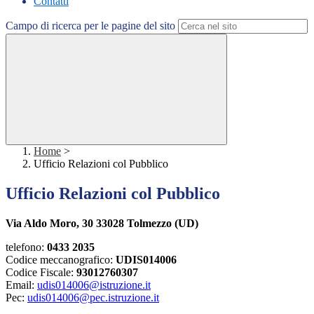
Contatti
Campo di ricerca per le pagine del sito
Home
>
Ufficio Relazioni col Pubblico
Ufficio Relazioni col Pubblico
Via Aldo Moro, 30 33028 Tolmezzo (UD)
telefono:
0433 2035
Codice meccanografico:
UDIS014006
Codice Fiscale:
93012760307
Email:
udis014006@istruzione.it
Pec:
udis014006@pec.istruzione.it