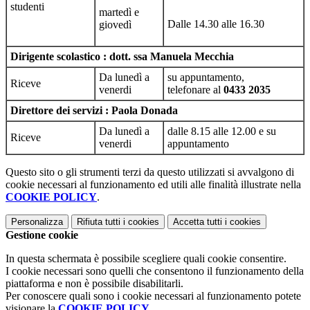
studenti
martedì e
Dalle 14.30 alle 16.30
giovedì
Dirigente scolastico : dott. ssa Manuela Mecchia
Da lunedì a
su appuntamento,
Riceve
venerdi
telefonare
al
0433 2035
Direttore dei servizi : Paola Donada
Da lunedì a
dalle 8.15 alle 12.00 e su
Riceve
venerdi
appuntamento
Questo sito o gli strumenti terzi da questo utilizzati si avvalgono di
cookie necessari al funzionamento ed utili alle finalità illustrate nella
COOKIE POLICY
.
Personalizza
Rifiuta tutti
i cookies
Accetta tutti
i cookies
Gestione cookie
In questa schermata è possibile scegliere quali cookie consentire.
I cookie necessari sono quelli che consentono il funzionamento della
piattaforma e non è possibile disabilitarli.
Per conoscere quali sono i cookie necessari al funzionamento potete
visionare la
COOKIE POLICY
.