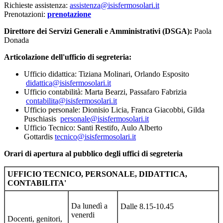
Richieste assistenza:
assistenza@isisfermosolari.it
Prenotazioni:
prenotazione
Direttore dei Servizi Generali e Amministrativi (DSGA):
Paola
Donada
Articolazione dell'ufficio di segreteria:
Ufficio didattica: Tiziana Molinari, Orlando Esposito
didattica@isisfermosolari.it
Ufficio contabilità: Marta Bearzi, Passafaro Fabrizia
contabilita@isisfermosolari.it
Ufficio personale: Dionisio Licia, Franca Giacobbi, Gilda
Puschiasis
personale@isisfermosolari.it
Ufficio Tecnico: Santi Restifo, Aulo Alberto
Gottardis
tecnico@isisfermosolari.it
Orari di apertura al pubblico degli uffici di segreteria
UFFICIO TECNICO, PERSONALE, DIDATTICA,
CONTABILITA'
Da lunedì a
Dalle 8.15-10.45
venerdi
Docenti, genitori,