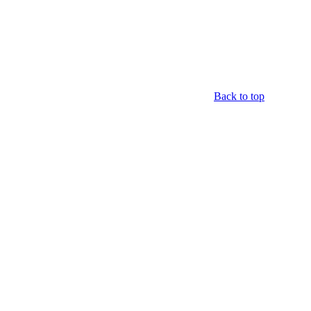
Back to top