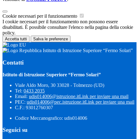
Cookie necessari per il funzionamento
I cookie necessari per il funzionamento non possono essere
disabilitati. È possibile consultare l'elenco nella pagina della cookie
policy.
Accetta tutti
Salva le preferenze
Istituto di Istruzione Superiore “Fermo Solari”
Contatti
Istituto di Istruzione Superiore “Fermo Solari”
Viale Aldo Moro, 30 33028 - Tolmezzo (UD)
Tel:
0433 2035
Email:
udis014006@istruzione.it
Link per inviare una mail
PEC:
udis014006@pec.istruzione.it
Link per inviare una mail
C.F.: 93012760307
Codice Meccanografico: udis014006
Seguici su