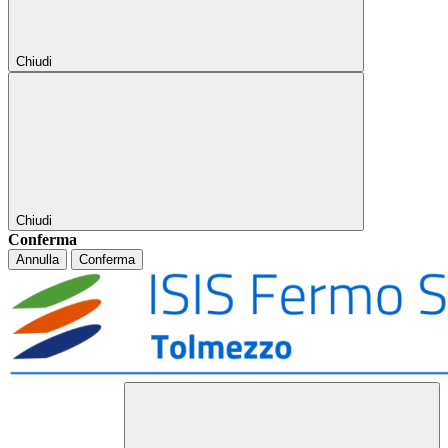
Chiudi
Chiudi
Conferma
Annulla
Conferma