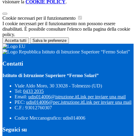
visionare la
COOKIE POLICY
.
Cookie necessari per il funzionamento
I cookie necessari per il funzionamento non possono essere
disabilitati. È possibile consultare l'elenco nella pagina della cookie
policy.
Accetta tutti
Salva le preferenze
Istituto di Istruzione Superiore “Fermo Solari”
Contatti
Istituto di Istruzione Superiore “Fermo Solari”
Viale Aldo Moro, 30 33028 - Tolmezzo (UD)
Tel:
0433 2035
Email:
udis014006@istruzione.it
Link per inviare una mail
PEC:
udis014006@pec.istruzione.it
Link per inviare una mail
C.F.: 93012760307
Codice Meccanografico: udis014006
Seguici su