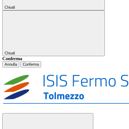
Chiudi
Chiudi
Conferma
Annulla
Conferma