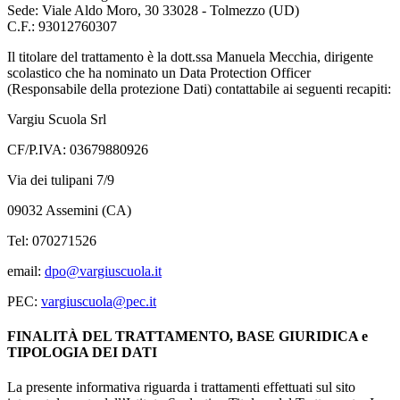
Sede: Viale Aldo Moro, 30 33028 - Tolmezzo (UD)
C.F.: 93012760307
Il titolare del trattamento è la dott.ssa Manuela Mecchia, dirigente
scolastico che ha nominato un Data Protection Officer
(Responsabile della protezione Dati) contattabile ai seguenti recapiti:
Vargiu Scuola Srl
CF/P.IVA: 03679880926
Via dei tulipani 7/9
09032 Assemini (CA)
Tel: 070271526
email:
dpo@vargiuscuola.it
PEC:
vargiuscuola@pec.it
FINALITÀ DEL TRATTAMENTO, BASE GIURIDICA e
TIPOLOGIA DEI DATI
La presente informativa riguarda i trattamenti effettuati sul sito