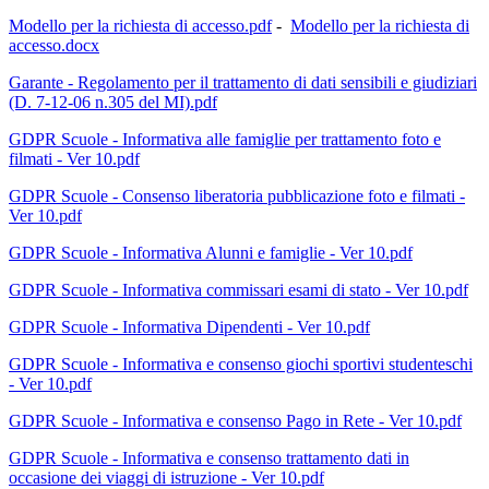
Modello per la richiesta di accesso.pdf
-
Modello per la richiesta di
accesso.docx
Garante - Regolamento per il trattamento di dati sensibili e giudiziari
(D. 7-12-06 n.305 del MI).pdf
GDPR Scuole - Informativa alle famiglie per trattamento foto e
filmati - Ver 10.pdf
GDPR Scuole - Consenso liberatoria pubblicazione foto e filmati -
Ver 10.pdf
GDPR Scuole - Informativa Alunni e famiglie - Ver 10.pdf
GDPR Scuole - Informativa commissari esami di stato - Ver 10.pdf
GDPR Scuole - Informativa Dipendenti - Ver 10.pdf
GDPR Scuole - Informativa e consenso giochi sportivi studenteschi
- Ver 10.pdf
GDPR Scuole - Informativa e consenso Pago in Rete - Ver 10.pdf
GDPR Scuole - Informativa e consenso trattamento dati in
occasione dei viaggi di istruzione - Ver 10.pdf