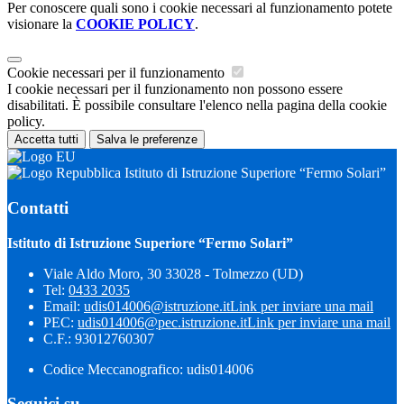
Per conoscere quali sono i cookie necessari al funzionamento potete
visionare la
COOKIE POLICY
.
Cookie necessari per il funzionamento
I cookie necessari per il funzionamento non possono essere
disabilitati. È possibile consultare l'elenco nella pagina della cookie
policy.
Accetta tutti
Salva le preferenze
Istituto di Istruzione Superiore “Fermo Solari”
Contatti
Istituto di Istruzione Superiore “Fermo Solari”
Viale Aldo Moro, 30 33028 - Tolmezzo (UD)
Tel:
0433 2035
Email:
udis014006@istruzione.it
Link per inviare una mail
PEC:
udis014006@pec.istruzione.it
Link per inviare una mail
C.F.: 93012760307
Codice Meccanografico: udis014006
Seguici su