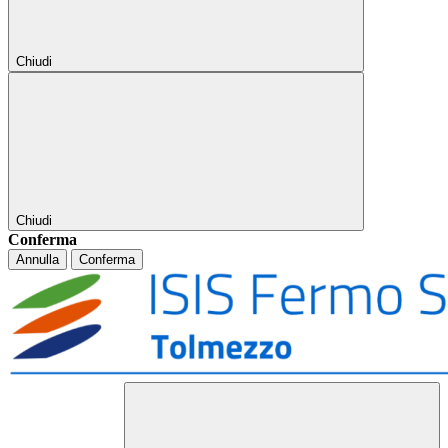
Chiudi
Chiudi
Conferma
Annulla
Conferma