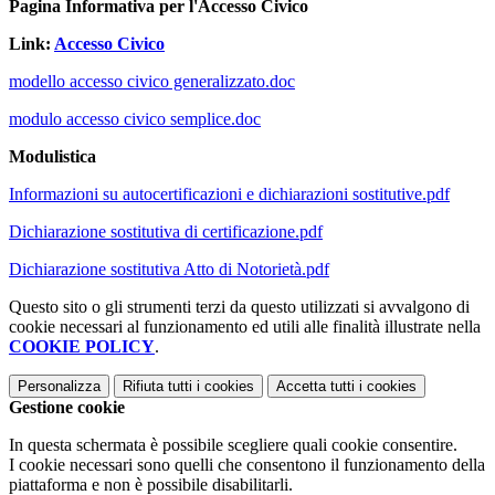
Pagina Informativa per l'Accesso Civico
Link:
Accesso Civico
modello accesso civico generalizzato.doc
modulo accesso civico semplice.doc
Modulistica
Informazioni su autocertificazioni e dichiarazioni sostitutive.pdf
Dichiarazione sostitutiva di certificazione.pdf
Dichiarazione sostitutiva Atto di Notorietà.pdf
Questo sito o gli strumenti terzi da questo utilizzati si avvalgono di
cookie necessari al funzionamento ed utili alle finalità illustrate nella
COOKIE POLICY
.
Personalizza
Rifiuta tutti
i cookies
Accetta tutti
i cookies
Gestione cookie
In questa schermata è possibile scegliere quali cookie consentire.
I cookie necessari sono quelli che consentono il funzionamento della
piattaforma e non è possibile disabilitarli.