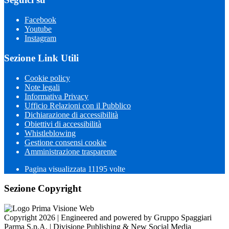
Facebook
Youtube
Instagram
Sezione Link Utili
Cookie policy
Note legali
Informativa Privacy
Ufficio Relazioni con il Pubblico
Dichiarazione di accessibilità
Obiettivi di accessibilità
Whistleblowing
Gestione consensi cookie
Amministrazione trasparente
Pagina visualizzata
11195
volte
Sezione Copyright
Copyright 2026 | Engineered and powered by Gruppo Spaggiari
Parma S.p.A. | Divisione Publishing & New Social Media