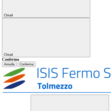
Chiudi
Chiudi
Conferma
Annulla
Conferma