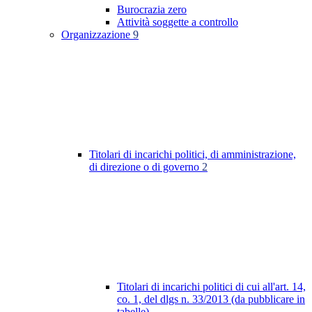
Burocrazia zero
Attività soggette a controllo
Organizzazione
9
Titolari di incarichi politici, di amministrazione,
di direzione o di governo
2
Titolari di incarichi politici di cui all'art. 14,
co. 1, del dlgs n. 33/2013 (da pubblicare in
tabelle)