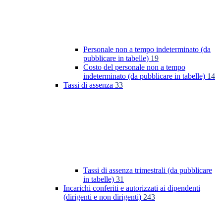
Personale non a tempo indeterminato (da
pubblicare in tabelle)
19
Costo del personale non a tempo
indeterminato (da pubblicare in tabelle)
14
Tassi di assenza
33
Tassi di assenza trimestrali (da pubblicare
in tabelle)
31
Incarichi conferiti e autorizzati ai dipendenti
(dirigenti e non dirigenti)
243