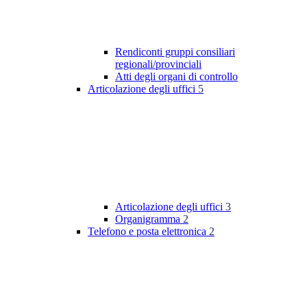
Rendiconti gruppi consiliari
regionali/provinciali
Atti degli organi di controllo
Articolazione degli uffici
5
Articolazione degli uffici
3
Organigramma
2
Telefono e posta elettronica
2