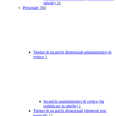
tabelle)
18
Personale
384
Titolari di incarichi dirigenziali amministrativi di
vertice
1
Incarichi amministrativi di vertice (da
pubblicare in tabelle)
1
Titolari di incarichi dirigenziali (dirigenti non
generali)
12