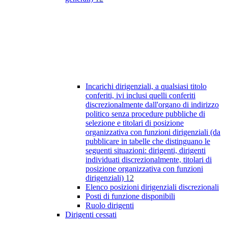
Incarichi dirigenziali, a qualsiasi titolo
conferiti, ivi inclusi quelli conferiti
discrezionalmente dall'organo di indirizzo
politico senza procedure pubbliche di
selezione e titolari di posizione
organizzativa con funzioni dirigenziali (da
pubblicare in tabelle che distinguano le
seguenti situazioni: dirigenti, dirigenti
individuati discrezionalmente, titolari di
posizione organizzativa con funzioni
dirigenziali)
12
Elenco posizioni dirigenziali discrezionali
Posti di funzione disponibili
Ruolo dirigenti
Dirigenti cessati