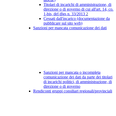
Titolari di incarichi di amministrazione, di
direzione o di governo di cui all'art. 14, co.
1-bis, del dlgs n. 33/2013
2
Cessati dall'incarico (documentazione da
pubblicare sul sito web)
Sanzioni per mancata comunicazione dei dati
Sanzioni per mancata o incompleta
comunicazione dei dati da parte dei titolari
di incarichi politici, di amministrazione, di
direzione o di governo
Rendiconti gruppi consiliari regionali/provinciali