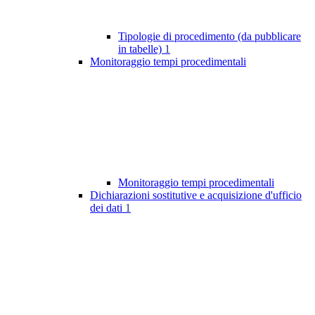
Tipologie di procedimento (da pubblicare
in tabelle)
1
Monitoraggio tempi procedimentali
Monitoraggio tempi procedimentali
Dichiarazioni sostitutive e acquisizione d'ufficio
dei dati
1