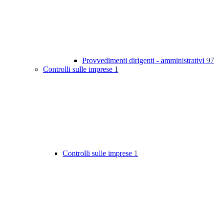
Provvedimenti dirigenti - amministrativi
97
Controlli sulle imprese
1
Controlli sulle imprese
1