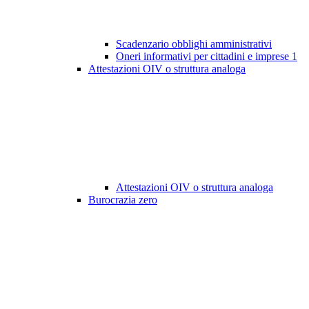
Scadenzario obblighi amministrativi
Oneri informativi per cittadini e imprese
1
Attestazioni OIV o struttura analoga
Attestazioni OIV o struttura analoga
Burocrazia zero