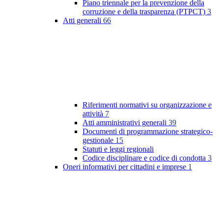
Piano triennale per la prevenzione della
corruzione e della trasparenza (PTPCT)
3
Atti generali
66
Riferimenti normativi su organizzazione e
attività
7
Atti amministrativi generali
39
Documenti di programmazione strategico-
gestionale
15
Statuti e leggi regionali
Codice disciplinare e codice di condotta
3
Oneri informativi per cittadini e imprese
1