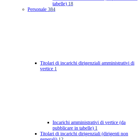
tabelle)
18
Personale
384
Titolari di incarichi dirigenziali amministrativi di
vertice
1
Incarichi amministrativi di vertice (da
pubblicare in tabelle)
1
Titolari di incarichi dirigenziali (dirigenti non
generali)
12