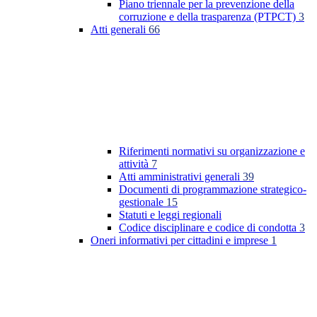
Piano triennale per la prevenzione della
corruzione e della trasparenza (PTPCT)
3
Atti generali
66
Riferimenti normativi su organizzazione e
attività
7
Atti amministrativi generali
39
Documenti di programmazione strategico-
gestionale
15
Statuti e leggi regionali
Codice disciplinare e codice di condotta
3
Oneri informativi per cittadini e imprese
1