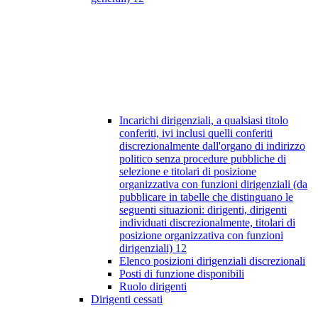
Incarichi dirigenziali, a qualsiasi titolo
conferiti, ivi inclusi quelli conferiti
discrezionalmente dall'organo di indirizzo
politico senza procedure pubbliche di
selezione e titolari di posizione
organizzativa con funzioni dirigenziali (da
pubblicare in tabelle che distinguano le
seguenti situazioni: dirigenti, dirigenti
individuati discrezionalmente, titolari di
posizione organizzativa con funzioni
dirigenziali)
12
Elenco posizioni dirigenziali discrezionali
Posti di funzione disponibili
Ruolo dirigenti
Dirigenti cessati