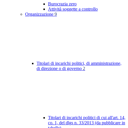
Burocrazia zero
Attività soggette a controllo
Organizzazione
9
Titolari di incarichi politici, di amministrazione,
di direzione o di governo
2
Titolari di incarichi politici di cui all'art. 14,
co. 1, del dlgs n. 33/2013 (da pubblicare in
tabelle)