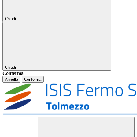
Chiudi
Chiudi
Conferma
Annulla
Conferma