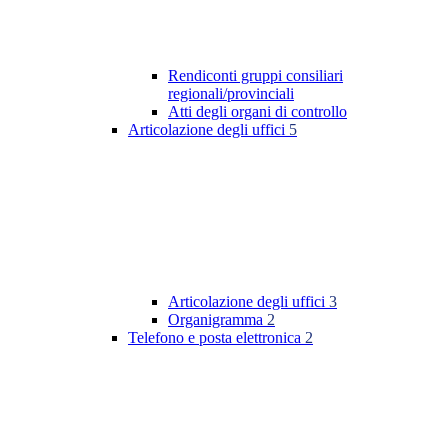
Rendiconti gruppi consiliari
regionali/provinciali
Atti degli organi di controllo
Articolazione degli uffici
5
Articolazione degli uffici
3
Organigramma
2
Telefono e posta elettronica
2