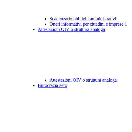
Scadenzario obblighi amministrativi
Oneri informativi per cittadini e imprese
1
Attestazioni OIV o struttura analoga
Attestazioni OIV o struttura analoga
Burocrazia zero