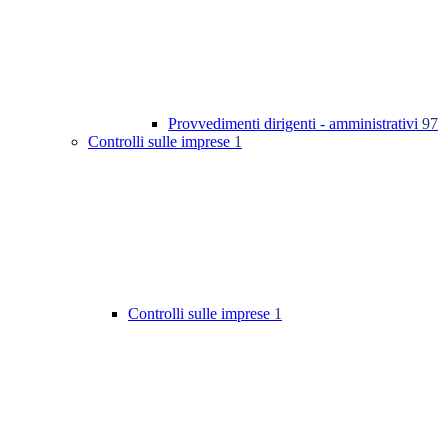
Provvedimenti dirigenti - amministrativi
97
Controlli sulle imprese
1
Controlli sulle imprese
1