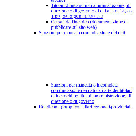
Titolari di incarichi di amministrazione, di
direzione o di governo di cui all'art. 14, co.
1-bis, del dlgs n. 33/2013
2
Cessati dall'incarico (documentazione da
pubblicare sul sito web)
Sanzioni per mancata comunicazione dei dati
Sanzioni per mancata o incompleta
comunicazione dei dati da parte dei titolari
di incarichi politici, di amministrazione, di
direzione o di governo
Rendiconti gruppi consiliari regionali/provinciali