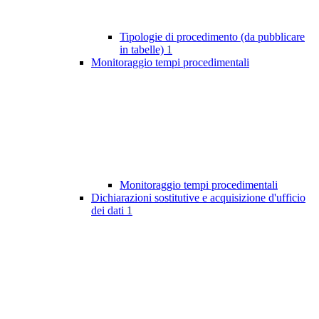
Tipologie di procedimento (da pubblicare
in tabelle)
1
Monitoraggio tempi procedimentali
Monitoraggio tempi procedimentali
Dichiarazioni sostitutive e acquisizione d'ufficio
dei dati
1