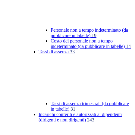
Personale non a tempo indeterminato (da
pubblicare in tabelle)
19
Costo del personale non a tempo
indeterminato (da pubblicare in tabelle)
14
Tassi di assenza
33
Tassi di assenza trimestrali (da pubblicare
in tabelle)
31
Incarichi conferiti e autorizzati ai dipendenti
(dirigenti e non dirigenti)
243