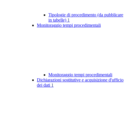
Tipologie di procedimento (da pubblicare
in tabelle)
1
Monitoraggio tempi procedimentali
Monitoraggio tempi procedimentali
Dichiarazioni sostitutive e acquisizione d'ufficio
dei dati
1