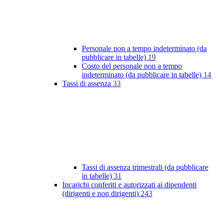
Personale non a tempo indeterminato (da
pubblicare in tabelle)
19
Costo del personale non a tempo
indeterminato (da pubblicare in tabelle)
14
Tassi di assenza
33
Tassi di assenza trimestrali (da pubblicare
in tabelle)
31
Incarichi conferiti e autorizzati ai dipendenti
(dirigenti e non dirigenti)
243