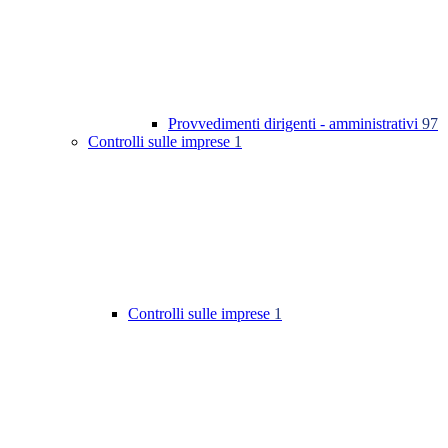
Provvedimenti dirigenti - amministrativi
97
Controlli sulle imprese
1
Controlli sulle imprese
1