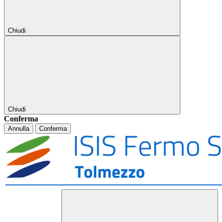
Chiudi
Chiudi
Conferma
Annulla
Conferma