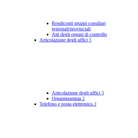
Rendiconti gruppi consiliari
regionali/provinciali
Atti degli organi di controllo
Articolazione degli uffici
5
Articolazione degli uffici
3
Organigramma
2
Telefono e posta elettronica
2