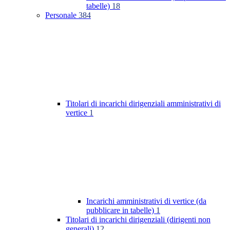
tabelle)
18
Personale
384
Titolari di incarichi dirigenziali amministrativi di
vertice
1
Incarichi amministrativi di vertice (da
pubblicare in tabelle)
1
Titolari di incarichi dirigenziali (dirigenti non
generali)
12