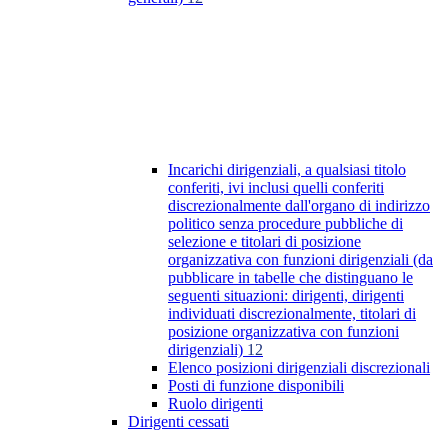
Incarichi dirigenziali, a qualsiasi titolo
conferiti, ivi inclusi quelli conferiti
discrezionalmente dall'organo di indirizzo
politico senza procedure pubbliche di
selezione e titolari di posizione
organizzativa con funzioni dirigenziali (da
pubblicare in tabelle che distinguano le
seguenti situazioni: dirigenti, dirigenti
individuati discrezionalmente, titolari di
posizione organizzativa con funzioni
dirigenziali)
12
Elenco posizioni dirigenziali discrezionali
Posti di funzione disponibili
Ruolo dirigenti
Dirigenti cessati