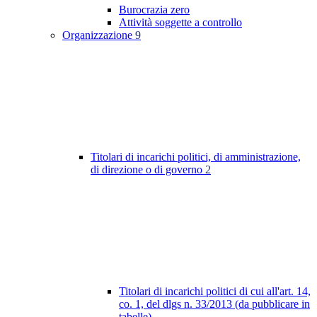
Burocrazia zero
Attività soggette a controllo
Organizzazione
9
Titolari di incarichi politici, di amministrazione,
di direzione o di governo
2
Titolari di incarichi politici di cui all'art. 14,
co. 1, del dlgs n. 33/2013 (da pubblicare in
tabelle)