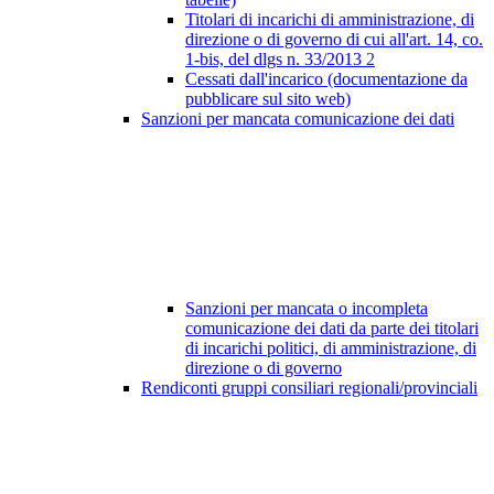
Titolari di incarichi di amministrazione, di
direzione o di governo di cui all'art. 14, co.
1-bis, del dlgs n. 33/2013
2
Cessati dall'incarico (documentazione da
pubblicare sul sito web)
Sanzioni per mancata comunicazione dei dati
Sanzioni per mancata o incompleta
comunicazione dei dati da parte dei titolari
di incarichi politici, di amministrazione, di
direzione o di governo
Rendiconti gruppi consiliari regionali/provinciali