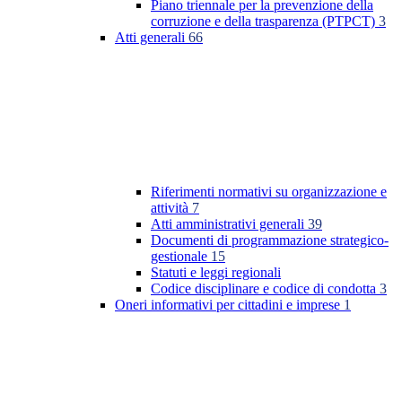
Piano triennale per la prevenzione della
corruzione e della trasparenza (PTPCT)
3
Atti generali
66
Riferimenti normativi su organizzazione e
attività
7
Atti amministrativi generali
39
Documenti di programmazione strategico-
gestionale
15
Statuti e leggi regionali
Codice disciplinare e codice di condotta
3
Oneri informativi per cittadini e imprese
1