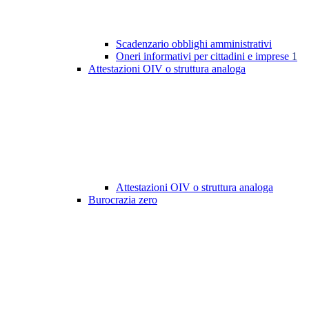
Scadenzario obblighi amministrativi
Oneri informativi per cittadini e imprese
1
Attestazioni OIV o struttura analoga
Attestazioni OIV o struttura analoga
Burocrazia zero