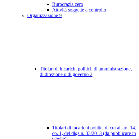
Burocrazia zero
Attività soggette a controllo
Organizzazione
9
Titolari di incarichi politici, di amministrazione,
di direzione o di governo
2
Titolari di incarichi politici di cui all'art. 14,
co. 1, del dlgs n. 33/2013 (da pubblicare in
tabelle)