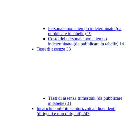
Personale non a tempo indeterminato (da
pubblicare in tabelle)
19
Costo del personale non a tempo
indeterminato (da pubblicare in tabelle)
14
Tassi di assenza
33
Tassi di assenza trimestrali (da pubblicare
in tabelle)
31
Incarichi conferiti e autorizzati ai dipendenti
(dirigenti e non dirigenti)
243