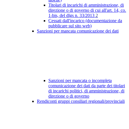
Titolari di incarichi di amministrazione, di
direzione o di governo di cui all'art. 14, co.
1-bis, del dlgs n. 33/2013
2
Cessati dall'incarico (documentazione da
pubblicare sul sito web)
Sanzioni per mancata comunicazione dei dati
Sanzioni per mancata o incompleta
comunicazione dei dati da parte dei titolari
di incarichi politici, di amministrazione, di
direzione o di governo
Rendiconti gruppi consiliari regionali/provinciali