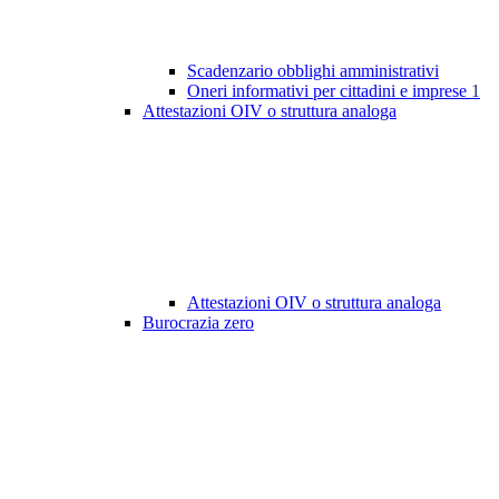
Scadenzario obblighi amministrativi
Oneri informativi per cittadini e imprese
1
Attestazioni OIV o struttura analoga
Attestazioni OIV o struttura analoga
Burocrazia zero