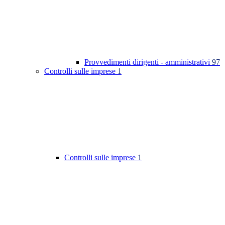
Provvedimenti dirigenti - amministrativi
97
Controlli sulle imprese
1
Controlli sulle imprese
1