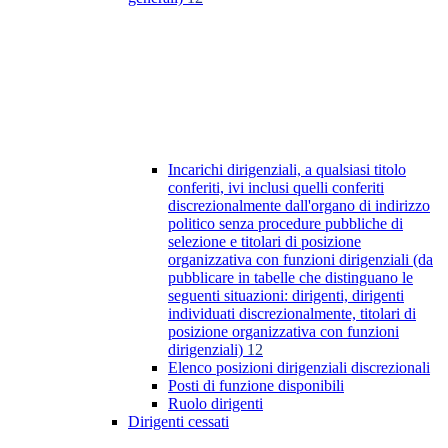
Incarichi dirigenziali, a qualsiasi titolo
conferiti, ivi inclusi quelli conferiti
discrezionalmente dall'organo di indirizzo
politico senza procedure pubbliche di
selezione e titolari di posizione
organizzativa con funzioni dirigenziali (da
pubblicare in tabelle che distinguano le
seguenti situazioni: dirigenti, dirigenti
individuati discrezionalmente, titolari di
posizione organizzativa con funzioni
dirigenziali)
12
Elenco posizioni dirigenziali discrezionali
Posti di funzione disponibili
Ruolo dirigenti
Dirigenti cessati