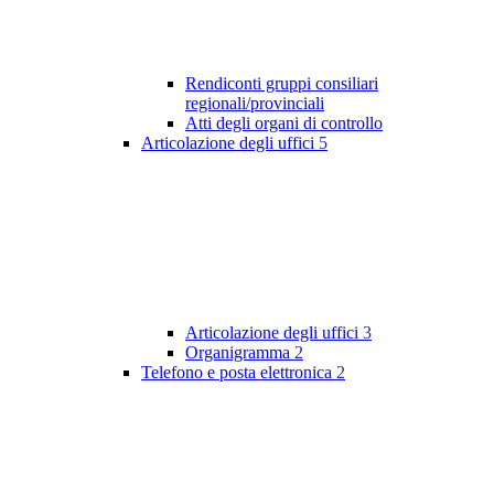
Rendiconti gruppi consiliari
regionali/provinciali
Atti degli organi di controllo
Articolazione degli uffici
5
Articolazione degli uffici
3
Organigramma
2
Telefono e posta elettronica
2