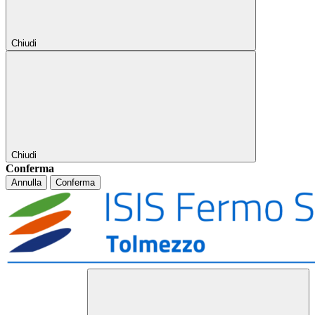
Chiudi
Chiudi
Conferma
Annulla
Conferma