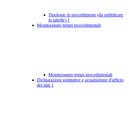
Tipologie di procedimento (da pubblicare
in tabelle)
1
Monitoraggio tempi procedimentali
Monitoraggio tempi procedimentali
Dichiarazioni sostitutive e acquisizione d'ufficio
dei dati
1