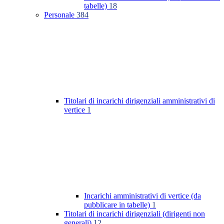
tabelle)
18
Personale
384
Titolari di incarichi dirigenziali amministrativi di
vertice
1
Incarichi amministrativi di vertice (da
pubblicare in tabelle)
1
Titolari di incarichi dirigenziali (dirigenti non
generali)
12