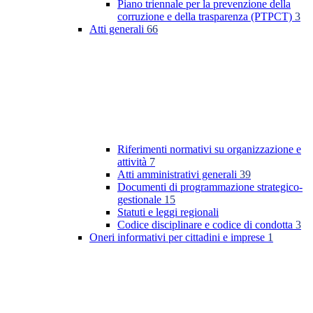
Piano triennale per la prevenzione della
corruzione e della trasparenza (PTPCT)
3
Atti generali
66
Riferimenti normativi su organizzazione e
attività
7
Atti amministrativi generali
39
Documenti di programmazione strategico-
gestionale
15
Statuti e leggi regionali
Codice disciplinare e codice di condotta
3
Oneri informativi per cittadini e imprese
1