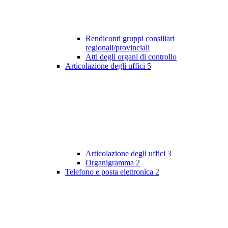
Rendiconti gruppi consiliari
regionali/provinciali
Atti degli organi di controllo
Articolazione degli uffici
5
Articolazione degli uffici
3
Organigramma
2
Telefono e posta elettronica
2