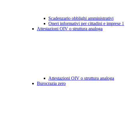
Scadenzario obblighi amministrativi
Oneri informativi per cittadini e imprese
1
Attestazioni OIV o struttura analoga
Attestazioni OIV o struttura analoga
Burocrazia zero