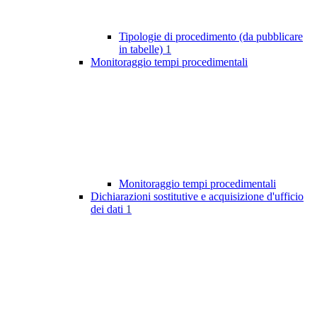
Tipologie di procedimento (da pubblicare
in tabelle)
1
Monitoraggio tempi procedimentali
Monitoraggio tempi procedimentali
Dichiarazioni sostitutive e acquisizione d'ufficio
dei dati
1