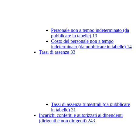
Personale non a tempo indeterminato (da
pubblicare in tabelle)
19
Costo del personale non a tempo
indeterminato (da pubblicare in tabelle)
14
Tassi di assenza
33
Tassi di assenza trimestrali (da pubblicare
in tabelle)
31
Incarichi conferiti e autorizzati ai dipendenti
(dirigenti e non dirigenti)
243