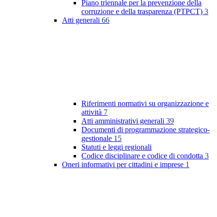
Piano triennale per la prevenzione della
corruzione e della trasparenza (PTPCT)
3
Atti generali
66
Riferimenti normativi su organizzazione e
attività
7
Atti amministrativi generali
39
Documenti di programmazione strategico-
gestionale
15
Statuti e leggi regionali
Codice disciplinare e codice di condotta
3
Oneri informativi per cittadini e imprese
1