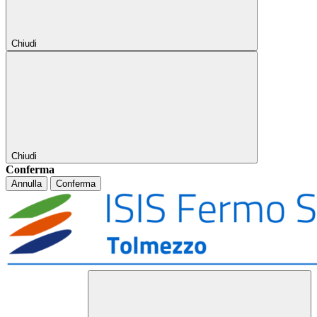
Chiudi
Chiudi
Conferma
Annulla
Conferma