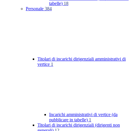
tabelle)
18
Personale
384
Titolari di incarichi dirigenziali amministrativi di
vertice
1
Incarichi amministrativi di vertice (da
pubblicare in tabelle)
1
Titolari di incarichi dirigenziali (dirigenti non
generali)
12