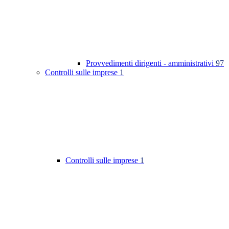
Provvedimenti dirigenti - amministrativi
97
Controlli sulle imprese
1
Controlli sulle imprese
1