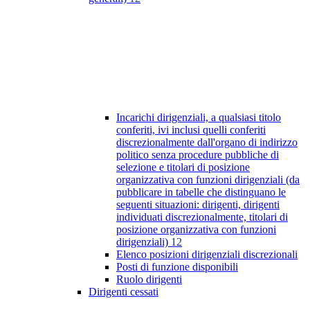
Incarichi dirigenziali, a qualsiasi titolo
conferiti, ivi inclusi quelli conferiti
discrezionalmente dall'organo di indirizzo
politico senza procedure pubbliche di
selezione e titolari di posizione
organizzativa con funzioni dirigenziali (da
pubblicare in tabelle che distinguano le
seguenti situazioni: dirigenti, dirigenti
individuati discrezionalmente, titolari di
posizione organizzativa con funzioni
dirigenziali)
12
Elenco posizioni dirigenziali discrezionali
Posti di funzione disponibili
Ruolo dirigenti
Dirigenti cessati