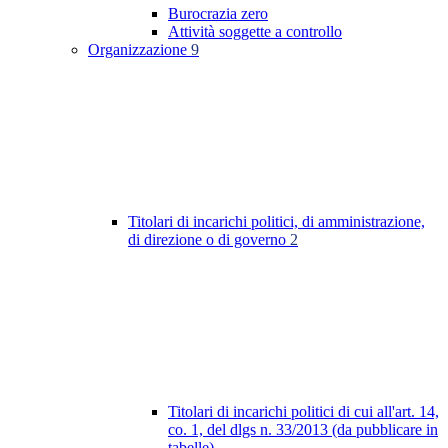
Burocrazia zero
Attività soggette a controllo
Organizzazione
9
Titolari di incarichi politici, di amministrazione,
di direzione o di governo
2
Titolari di incarichi politici di cui all'art. 14,
co. 1, del dlgs n. 33/2013 (da pubblicare in
tabelle)