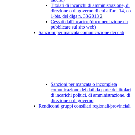
Titolari di incarichi di amministrazione, di
direzione o di governo di cui all'art. 14, co.
1-bis, del dlgs n. 33/2013
2
Cessati dall'incarico (documentazione da
pubblicare sul sito web)
Sanzioni per mancata comunicazione dei dati
Sanzioni per mancata o incompleta
comunicazione dei dati da parte dei titolari
di incarichi politici, di amministrazione, di
direzione o di governo
Rendiconti gruppi consiliari regionali/provinciali