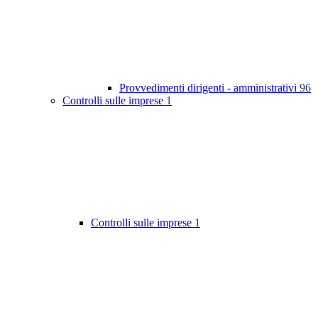
Provvedimenti dirigenti - amministrativi
96
Controlli sulle imprese
1
Controlli sulle imprese
1