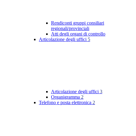
Rendiconti gruppi consiliari
regionali/provinciali
Atti degli organi di controllo
Articolazione degli uffici
5
Articolazione degli uffici
3
Organigramma
2
Telefono e posta elettronica
2