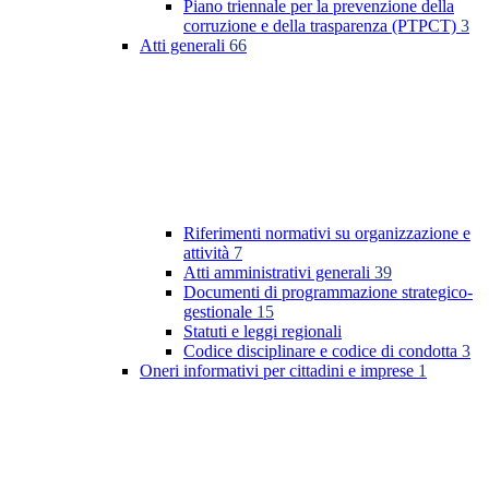
Piano triennale per la prevenzione della
corruzione e della trasparenza (PTPCT)
3
Atti generali
66
Riferimenti normativi su organizzazione e
attività
7
Atti amministrativi generali
39
Documenti di programmazione strategico-
gestionale
15
Statuti e leggi regionali
Codice disciplinare e codice di condotta
3
Oneri informativi per cittadini e imprese
1