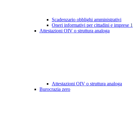
Scadenzario obblighi amministrativi
Oneri informativi per cittadini e imprese
1
Attestazioni OIV o struttura analoga
Attestazioni OIV o struttura analoga
Burocrazia zero