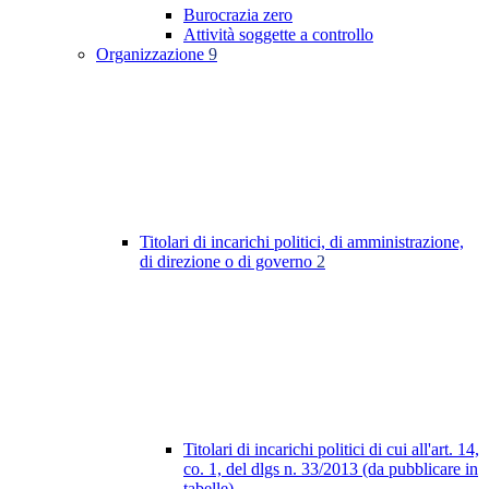
Burocrazia zero
Attività soggette a controllo
Organizzazione
9
Titolari di incarichi politici, di amministrazione,
di direzione o di governo
2
Titolari di incarichi politici di cui all'art. 14,
co. 1, del dlgs n. 33/2013 (da pubblicare in
tabelle)