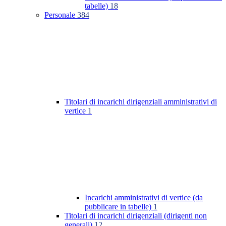
tabelle)
18
Personale
384
Titolari di incarichi dirigenziali amministrativi di
vertice
1
Incarichi amministrativi di vertice (da
pubblicare in tabelle)
1
Titolari di incarichi dirigenziali (dirigenti non
generali)
12