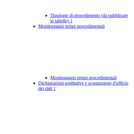
Tipologie di procedimento (da pubblicare
in tabelle)
1
Monitoraggio tempi procedimentali
Monitoraggio tempi procedimentali
Dichiarazioni sostitutive e acquisizione d'ufficio
dei dati
1