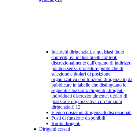
Incarichi dirigenziali, a qualsiasi titolo
conferiti, ivi inclusi quelli conferiti
discrezionalmente dall'organo di indirizzo
politico senza procedure pubbliche di
selezione e titolari di posizione
organizzativa con funzioni dirigenziali (da
pubblicare in tabelle che distinguano le
seguenti situazioni: dirigenti, dirigenti
individuati discrezionalmente, titolari di
posizione organizzativa con funzioni
dirigenziali)
12
Elenco posizioni dirigenziali discrezionali
Posti di funzione disponibili
Ruolo dirigenti
Dirigenti cessati