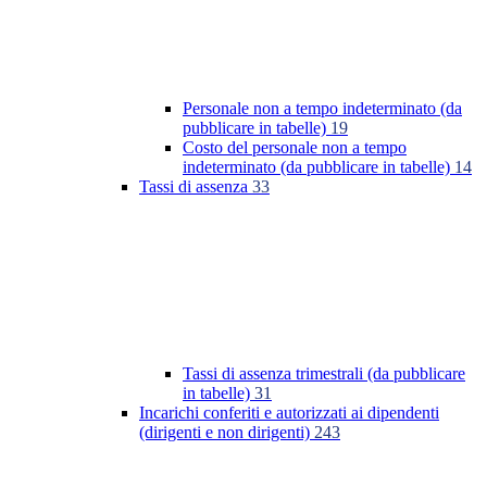
Personale non a tempo indeterminato (da
pubblicare in tabelle)
19
Costo del personale non a tempo
indeterminato (da pubblicare in tabelle)
14
Tassi di assenza
33
Tassi di assenza trimestrali (da pubblicare
in tabelle)
31
Incarichi conferiti e autorizzati ai dipendenti
(dirigenti e non dirigenti)
243