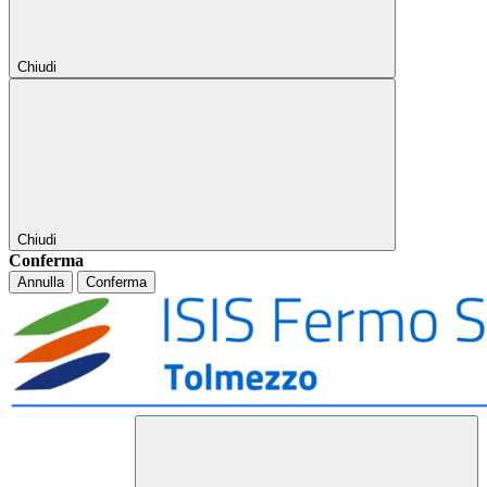
Chiudi
Chiudi
Conferma
Annulla
Conferma