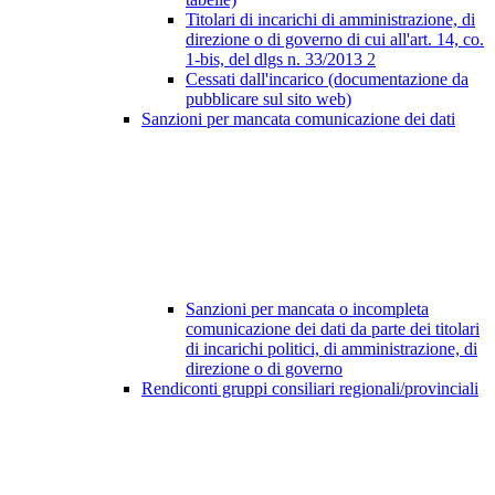
Titolari di incarichi di amministrazione, di
direzione o di governo di cui all'art. 14, co.
1-bis, del dlgs n. 33/2013
2
Cessati dall'incarico (documentazione da
pubblicare sul sito web)
Sanzioni per mancata comunicazione dei dati
Sanzioni per mancata o incompleta
comunicazione dei dati da parte dei titolari
di incarichi politici, di amministrazione, di
direzione o di governo
Rendiconti gruppi consiliari regionali/provinciali