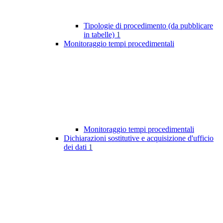
Tipologie di procedimento (da pubblicare
in tabelle)
1
Monitoraggio tempi procedimentali
Monitoraggio tempi procedimentali
Dichiarazioni sostitutive e acquisizione d'ufficio
dei dati
1