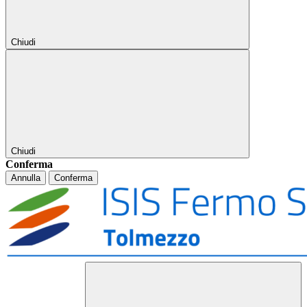
Chiudi
Chiudi
Conferma
Annulla
Conferma