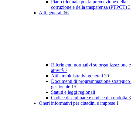
Piano triennale per la prevenzione della
corruzione e della trasparenza (PTPCT)
3
Atti generali
66
Riferimenti normativi su organizzazione e
attività
7
Atti amministrativi generali
39
Documenti di programmazione strategico-
gestionale
15
Statuti e leggi regionali
Codice disciplinare e codice di condotta
3
Oneri informativi per cittadini e imprese
1