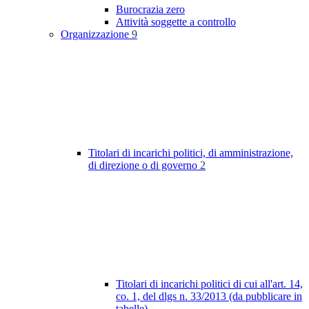
Burocrazia zero
Attività soggette a controllo
Organizzazione
9
Titolari di incarichi politici, di amministrazione,
di direzione o di governo
2
Titolari di incarichi politici di cui all'art. 14,
co. 1, del dlgs n. 33/2013 (da pubblicare in
tabelle)