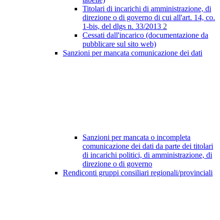
Titolari di incarichi di amministrazione, di
direzione o di governo di cui all'art. 14, co.
1-bis, del dlgs n. 33/2013
2
Cessati dall'incarico (documentazione da
pubblicare sul sito web)
Sanzioni per mancata comunicazione dei dati
Sanzioni per mancata o incompleta
comunicazione dei dati da parte dei titolari
di incarichi politici, di amministrazione, di
direzione o di governo
Rendiconti gruppi consiliari regionali/provinciali