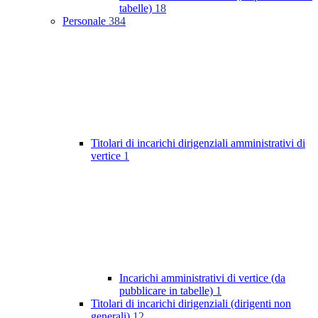
tabelle)
18
Personale
384
Titolari di incarichi dirigenziali amministrativi di
vertice
1
Incarichi amministrativi di vertice (da
pubblicare in tabelle)
1
Titolari di incarichi dirigenziali (dirigenti non
generali)
12