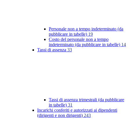
Personale non a tempo indeterminato (da
pubblicare in tabelle)
19
Costo del personale non a tempo
indeterminato (da pubblicare in tabelle)
14
Tassi di assenza
33
Tassi di assenza trimestrali (da pubblicare
in tabelle)
31
Incarichi conferiti e autorizzati ai dipendenti
(dirigenti e non dirigenti)
243