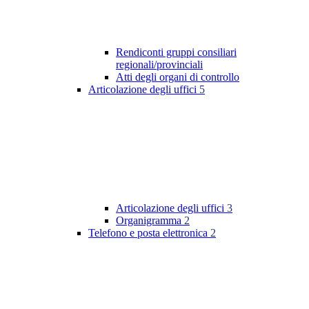
Rendiconti gruppi consiliari
regionali/provinciali
Atti degli organi di controllo
Articolazione degli uffici
5
Articolazione degli uffici
3
Organigramma
2
Telefono e posta elettronica
2