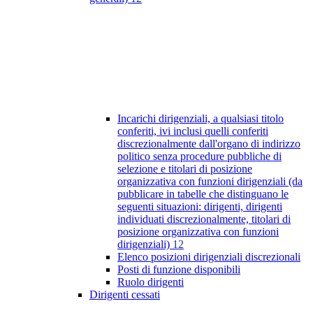
Incarichi dirigenziali, a qualsiasi titolo
conferiti, ivi inclusi quelli conferiti
discrezionalmente dall'organo di indirizzo
politico senza procedure pubbliche di
selezione e titolari di posizione
organizzativa con funzioni dirigenziali (da
pubblicare in tabelle che distinguano le
seguenti situazioni: dirigenti, dirigenti
individuati discrezionalmente, titolari di
posizione organizzativa con funzioni
dirigenziali)
12
Elenco posizioni dirigenziali discrezionali
Posti di funzione disponibili
Ruolo dirigenti
Dirigenti cessati