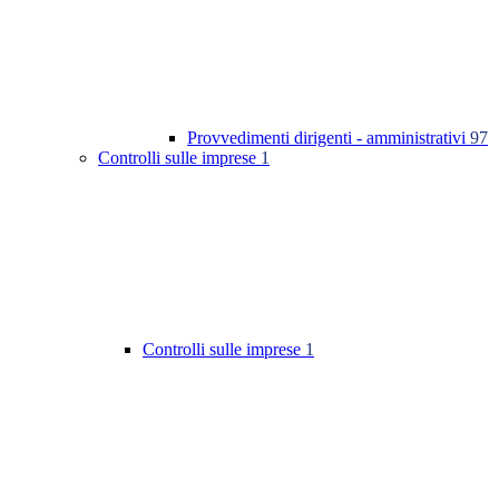
Provvedimenti dirigenti - amministrativi
97
Controlli sulle imprese
1
Controlli sulle imprese
1