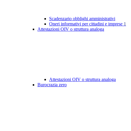
Scadenzario obblighi amministrativi
Oneri informativi per cittadini e imprese
1
Attestazioni OIV o struttura analoga
Attestazioni OIV o struttura analoga
Burocrazia zero