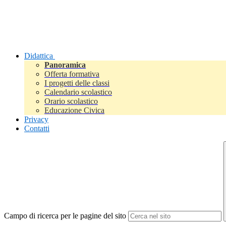
Didattica
Panoramica
Offerta formativa
I progetti delle classi
Calendario scolastico
Orario scolastico
Educazione Civica
Privacy
Contatti
Campo di ricerca per le pagine del sito