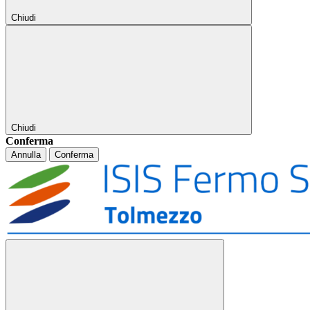
Chiudi
Chiudi
Conferma
Annulla
Conferma