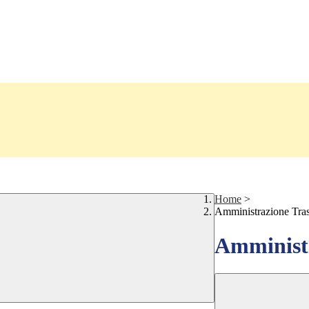
Home
>
Amministrazione Tra
Amministr