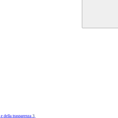
 e della trasparenza
3