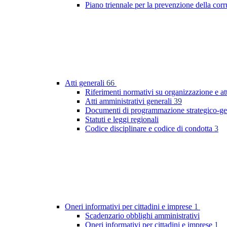
Piano triennale per la prevenzione della co
Atti generali
66
Riferimenti normativi su organizzazione e at
Atti amministrativi generali
39
Documenti di programmazione strategico-ge
Statuti e leggi regionali
Codice disciplinare e codice di condotta
3
Oneri informativi per cittadini e imprese
1
Scadenzario obblighi amministrativi
Oneri informativi per cittadini e imprese
1