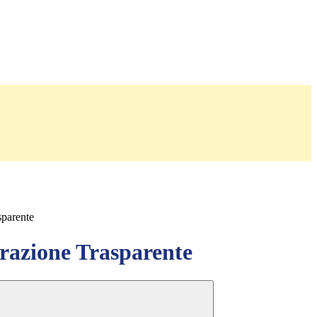
sparente
azione Trasparente