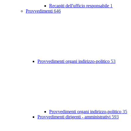
Recapiti dell'ufficio responsabile
1
Provvedimenti
646
Provvedimenti organi indirizzo-politico
53
Provvedimenti organi indirizzo-politico
35
Provvedimenti dirigenti - amministrativi
593