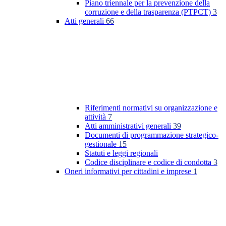
Piano triennale per la prevenzione della
corruzione e della trasparenza (PTPCT)
3
Atti generali
66
Riferimenti normativi su organizzazione e
attività
7
Atti amministrativi generali
39
Documenti di programmazione strategico-
gestionale
15
Statuti e leggi regionali
Codice disciplinare e codice di condotta
3
Oneri informativi per cittadini e imprese
1