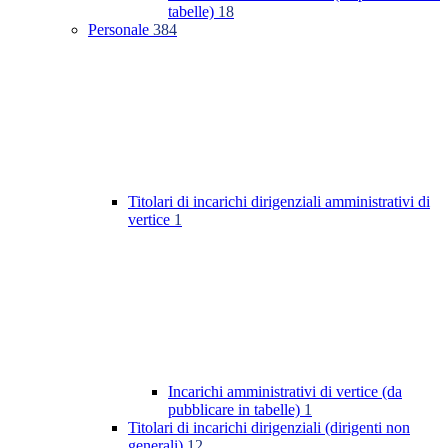
tabelle)
18
Personale
384
Titolari di incarichi dirigenziali amministrativi di
vertice
1
Incarichi amministrativi di vertice (da
pubblicare in tabelle)
1
Titolari di incarichi dirigenziali (dirigenti non
generali)
12