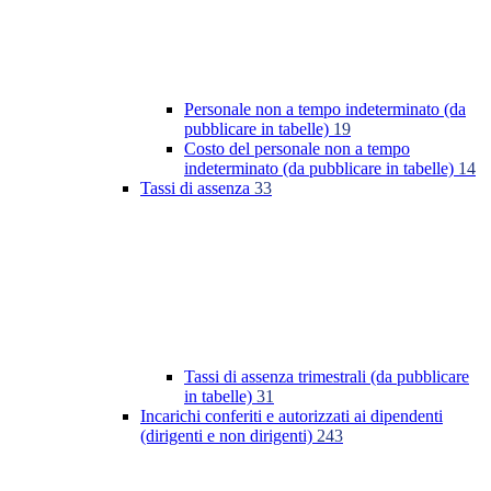
Personale non a tempo indeterminato (da
pubblicare in tabelle)
19
Costo del personale non a tempo
indeterminato (da pubblicare in tabelle)
14
Tassi di assenza
33
Tassi di assenza trimestrali (da pubblicare
in tabelle)
31
Incarichi conferiti e autorizzati ai dipendenti
(dirigenti e non dirigenti)
243