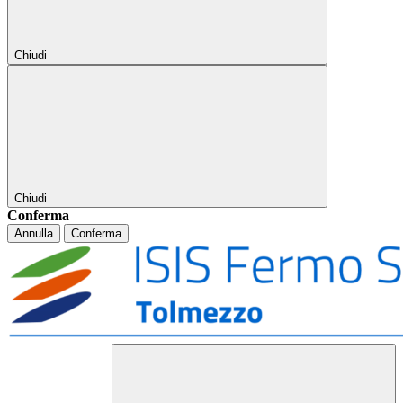
Chiudi
Chiudi
Conferma
Annulla
Conferma