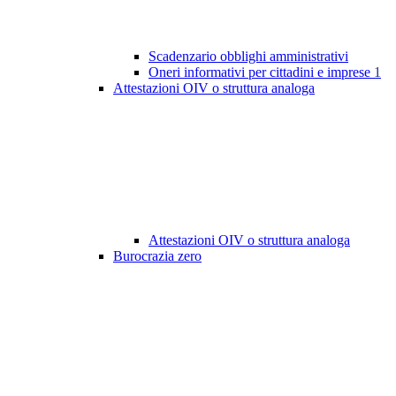
Scadenzario obblighi amministrativi
Oneri informativi per cittadini e imprese
1
Attestazioni OIV o struttura analoga
Attestazioni OIV o struttura analoga
Burocrazia zero