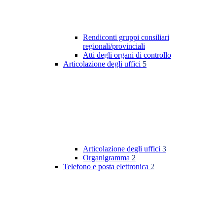
Rendiconti gruppi consiliari
regionali/provinciali
Atti degli organi di controllo
Articolazione degli uffici
5
Articolazione degli uffici
3
Organigramma
2
Telefono e posta elettronica
2