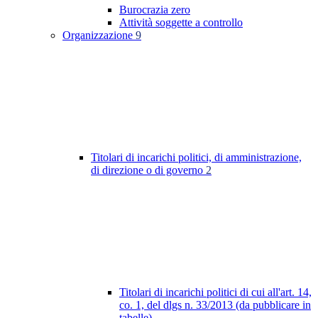
Burocrazia zero
Attività soggette a controllo
Organizzazione
9
Titolari di incarichi politici, di amministrazione,
di direzione o di governo
2
Titolari di incarichi politici di cui all'art. 14,
co. 1, del dlgs n. 33/2013 (da pubblicare in
tabelle)