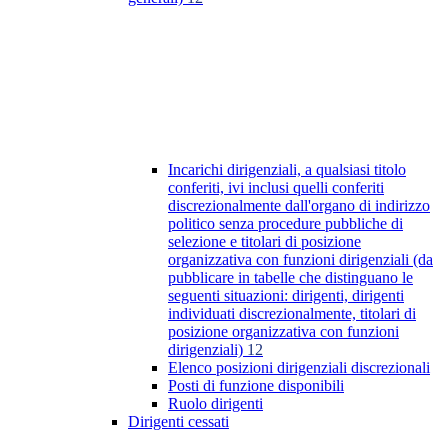
Incarichi dirigenziali, a qualsiasi titolo
conferiti, ivi inclusi quelli conferiti
discrezionalmente dall'organo di indirizzo
politico senza procedure pubbliche di
selezione e titolari di posizione
organizzativa con funzioni dirigenziali (da
pubblicare in tabelle che distinguano le
seguenti situazioni: dirigenti, dirigenti
individuati discrezionalmente, titolari di
posizione organizzativa con funzioni
dirigenziali)
12
Elenco posizioni dirigenziali discrezionali
Posti di funzione disponibili
Ruolo dirigenti
Dirigenti cessati