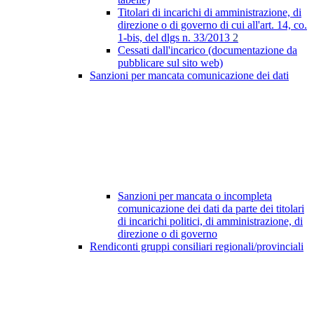
Titolari di incarichi di amministrazione, di
direzione o di governo di cui all'art. 14, co.
1-bis, del dlgs n. 33/2013
2
Cessati dall'incarico (documentazione da
pubblicare sul sito web)
Sanzioni per mancata comunicazione dei dati
Sanzioni per mancata o incompleta
comunicazione dei dati da parte dei titolari
di incarichi politici, di amministrazione, di
direzione o di governo
Rendiconti gruppi consiliari regionali/provinciali