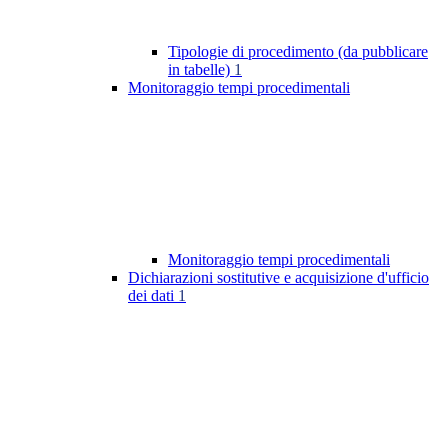
Tipologie di procedimento (da pubblicare
in tabelle)
1
Monitoraggio tempi procedimentali
Monitoraggio tempi procedimentali
Dichiarazioni sostitutive e acquisizione d'ufficio
dei dati
1