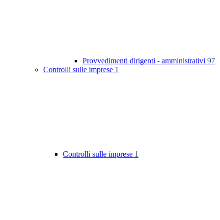
Provvedimenti dirigenti - amministrativi
97
Controlli sulle imprese
1
Controlli sulle imprese
1