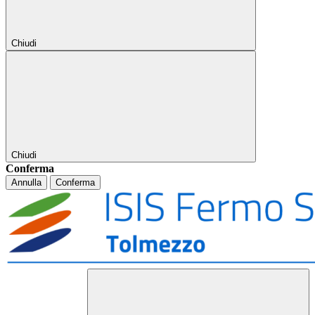
Chiudi
Chiudi
Conferma
Annulla
Conferma