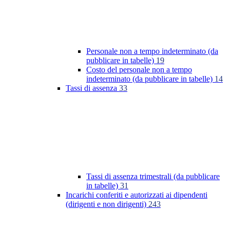
Personale non a tempo indeterminato (da
pubblicare in tabelle)
19
Costo del personale non a tempo
indeterminato (da pubblicare in tabelle)
14
Tassi di assenza
33
Tassi di assenza trimestrali (da pubblicare
in tabelle)
31
Incarichi conferiti e autorizzati ai dipendenti
(dirigenti e non dirigenti)
243