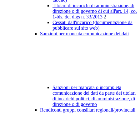
Titolari di incarichi di amministrazione, di
direzione o di governo di cui all'art. 14, co.
1-bis, del dlgs n. 33/2013
2
Cessati dall'incarico (documentazione da
pubblicare sul sito web)
Sanzioni per mancata comunicazione dei dati
Sanzioni per mancata o incompleta
comunicazione dei dati da parte dei titolari
di incarichi politici, di amministrazione, di
direzione o di governo
Rendiconti gruppi consiliari regionali/provinciali