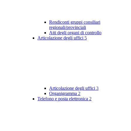
Rendiconti gruppi consiliari
regionali/provinciali
Atti degli organi di controllo
Articolazione degli uffici
5
Articolazione degli uffici
3
Organigramma
2
Telefono e posta elettronica
2