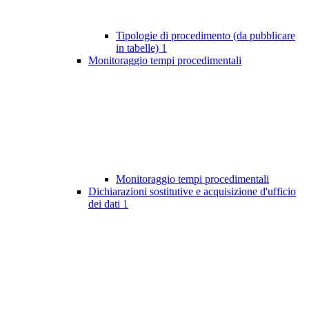
Tipologie di procedimento (da pubblicare
in tabelle)
1
Monitoraggio tempi procedimentali
Monitoraggio tempi procedimentali
Dichiarazioni sostitutive e acquisizione d'ufficio
dei dati
1