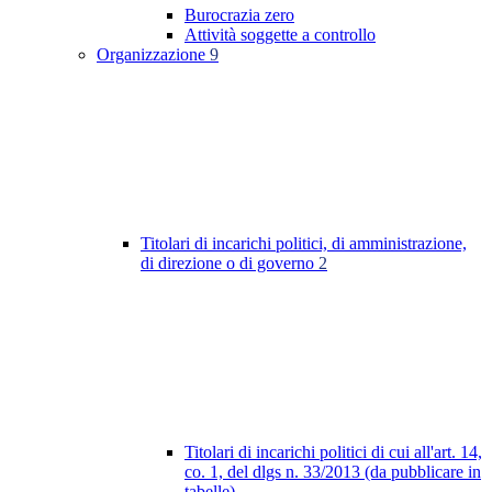
Burocrazia zero
Attività soggette a controllo
Organizzazione
9
Titolari di incarichi politici, di amministrazione,
di direzione o di governo
2
Titolari di incarichi politici di cui all'art. 14,
co. 1, del dlgs n. 33/2013 (da pubblicare in
tabelle)