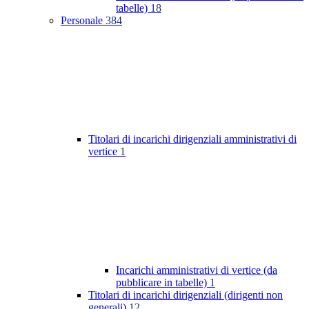
tabelle)
18
Personale
384
Titolari di incarichi dirigenziali amministrativi di
vertice
1
Incarichi amministrativi di vertice (da
pubblicare in tabelle)
1
Titolari di incarichi dirigenziali (dirigenti non
generali)
12