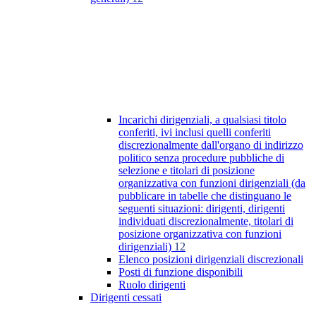
Incarichi dirigenziali, a qualsiasi titolo
conferiti, ivi inclusi quelli conferiti
discrezionalmente dall'organo di indirizzo
politico senza procedure pubbliche di
selezione e titolari di posizione
organizzativa con funzioni dirigenziali (da
pubblicare in tabelle che distinguano le
seguenti situazioni: dirigenti, dirigenti
individuati discrezionalmente, titolari di
posizione organizzativa con funzioni
dirigenziali)
12
Elenco posizioni dirigenziali discrezionali
Posti di funzione disponibili
Ruolo dirigenti
Dirigenti cessati