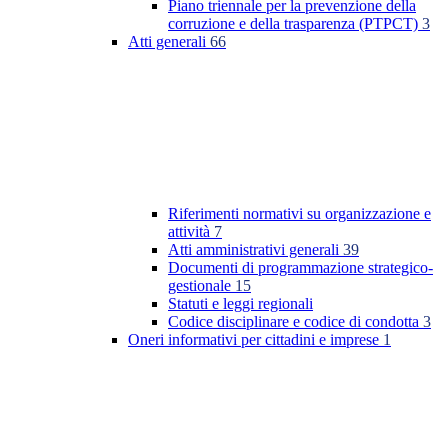
Piano triennale per la prevenzione della
corruzione e della trasparenza (PTPCT)
3
Atti generali
66
Riferimenti normativi su organizzazione e
attività
7
Atti amministrativi generali
39
Documenti di programmazione strategico-
gestionale
15
Statuti e leggi regionali
Codice disciplinare e codice di condotta
3
Oneri informativi per cittadini e imprese
1