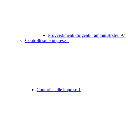
Provvedimenti dirigenti - amministrativi
97
Controlli sulle imprese
1
Controlli sulle imprese
1