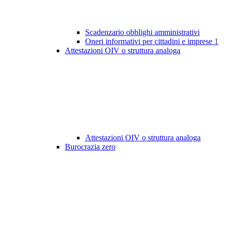
Scadenzario obblighi amministrativi
Oneri informativi per cittadini e imprese
1
Attestazioni OIV o struttura analoga
Attestazioni OIV o struttura analoga
Burocrazia zero