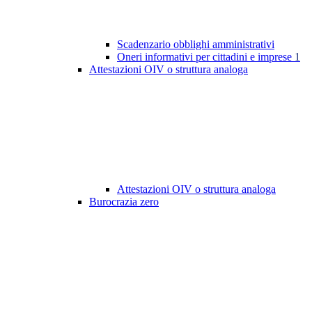
Scadenzario obblighi amministrativi
Oneri informativi per cittadini e imprese
1
Attestazioni OIV o struttura analoga
Attestazioni OIV o struttura analoga
Burocrazia zero