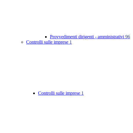
Provvedimenti dirigenti - amministrativi
96
Controlli sulle imprese
1
Controlli sulle imprese
1