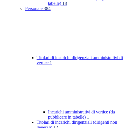
tabelle)
18
Personale
384
Titolari di incarichi dirigenziali amministrativi di
vertice
1
Incarichi amministrativi di vertice (da
pubblicare in tabelle)
1
Titolari di incarichi dirigenziali (dirigenti non
generali)
12