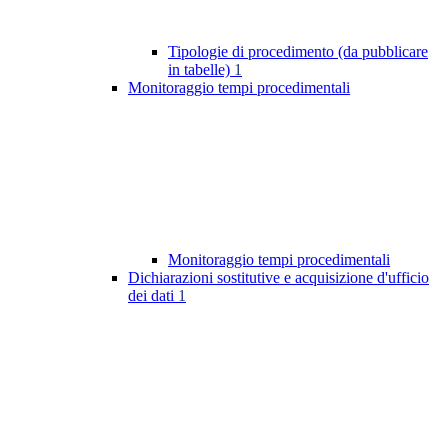
Tipologie di procedimento (da pubblicare
in tabelle)
1
Monitoraggio tempi procedimentali
Monitoraggio tempi procedimentali
Dichiarazioni sostitutive e acquisizione d'ufficio
dei dati
1