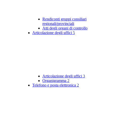
Rendiconti gruppi consiliari
regionali/provinciali
Atti degli organi di controllo
Articolazione degli uffici
5
Articolazione degli uffici
3
Organigramma
2
Telefono e posta elettronica
2