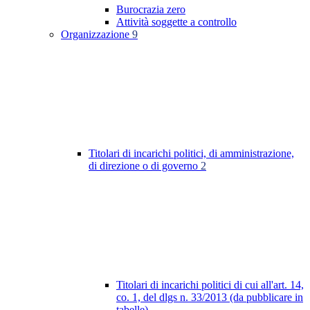
Burocrazia zero
Attività soggette a controllo
Organizzazione
9
Titolari di incarichi politici, di amministrazione,
di direzione o di governo
2
Titolari di incarichi politici di cui all'art. 14,
co. 1, del dlgs n. 33/2013 (da pubblicare in
tabelle)