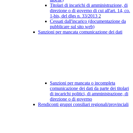
Titolari di incarichi di amministrazione, di
direzione o di governo di cui all'art. 14, co.
1-bis, del dlgs n. 33/2013
2
Cessati dall'incarico (documentazione da
pubblicare sul sito web)
Sanzioni per mancata comunicazione dei dati
Sanzioni per mancata o incompleta
comunicazione dei dati da parte dei titolari
di incarichi politici, di amministrazione, di
direzione o di governo
Rendiconti gruppi consiliari regionali/provinciali