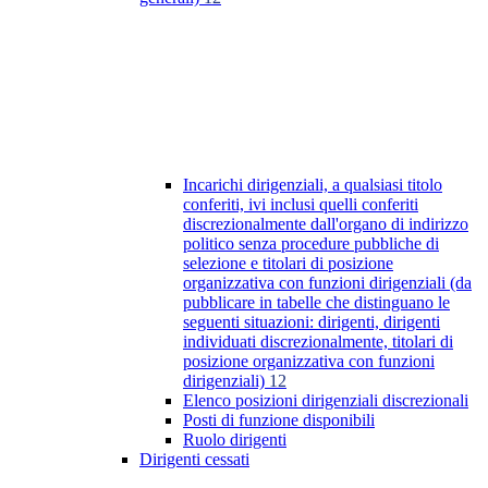
Incarichi dirigenziali, a qualsiasi titolo
conferiti, ivi inclusi quelli conferiti
discrezionalmente dall'organo di indirizzo
politico senza procedure pubbliche di
selezione e titolari di posizione
organizzativa con funzioni dirigenziali (da
pubblicare in tabelle che distinguano le
seguenti situazioni: dirigenti, dirigenti
individuati discrezionalmente, titolari di
posizione organizzativa con funzioni
dirigenziali)
12
Elenco posizioni dirigenziali discrezionali
Posti di funzione disponibili
Ruolo dirigenti
Dirigenti cessati