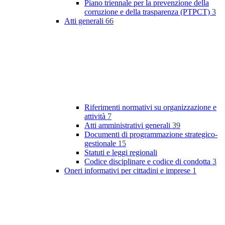
Piano triennale per la prevenzione della
corruzione e della trasparenza (PTPCT)
3
Atti generali
66
Riferimenti normativi su organizzazione e
attività
7
Atti amministrativi generali
39
Documenti di programmazione strategico-
gestionale
15
Statuti e leggi regionali
Codice disciplinare e codice di condotta
3
Oneri informativi per cittadini e imprese
1