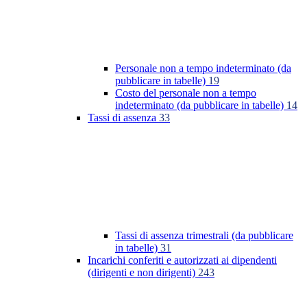
Personale non a tempo indeterminato (da
pubblicare in tabelle)
19
Costo del personale non a tempo
indeterminato (da pubblicare in tabelle)
14
Tassi di assenza
33
Tassi di assenza trimestrali (da pubblicare
in tabelle)
31
Incarichi conferiti e autorizzati ai dipendenti
(dirigenti e non dirigenti)
243