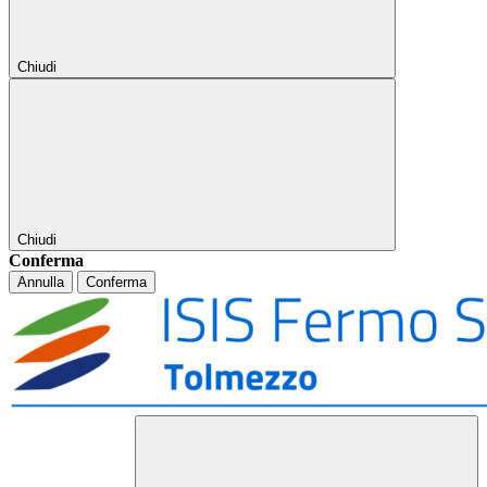
Chiudi
Chiudi
Conferma
Annulla
Conferma