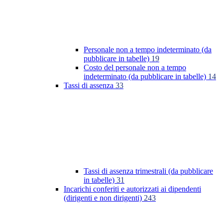
Personale non a tempo indeterminato (da
pubblicare in tabelle)
19
Costo del personale non a tempo
indeterminato (da pubblicare in tabelle)
14
Tassi di assenza
33
Tassi di assenza trimestrali (da pubblicare
in tabelle)
31
Incarichi conferiti e autorizzati ai dipendenti
(dirigenti e non dirigenti)
243