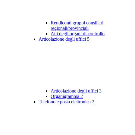
Rendiconti gruppi consiliari
regionali/provinciali
Atti degli organi di controllo
Articolazione degli uffici
5
Articolazione degli uffici
3
Organigramma
2
Telefono e posta elettronica
2