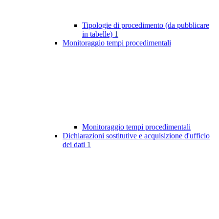
Tipologie di procedimento (da pubblicare
in tabelle)
1
Monitoraggio tempi procedimentali
Monitoraggio tempi procedimentali
Dichiarazioni sostitutive e acquisizione d'ufficio
dei dati
1