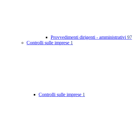
Provvedimenti dirigenti - amministrativi
97
Controlli sulle imprese
1
Controlli sulle imprese
1