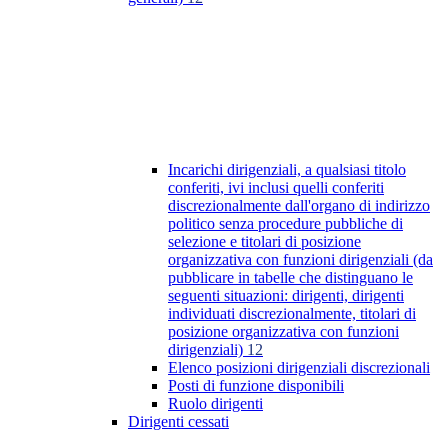
Incarichi dirigenziali, a qualsiasi titolo
conferiti, ivi inclusi quelli conferiti
discrezionalmente dall'organo di indirizzo
politico senza procedure pubbliche di
selezione e titolari di posizione
organizzativa con funzioni dirigenziali (da
pubblicare in tabelle che distinguano le
seguenti situazioni: dirigenti, dirigenti
individuati discrezionalmente, titolari di
posizione organizzativa con funzioni
dirigenziali)
12
Elenco posizioni dirigenziali discrezionali
Posti di funzione disponibili
Ruolo dirigenti
Dirigenti cessati