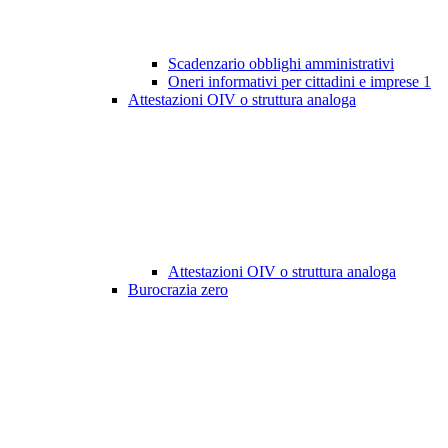
Scadenzario obblighi amministrativi
Oneri informativi per cittadini e imprese
1
Attestazioni OIV o struttura analoga
Attestazioni OIV o struttura analoga
Burocrazia zero