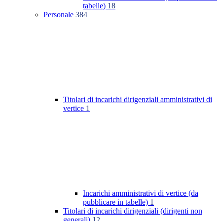
tabelle)
18
Personale
384
Titolari di incarichi dirigenziali amministrativi di
vertice
1
Incarichi amministrativi di vertice (da
pubblicare in tabelle)
1
Titolari di incarichi dirigenziali (dirigenti non
generali)
12