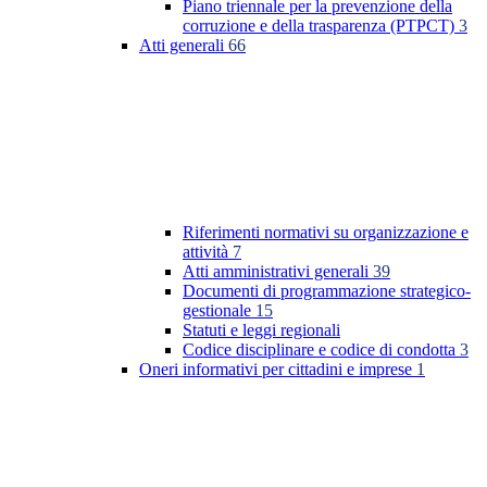
Piano triennale per la prevenzione della
corruzione e della trasparenza (PTPCT)
3
Atti generali
66
Riferimenti normativi su organizzazione e
attività
7
Atti amministrativi generali
39
Documenti di programmazione strategico-
gestionale
15
Statuti e leggi regionali
Codice disciplinare e codice di condotta
3
Oneri informativi per cittadini e imprese
1