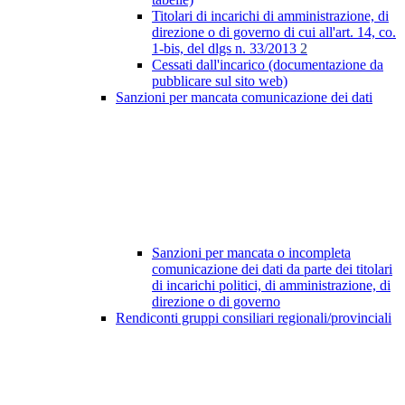
Titolari di incarichi di amministrazione, di
direzione o di governo di cui all'art. 14, co.
1-bis, del dlgs n. 33/2013
2
Cessati dall'incarico (documentazione da
pubblicare sul sito web)
Sanzioni per mancata comunicazione dei dati
Sanzioni per mancata o incompleta
comunicazione dei dati da parte dei titolari
di incarichi politici, di amministrazione, di
direzione o di governo
Rendiconti gruppi consiliari regionali/provinciali