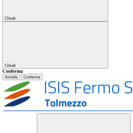
Chiudi
Chiudi
Conferma
Annulla
Conferma