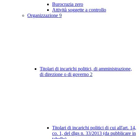
Burocrazia zero
Attività soggette a controllo
Organizzazione
9
Titolari di incarichi politici, di amministrazione,
di direzione o di governo
2
Titolari di incarichi politici di cui all'art. 14,
co. 1, del dlgs n. 33/2013 (da pubblicare in
tabelle)