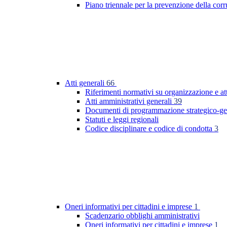
Piano triennale per la prevenzione della co
Atti generali
66
Riferimenti normativi su organizzazione e at
Atti amministrativi generali
39
Documenti di programmazione strategico-ge
Statuti e leggi regionali
Codice disciplinare e codice di condotta
3
Oneri informativi per cittadini e imprese
1
Scadenzario obblighi amministrativi
Oneri informativi per cittadini e imprese
1