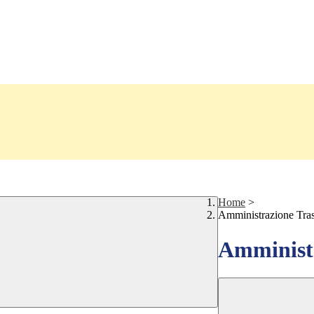
Home
>
Amministrazione Tra
Amministr