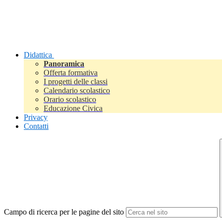
Didattica
Panoramica
Offerta formativa
I progetti delle classi
Calendario scolastico
Orario scolastico
Educazione Civica
Privacy
Contatti
Campo di ricerca per le pagine del sito