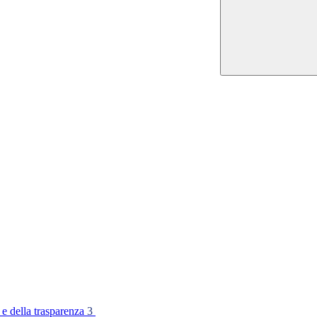
 e della trasparenza
3