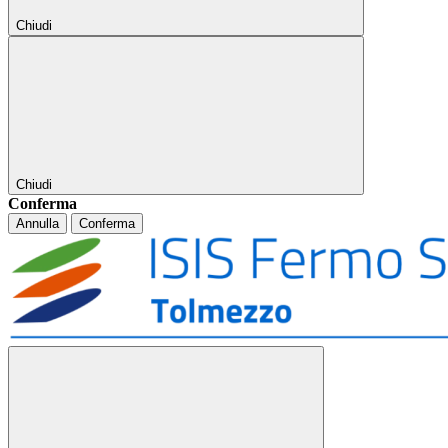
Chiudi
Chiudi
Conferma
Annulla
Conferma