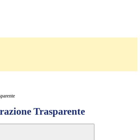
sparente
azione Trasparente