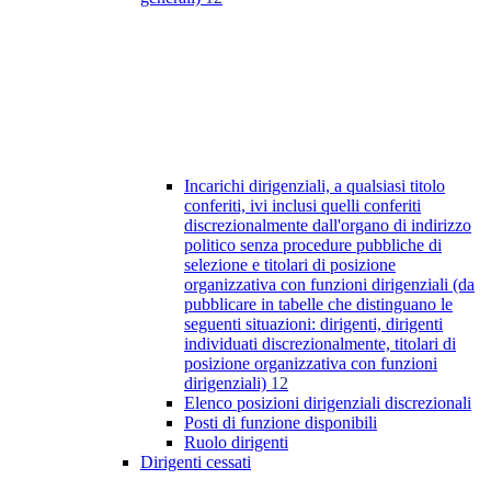
Incarichi dirigenziali, a qualsiasi titolo
conferiti, ivi inclusi quelli conferiti
discrezionalmente dall'organo di indirizzo
politico senza procedure pubbliche di
selezione e titolari di posizione
organizzativa con funzioni dirigenziali (da
pubblicare in tabelle che distinguano le
seguenti situazioni: dirigenti, dirigenti
individuati discrezionalmente, titolari di
posizione organizzativa con funzioni
dirigenziali)
12
Elenco posizioni dirigenziali discrezionali
Posti di funzione disponibili
Ruolo dirigenti
Dirigenti cessati