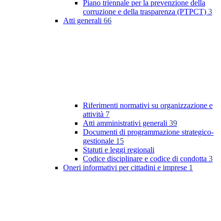
Piano triennale per la prevenzione della
corruzione e della trasparenza (PTPCT)
3
Atti generali
66
Riferimenti normativi su organizzazione e
attività
7
Atti amministrativi generali
39
Documenti di programmazione strategico-
gestionale
15
Statuti e leggi regionali
Codice disciplinare e codice di condotta
3
Oneri informativi per cittadini e imprese
1