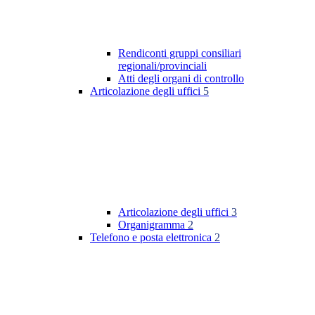
Rendiconti gruppi consiliari
regionali/provinciali
Atti degli organi di controllo
Articolazione degli uffici
5
Articolazione degli uffici
3
Organigramma
2
Telefono e posta elettronica
2