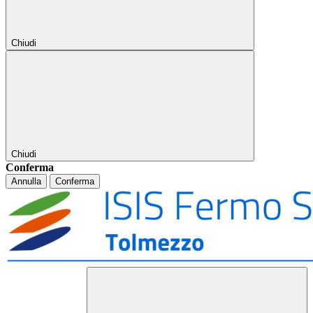
Chiudi
Chiudi
Conferma
Annulla
Conferma