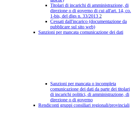
Titolari di incarichi di amministrazione, di
direzione o di governo di cui all'art. 14, co.
1-bis, del dlgs n. 33/2013
2
Cessati dall'incarico (documentazione da
pubblicare sul sito web)
Sanzioni per mancata comunicazione dei dati
Sanzioni per mancata o incompleta
comunicazione dei dati da parte dei titolari
di incarichi politici, di amministrazione, di
direzione o di governo
Rendiconti gruppi consiliari regionali/provinciali