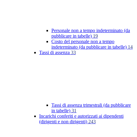
Personale non a tempo indeterminato (da
pubblicare in tabelle)
19
Costo del personale non a tempo
indeterminato (da pubblicare in tabelle)
14
Tassi di assenza
33
Tassi di assenza trimestrali (da pubblicare
in tabelle)
31
Incarichi conferiti e autorizzati ai dipendenti
(dirigenti e non dirigenti)
243