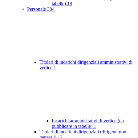
tabelle)
18
Personale
384
Titolari di incarichi dirigenziali amministrativi di
vertice
1
Incarichi amministrativi di vertice (da
pubblicare in tabelle)
1
Titolari di incarichi dirigenziali (dirigenti non
generali)
12