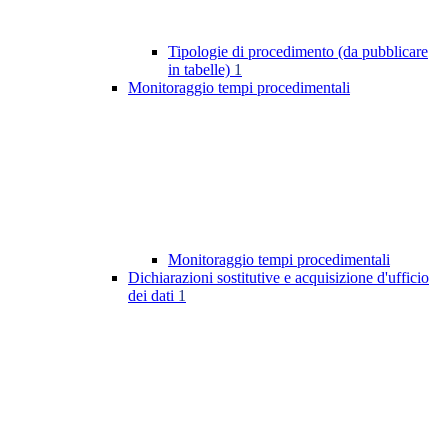
Tipologie di procedimento (da pubblicare
in tabelle)
1
Monitoraggio tempi procedimentali
Monitoraggio tempi procedimentali
Dichiarazioni sostitutive e acquisizione d'ufficio
dei dati
1