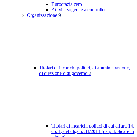
Burocrazia zero
Attività soggette a controllo
Organizzazione
9
Titolari di incarichi politici, di amministrazione,
di direzione o di governo
2
Titolari di incarichi politici di cui all'art. 14,
co. 1, del dlgs n. 33/2013 (da pubblicare in
tabelle)