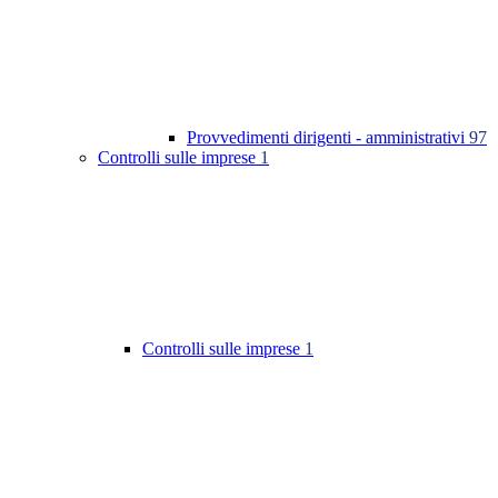
Provvedimenti dirigenti - amministrativi
97
Controlli sulle imprese
1
Controlli sulle imprese
1