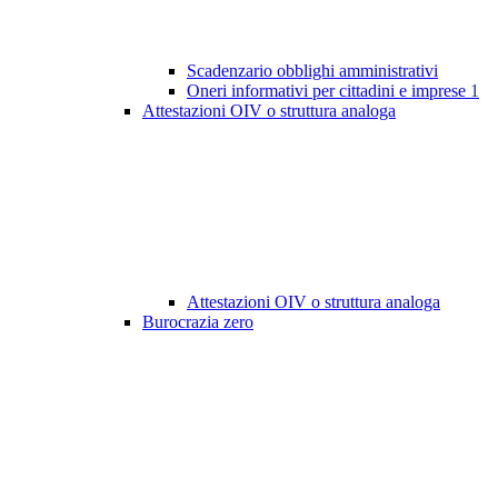
Scadenzario obblighi amministrativi
Oneri informativi per cittadini e imprese
1
Attestazioni OIV o struttura analoga
Attestazioni OIV o struttura analoga
Burocrazia zero