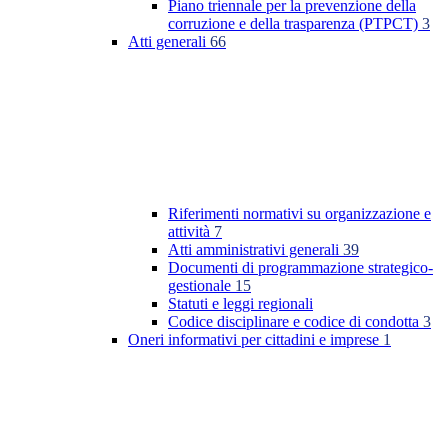
Piano triennale per la prevenzione della
corruzione e della trasparenza (PTPCT)
3
Atti generali
66
Riferimenti normativi su organizzazione e
attività
7
Atti amministrativi generali
39
Documenti di programmazione strategico-
gestionale
15
Statuti e leggi regionali
Codice disciplinare e codice di condotta
3
Oneri informativi per cittadini e imprese
1