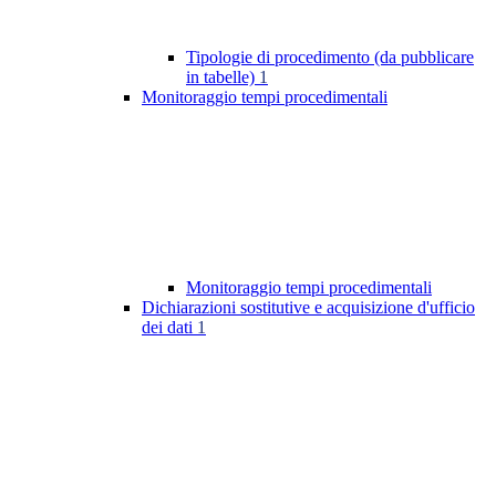
Tipologie di procedimento (da pubblicare
in tabelle)
1
Monitoraggio tempi procedimentali
Monitoraggio tempi procedimentali
Dichiarazioni sostitutive e acquisizione d'ufficio
dei dati
1