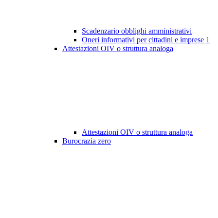
Scadenzario obblighi amministrativi
Oneri informativi per cittadini e imprese
1
Attestazioni OIV o struttura analoga
Attestazioni OIV o struttura analoga
Burocrazia zero