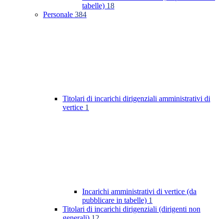
tabelle)
18
Personale
384
Titolari di incarichi dirigenziali amministrativi di
vertice
1
Incarichi amministrativi di vertice (da
pubblicare in tabelle)
1
Titolari di incarichi dirigenziali (dirigenti non
generali)
12