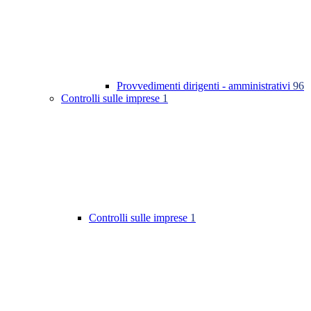
Provvedimenti dirigenti - amministrativi
96
Controlli sulle imprese
1
Controlli sulle imprese
1