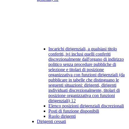
Incarichi dirigenziali, a qualsiasi titolo
conferiti, ivi inclusi quelli conferiti
discrezionalmente dall'organo di indirizzo
politico senza procedure pubbliche di
selezione e titolari di posizione
organizzativa con funzioni dirigenziali (da
pubblicare in tabelle che distinguano le
seguenti situazioni: dirigenti, dirigenti
individuati discrezionalmente, titolari di
posizione organizzativa con funzioni
dirigenziali)
12
Elenco posizioni dirigenziali discrezionali
Posti di funzione disponibili
Ruolo dirigenti
Dirigenti cessati