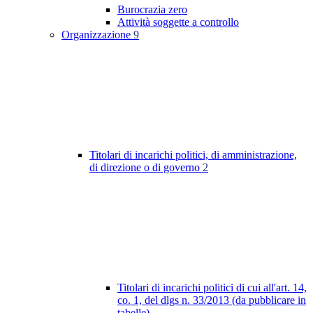
Burocrazia zero
Attività soggette a controllo
Organizzazione
9
Titolari di incarichi politici, di amministrazione,
di direzione o di governo
2
Titolari di incarichi politici di cui all'art. 14,
co. 1, del dlgs n. 33/2013 (da pubblicare in
tabelle)