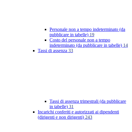
Personale non a tempo indeterminato (da
pubblicare in tabelle)
19
Costo del personale non a tempo
indeterminato (da pubblicare in tabelle)
14
Tassi di assenza
33
Tassi di assenza trimestrali (da pubblicare
in tabelle)
31
Incarichi conferiti e autorizzati ai dipendenti
(dirigenti e non dirigenti)
243