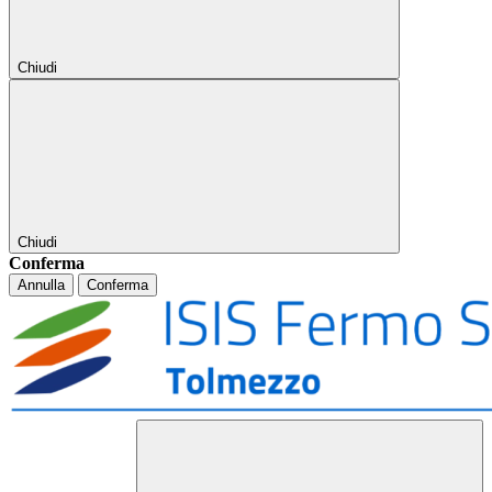
Chiudi
Chiudi
Conferma
Annulla
Conferma