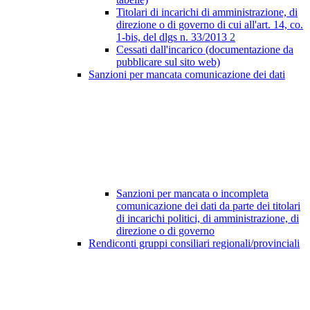
Titolari di incarichi di amministrazione, di
direzione o di governo di cui all'art. 14, co.
1-bis, del dlgs n. 33/2013
2
Cessati dall'incarico (documentazione da
pubblicare sul sito web)
Sanzioni per mancata comunicazione dei dati
Sanzioni per mancata o incompleta
comunicazione dei dati da parte dei titolari
di incarichi politici, di amministrazione, di
direzione o di governo
Rendiconti gruppi consiliari regionali/provinciali