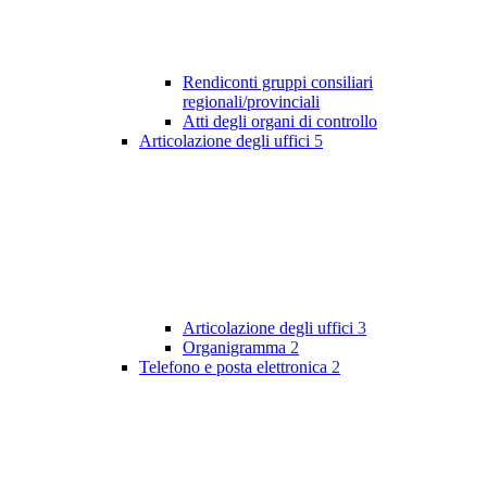
Rendiconti gruppi consiliari
regionali/provinciali
Atti degli organi di controllo
Articolazione degli uffici
5
Articolazione degli uffici
3
Organigramma
2
Telefono e posta elettronica
2