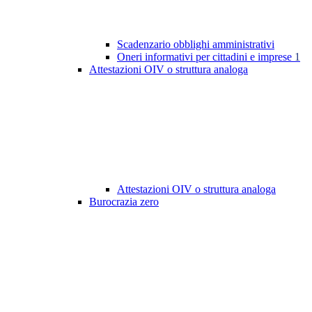
Scadenzario obblighi amministrativi
Oneri informativi per cittadini e imprese
1
Attestazioni OIV o struttura analoga
Attestazioni OIV o struttura analoga
Burocrazia zero