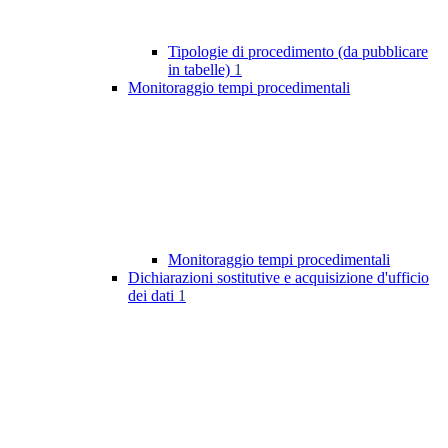
Tipologie di procedimento (da pubblicare
in tabelle)
1
Monitoraggio tempi procedimentali
Monitoraggio tempi procedimentali
Dichiarazioni sostitutive e acquisizione d'ufficio
dei dati
1