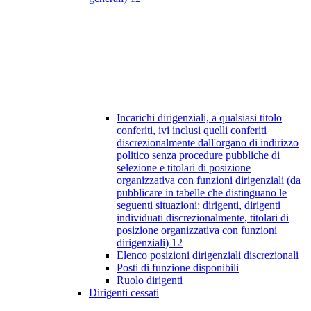
Incarichi dirigenziali, a qualsiasi titolo
conferiti, ivi inclusi quelli conferiti
discrezionalmente dall'organo di indirizzo
politico senza procedure pubbliche di
selezione e titolari di posizione
organizzativa con funzioni dirigenziali (da
pubblicare in tabelle che distinguano le
seguenti situazioni: dirigenti, dirigenti
individuati discrezionalmente, titolari di
posizione organizzativa con funzioni
dirigenziali)
12
Elenco posizioni dirigenziali discrezionali
Posti di funzione disponibili
Ruolo dirigenti
Dirigenti cessati