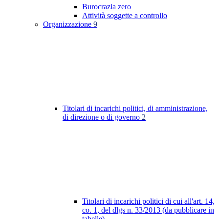
Burocrazia zero
Attività soggette a controllo
Organizzazione
9
Titolari di incarichi politici, di amministrazione,
di direzione o di governo
2
Titolari di incarichi politici di cui all'art. 14,
co. 1, del dlgs n. 33/2013 (da pubblicare in
tabelle)