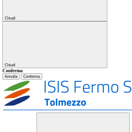
Chiudi
Chiudi
Conferma
Annulla
Conferma