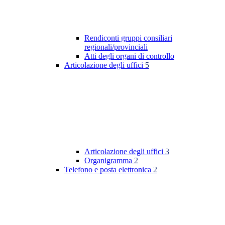
Rendiconti gruppi consiliari
regionali/provinciali
Atti degli organi di controllo
Articolazione degli uffici
5
Articolazione degli uffici
3
Organigramma
2
Telefono e posta elettronica
2