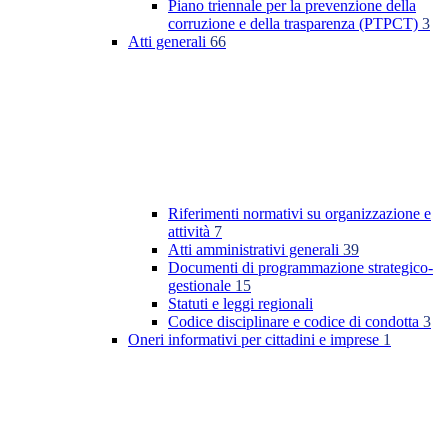
Piano triennale per la prevenzione della
corruzione e della trasparenza (PTPCT)
3
Atti generali
66
Riferimenti normativi su organizzazione e
attività
7
Atti amministrativi generali
39
Documenti di programmazione strategico-
gestionale
15
Statuti e leggi regionali
Codice disciplinare e codice di condotta
3
Oneri informativi per cittadini e imprese
1