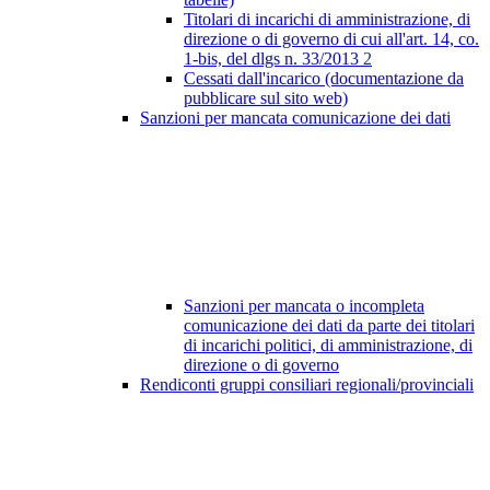
Titolari di incarichi di amministrazione, di
direzione o di governo di cui all'art. 14, co.
1-bis, del dlgs n. 33/2013
2
Cessati dall'incarico (documentazione da
pubblicare sul sito web)
Sanzioni per mancata comunicazione dei dati
Sanzioni per mancata o incompleta
comunicazione dei dati da parte dei titolari
di incarichi politici, di amministrazione, di
direzione o di governo
Rendiconti gruppi consiliari regionali/provinciali