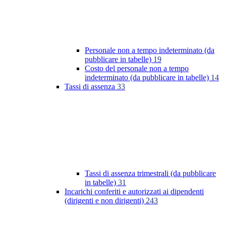
Personale non a tempo indeterminato (da
pubblicare in tabelle)
19
Costo del personale non a tempo
indeterminato (da pubblicare in tabelle)
14
Tassi di assenza
33
Tassi di assenza trimestrali (da pubblicare
in tabelle)
31
Incarichi conferiti e autorizzati ai dipendenti
(dirigenti e non dirigenti)
243