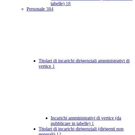
tabelle)
18
Personale
384
Titolari di incarichi dirigenziali amministrativi di
vertice
1
Incarichi amministrativi di vertice (da
pubblicare in tabelle)
1
Titolari di incarichi dirigenziali (dirigenti non
generali)
12