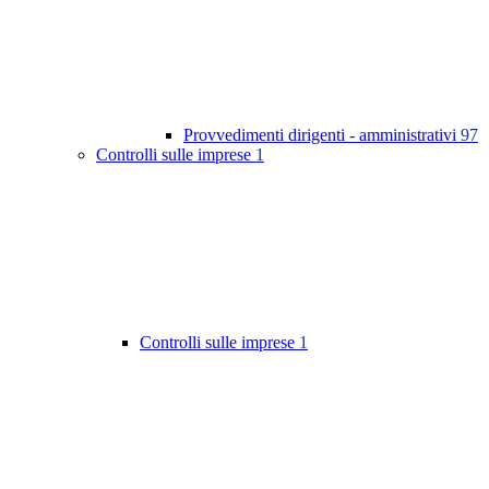
Provvedimenti dirigenti - amministrativi
97
Controlli sulle imprese
1
Controlli sulle imprese
1