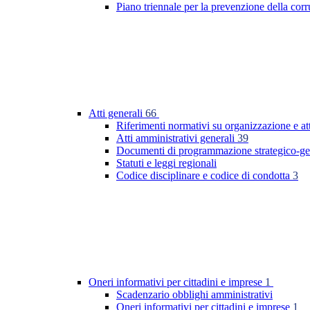
Piano triennale per la prevenzione della co
Atti generali
66
Riferimenti normativi su organizzazione e at
Atti amministrativi generali
39
Documenti di programmazione strategico-ge
Statuti e leggi regionali
Codice disciplinare e codice di condotta
3
Oneri informativi per cittadini e imprese
1
Scadenzario obblighi amministrativi
Oneri informativi per cittadini e imprese
1