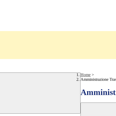
Home
>
Amministrazione Tra
Amministr