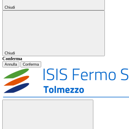
Chiudi
Chiudi
Conferma
Annulla
Conferma