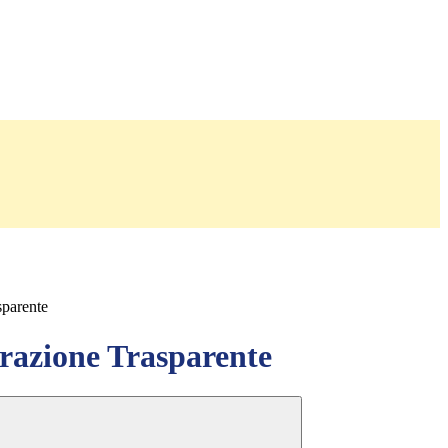
sparente
azione Trasparente