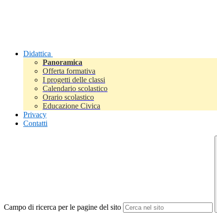
Didattica
Panoramica
Offerta formativa
I progetti delle classi
Calendario scolastico
Orario scolastico
Educazione Civica
Privacy
Contatti
Campo di ricerca per le pagine del sito