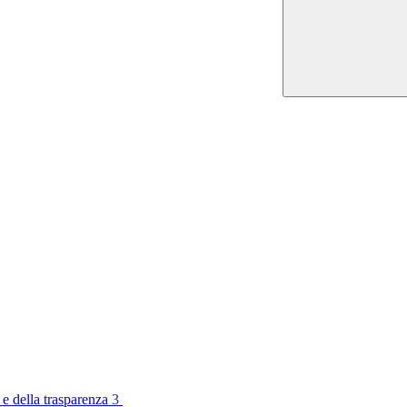
 e della trasparenza
3