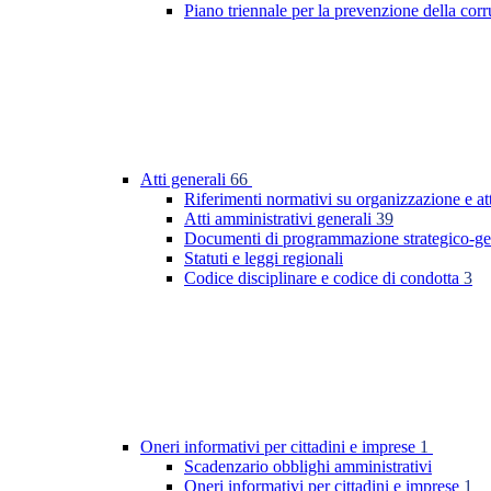
Piano triennale per la prevenzione della co
Atti generali
66
Riferimenti normativi su organizzazione e at
Atti amministrativi generali
39
Documenti di programmazione strategico-ge
Statuti e leggi regionali
Codice disciplinare e codice di condotta
3
Oneri informativi per cittadini e imprese
1
Scadenzario obblighi amministrativi
Oneri informativi per cittadini e imprese
1