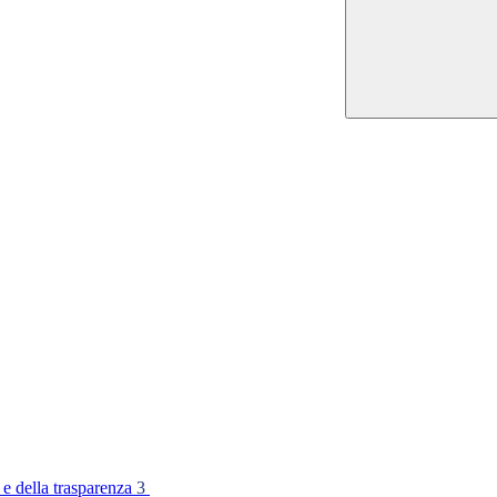
 e della trasparenza
3