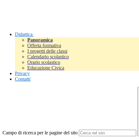
Didattica
Panoramica
Offerta formativa
I progetti delle classi
Calendario scolastico
Orario scolastico
Educazione Civica
Privacy
Contatti
Campo di ricerca per le pagine del sito