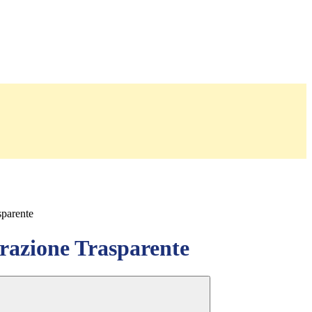
sparente
azione Trasparente