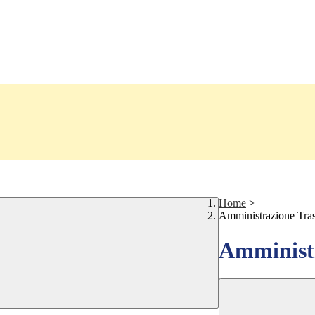
Home
>
Amministrazione Tra
Amministr