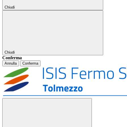
Chiudi
Chiudi
Conferma
Annulla
Conferma