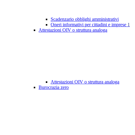
Scadenzario obblighi amministrativi
Oneri informativi per cittadini e imprese
1
Attestazioni OIV o struttura analoga
Attestazioni OIV o struttura analoga
Burocrazia zero