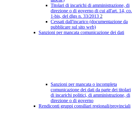
Titolari di incarichi di amministrazione, di
direzione o di governo di cui all'art. 14, co.
1-bis, del dlgs n. 33/2013
2
Cessati dall'incarico (documentazione da
pubblicare sul sito web)
Sanzioni per mancata comunicazione dei dati
Sanzioni per mancata o incompleta
comunicazione dei dati da parte dei titolari
di incarichi politici, di amministrazione, di
direzione o di governo
Rendiconti gruppi consiliari regionali/provinciali