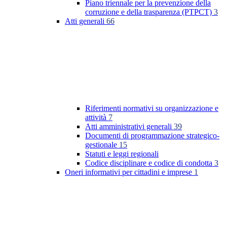
Piano triennale per la prevenzione della
corruzione e della trasparenza (PTPCT)
3
Atti generali
66
Riferimenti normativi su organizzazione e
attività
7
Atti amministrativi generali
39
Documenti di programmazione strategico-
gestionale
15
Statuti e leggi regionali
Codice disciplinare e codice di condotta
3
Oneri informativi per cittadini e imprese
1