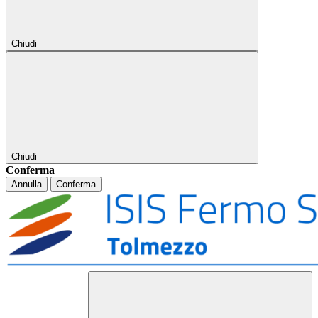
Chiudi
Chiudi
Conferma
Annulla
Conferma