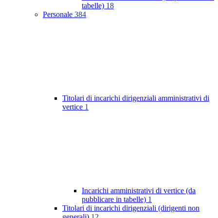
tabelle)
18
Personale
384
Titolari di incarichi dirigenziali amministrativi di
vertice
1
Incarichi amministrativi di vertice (da
pubblicare in tabelle)
1
Titolari di incarichi dirigenziali (dirigenti non
generali)
12