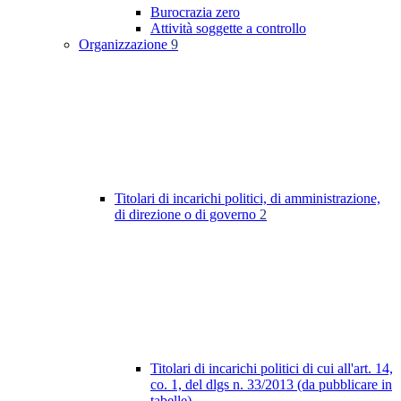
Burocrazia zero
Attività soggette a controllo
Organizzazione
9
Titolari di incarichi politici, di amministrazione,
di direzione o di governo
2
Titolari di incarichi politici di cui all'art. 14,
co. 1, del dlgs n. 33/2013 (da pubblicare in
tabelle)