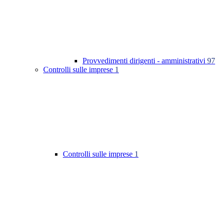
Provvedimenti dirigenti - amministrativi
97
Controlli sulle imprese
1
Controlli sulle imprese
1