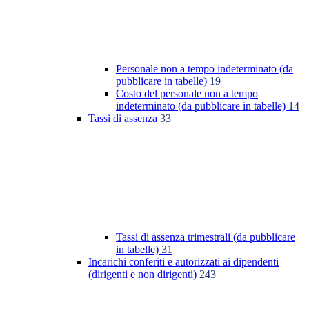
Personale non a tempo indeterminato (da
pubblicare in tabelle)
19
Costo del personale non a tempo
indeterminato (da pubblicare in tabelle)
14
Tassi di assenza
33
Tassi di assenza trimestrali (da pubblicare
in tabelle)
31
Incarichi conferiti e autorizzati ai dipendenti
(dirigenti e non dirigenti)
243