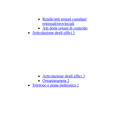
Rendiconti gruppi consiliari
regionali/provinciali
Atti degli organi di controllo
Articolazione degli uffici
5
Articolazione degli uffici
3
Organigramma
2
Telefono e posta elettronica
2