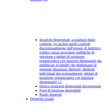
Incarichi dirigenziali, a qualsiasi titolo
conferiti, ivi inclusi quelli conferiti
discrezionalmente dall'organo di indirizzo
politico senza procedure pubbliche di
selezione e titolari di posizione
organizzativa con funzioni dirigenziali (da
pubblicare in tabelle che distinguano le
seguenti situazioni: dirigenti, dirigenti
individuati discrezionalmente, titolari di
posizione organizzativa con funzioni
dirigenziali)
12
Elenco posizioni dirigenziali discrezionali
Posti di funzione disponibili
Ruolo dirigenti
Dirigenti cessati