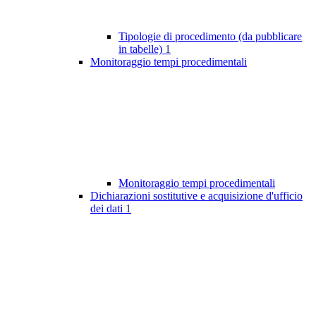
Tipologie di procedimento (da pubblicare
in tabelle)
1
Monitoraggio tempi procedimentali
Monitoraggio tempi procedimentali
Dichiarazioni sostitutive e acquisizione d'ufficio
dei dati
1