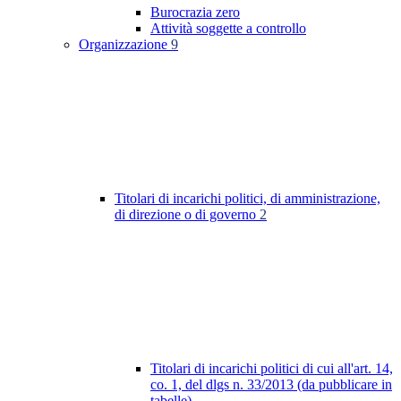
Burocrazia zero
Attività soggette a controllo
Organizzazione
9
Titolari di incarichi politici, di amministrazione,
di direzione o di governo
2
Titolari di incarichi politici di cui all'art. 14,
co. 1, del dlgs n. 33/2013 (da pubblicare in
tabelle)