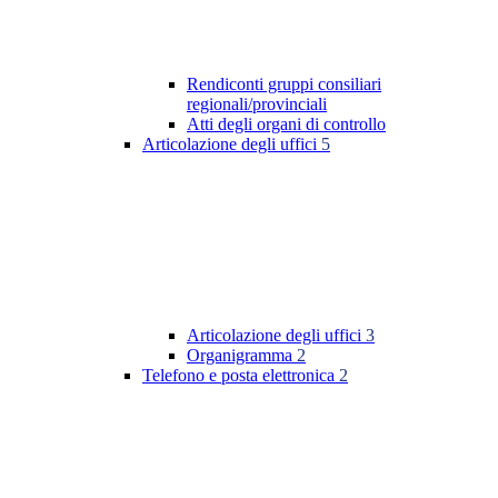
Rendiconti gruppi consiliari
regionali/provinciali
Atti degli organi di controllo
Articolazione degli uffici
5
Articolazione degli uffici
3
Organigramma
2
Telefono e posta elettronica
2