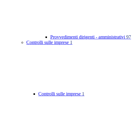
Provvedimenti dirigenti - amministrativi
97
Controlli sulle imprese
1
Controlli sulle imprese
1