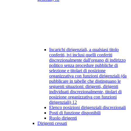
Incarichi dirigenziali, a qualsiasi titolo
conferiti, ivi inclusi quelli conferiti
discrezionalmente dall'organo di indirizzo
politico senza procedure pubbliche di
selezione e titolari di posizione
organizzativa con funzioni dirigenziali (da
pubblicare in tabelle che distinguano le
seguenti situazioni: dirigenti, dirigenti
individuati discrezionalmente, titolari di
posizione organizzativa con funzioni
dirigenziali)
12
Elenco posizioni dirigenziali discrezionali
Posti di funzione disponibili
Ruolo dirigenti
Dirigenti cessati