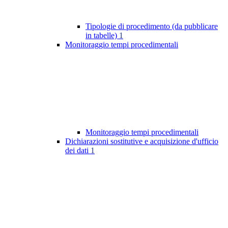
Tipologie di procedimento (da pubblicare
in tabelle)
1
Monitoraggio tempi procedimentali
Monitoraggio tempi procedimentali
Dichiarazioni sostitutive e acquisizione d'ufficio
dei dati
1