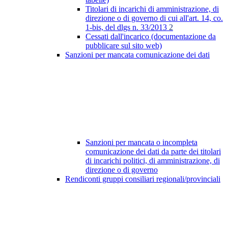
Titolari di incarichi di amministrazione, di
direzione o di governo di cui all'art. 14, co.
1-bis, del dlgs n. 33/2013
2
Cessati dall'incarico (documentazione da
pubblicare sul sito web)
Sanzioni per mancata comunicazione dei dati
Sanzioni per mancata o incompleta
comunicazione dei dati da parte dei titolari
di incarichi politici, di amministrazione, di
direzione o di governo
Rendiconti gruppi consiliari regionali/provinciali