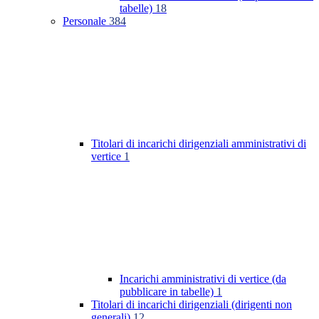
tabelle)
18
Personale
384
Titolari di incarichi dirigenziali amministrativi di
vertice
1
Incarichi amministrativi di vertice (da
pubblicare in tabelle)
1
Titolari di incarichi dirigenziali (dirigenti non
generali)
12