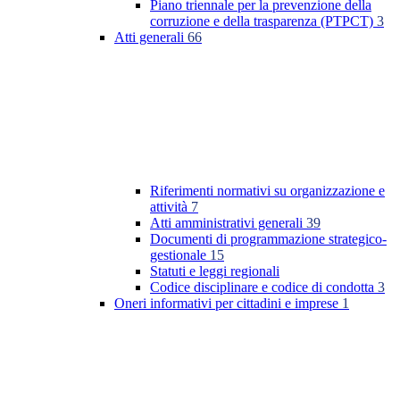
Piano triennale per la prevenzione della
corruzione e della trasparenza (PTPCT)
3
Atti generali
66
Riferimenti normativi su organizzazione e
attività
7
Atti amministrativi generali
39
Documenti di programmazione strategico-
gestionale
15
Statuti e leggi regionali
Codice disciplinare e codice di condotta
3
Oneri informativi per cittadini e imprese
1