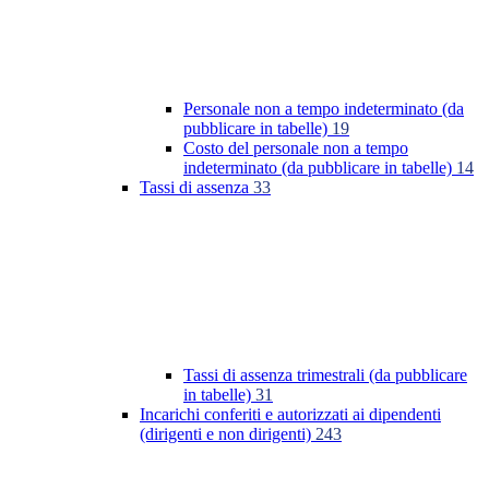
Personale non a tempo indeterminato (da
pubblicare in tabelle)
19
Costo del personale non a tempo
indeterminato (da pubblicare in tabelle)
14
Tassi di assenza
33
Tassi di assenza trimestrali (da pubblicare
in tabelle)
31
Incarichi conferiti e autorizzati ai dipendenti
(dirigenti e non dirigenti)
243