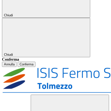
Chiudi
Chiudi
Conferma
Annulla
Conferma