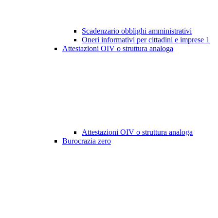
Scadenzario obblighi amministrativi
Oneri informativi per cittadini e imprese
1
Attestazioni OIV o struttura analoga
Attestazioni OIV o struttura analoga
Burocrazia zero