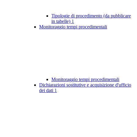
Tipologie di procedimento (da pubblicare
in tabelle)
1
Monitoraggio tempi procedimentali
Monitoraggio tempi procedimentali
Dichiarazioni sostitutive e acquisizione d'ufficio
dei dati
1