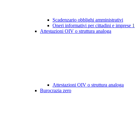
Scadenzario obblighi amministrativi
Oneri informativi per cittadini e imprese
1
Attestazioni OIV o struttura analoga
Attestazioni OIV o struttura analoga
Burocrazia zero