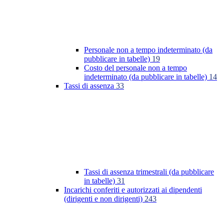
Personale non a tempo indeterminato (da
pubblicare in tabelle)
19
Costo del personale non a tempo
indeterminato (da pubblicare in tabelle)
14
Tassi di assenza
33
Tassi di assenza trimestrali (da pubblicare
in tabelle)
31
Incarichi conferiti e autorizzati ai dipendenti
(dirigenti e non dirigenti)
243