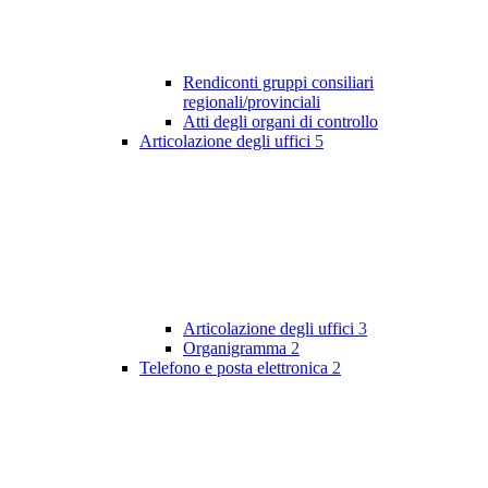
Rendiconti gruppi consiliari
regionali/provinciali
Atti degli organi di controllo
Articolazione degli uffici
5
Articolazione degli uffici
3
Organigramma
2
Telefono e posta elettronica
2