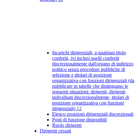
Incarichi dirigenziali, a qualsiasi titolo
conferiti, ivi inclusi quelli conferiti
discrezionalmente dall'organo di indirizzo
politico senza procedure pubbliche di
selezione e titolari di posizione
organizzativa con funzioni dirigenziali (da
pubblicare in tabelle che distinguano le
seguenti situazioni: dirigenti, dirigenti
individuati discrezionalmente, titolari di
posizione organizzativa con funzioni
dirigenziali)
12
Elenco posizioni dirigenziali discrezionali
Posti di funzione disponibili
Ruolo dirigenti
Dirigenti cessati