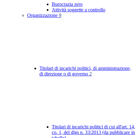
Burocrazia zero
Attività soggette a controllo
Organizzazione
9
Titolari di incarichi politici, di amministrazione,
di direzione o di governo
2
Titolari di incarichi politici di cui all'art. 14,
co. 1, del dlgs n. 33/2013 (da pubblicare in
tabelle)