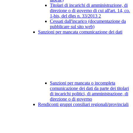
Titolari di incarichi di amministrazione, di
direzione o di governo di cui all'art. 14, co.
1-bis, del dlgs n. 33/2013
2
Cessati dall'incarico (documentazione da
pubblicare sul sito web)
Sanzioni per mancata comunicazione dei dati
Sanzioni per mancata o incompleta
comunicazione dei dati da parte dei titolari
di incarichi politici, di amministrazione, di
direzione o di governo
Rendiconti gruppi consiliari regionali/provinciali