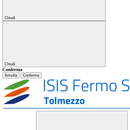
Chiudi
Chiudi
Conferma
Annulla
Conferma