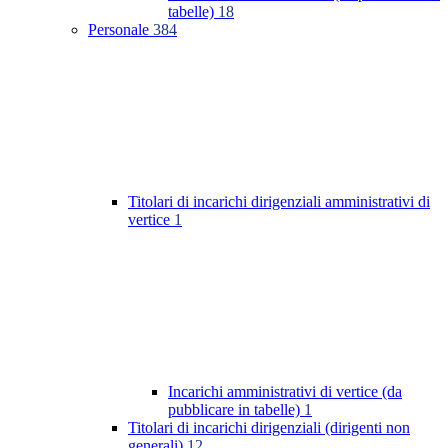
tabelle)
18
Personale
384
Titolari di incarichi dirigenziali amministrativi di
vertice
1
Incarichi amministrativi di vertice (da
pubblicare in tabelle)
1
Titolari di incarichi dirigenziali (dirigenti non
generali)
12