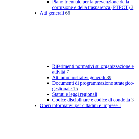
Piano triennale per la prevenzione della
corruzione e della trasparenza (PTPCT)
3
Atti generali
66
Riferimenti normativi su organizzazione e
attività
7
Atti amministrativi generali
39
Documenti di programmazione strategico-
gestionale
15
Statuti e leggi regionali
Codice disciplinare e codice di condotta
3
Oneri informativi per cittadini e imprese
1