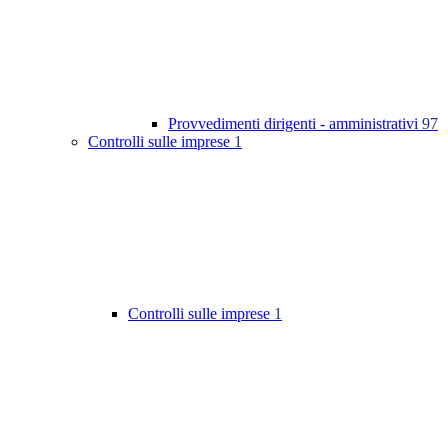
Provvedimenti dirigenti - amministrativi
97
Controlli sulle imprese
1
Controlli sulle imprese
1