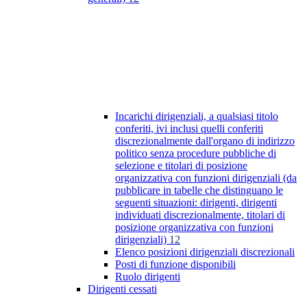
Incarichi dirigenziali, a qualsiasi titolo
conferiti, ivi inclusi quelli conferiti
discrezionalmente dall'organo di indirizzo
politico senza procedure pubbliche di
selezione e titolari di posizione
organizzativa con funzioni dirigenziali (da
pubblicare in tabelle che distinguano le
seguenti situazioni: dirigenti, dirigenti
individuati discrezionalmente, titolari di
posizione organizzativa con funzioni
dirigenziali)
12
Elenco posizioni dirigenziali discrezionali
Posti di funzione disponibili
Ruolo dirigenti
Dirigenti cessati