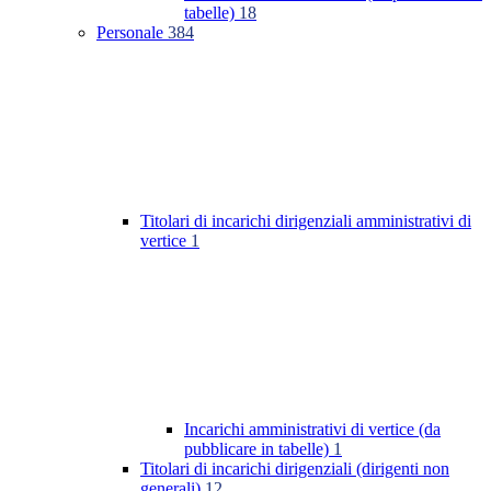
tabelle)
18
Personale
384
Titolari di incarichi dirigenziali amministrativi di
vertice
1
Incarichi amministrativi di vertice (da
pubblicare in tabelle)
1
Titolari di incarichi dirigenziali (dirigenti non
generali)
12