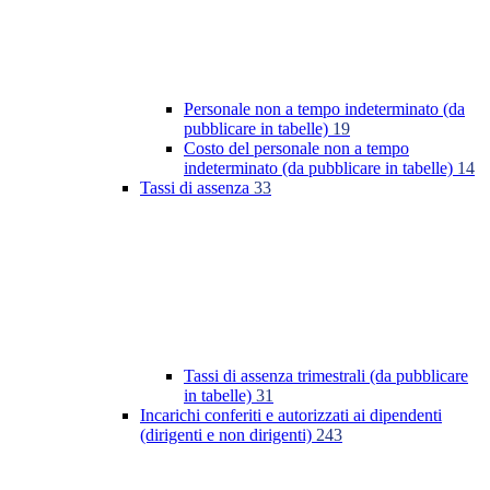
Personale non a tempo indeterminato (da
pubblicare in tabelle)
19
Costo del personale non a tempo
indeterminato (da pubblicare in tabelle)
14
Tassi di assenza
33
Tassi di assenza trimestrali (da pubblicare
in tabelle)
31
Incarichi conferiti e autorizzati ai dipendenti
(dirigenti e non dirigenti)
243