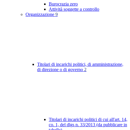
Burocrazia zero
Attività soggette a controllo
Organizzazione
9
Titolari di incarichi politici, di amministrazione,
di direzione o di governo
2
Titolari di incarichi politici di cui all'art. 14,
co. 1, del dlgs n. 33/2013 (da pubblicare in
tabelle)