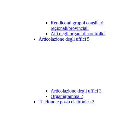
Rendiconti gruppi consiliari
regionali/provinciali
Atti degli organi di controllo
Articolazione degli uffici
5
Articolazione degli uffici
3
Organigramma
2
Telefono e posta elettronica
2