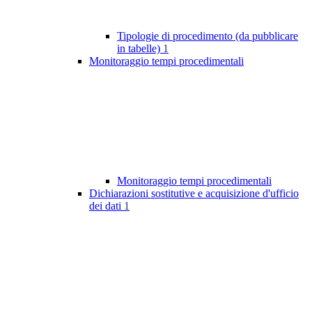
Tipologie di procedimento (da pubblicare
in tabelle)
1
Monitoraggio tempi procedimentali
Monitoraggio tempi procedimentali
Dichiarazioni sostitutive e acquisizione d'ufficio
dei dati
1