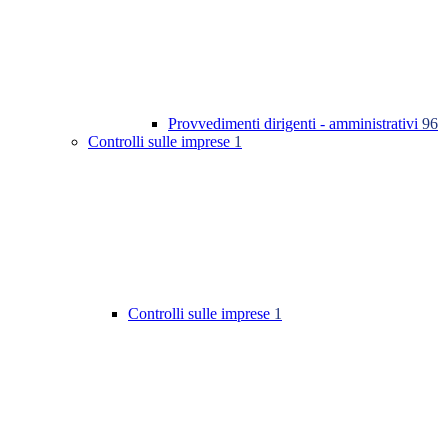
Provvedimenti dirigenti - amministrativi
96
Controlli sulle imprese
1
Controlli sulle imprese
1