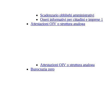
Scadenzario obblighi amministrativi
Oneri informativi per cittadini e imprese
1
Attestazioni OIV o struttura analoga
Attestazioni OIV o struttura analoga
Burocrazia zero