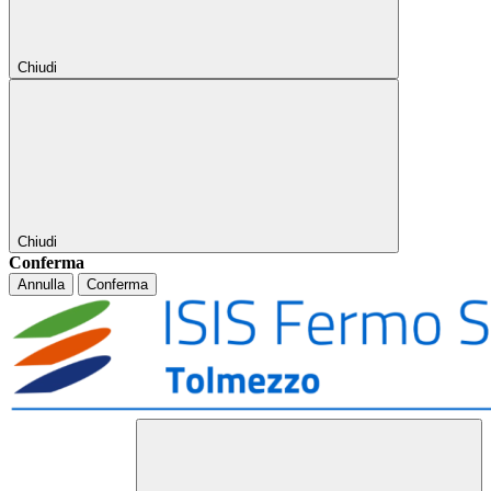
Chiudi
Chiudi
Conferma
Annulla
Conferma