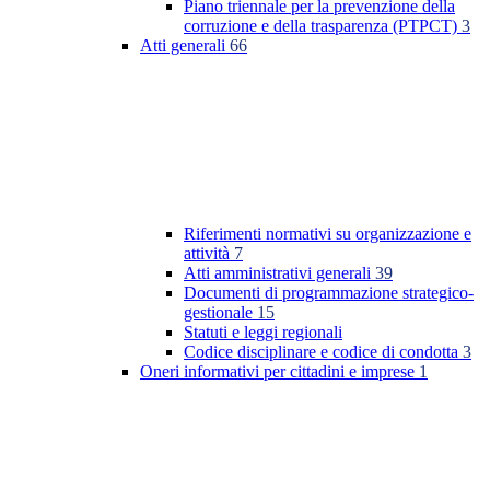
Piano triennale per la prevenzione della
corruzione e della trasparenza (PTPCT)
3
Atti generali
66
Riferimenti normativi su organizzazione e
attività
7
Atti amministrativi generali
39
Documenti di programmazione strategico-
gestionale
15
Statuti e leggi regionali
Codice disciplinare e codice di condotta
3
Oneri informativi per cittadini e imprese
1