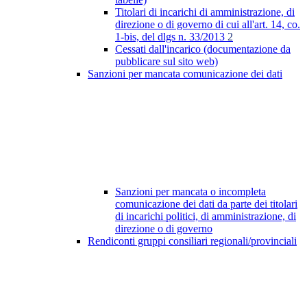
Titolari di incarichi di amministrazione, di
direzione o di governo di cui all'art. 14, co.
1-bis, del dlgs n. 33/2013
2
Cessati dall'incarico (documentazione da
pubblicare sul sito web)
Sanzioni per mancata comunicazione dei dati
Sanzioni per mancata o incompleta
comunicazione dei dati da parte dei titolari
di incarichi politici, di amministrazione, di
direzione o di governo
Rendiconti gruppi consiliari regionali/provinciali