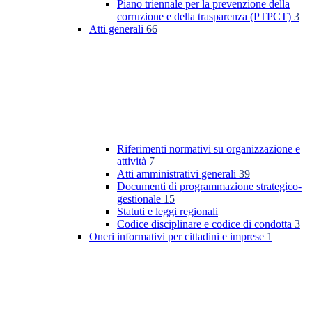
Piano triennale per la prevenzione della
corruzione e della trasparenza (PTPCT)
3
Atti generali
66
Riferimenti normativi su organizzazione e
attività
7
Atti amministrativi generali
39
Documenti di programmazione strategico-
gestionale
15
Statuti e leggi regionali
Codice disciplinare e codice di condotta
3
Oneri informativi per cittadini e imprese
1