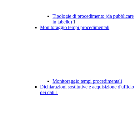
Tipologie di procedimento (da pubblicare
in tabelle)
1
Monitoraggio tempi procedimentali
Monitoraggio tempi procedimentali
Dichiarazioni sostitutive e acquisizione d'ufficio
dei dati
1