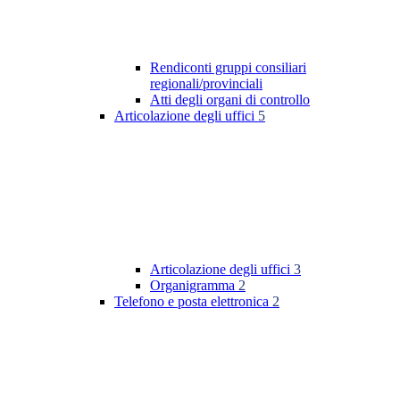
Rendiconti gruppi consiliari
regionali/provinciali
Atti degli organi di controllo
Articolazione degli uffici
5
Articolazione degli uffici
3
Organigramma
2
Telefono e posta elettronica
2