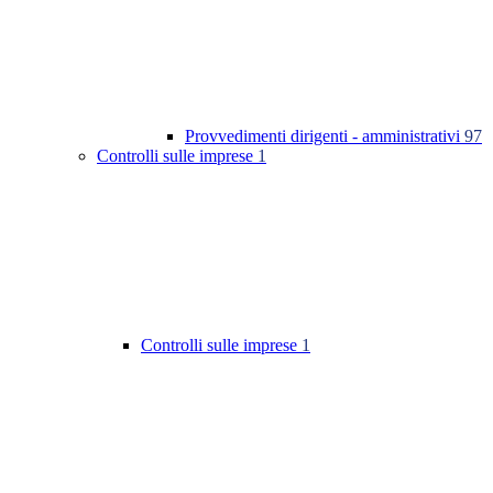
Provvedimenti dirigenti - amministrativi
97
Controlli sulle imprese
1
Controlli sulle imprese
1