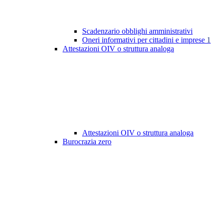
Scadenzario obblighi amministrativi
Oneri informativi per cittadini e imprese
1
Attestazioni OIV o struttura analoga
Attestazioni OIV o struttura analoga
Burocrazia zero