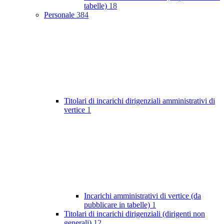
tabelle)
18
Personale
384
Titolari di incarichi dirigenziali amministrativi di
vertice
1
Incarichi amministrativi di vertice (da
pubblicare in tabelle)
1
Titolari di incarichi dirigenziali (dirigenti non
generali)
12