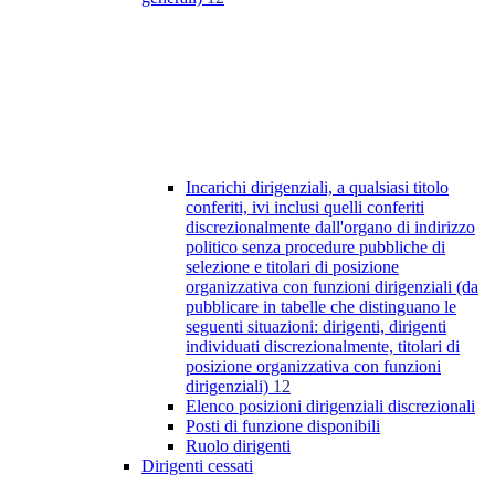
Incarichi dirigenziali, a qualsiasi titolo
conferiti, ivi inclusi quelli conferiti
discrezionalmente dall'organo di indirizzo
politico senza procedure pubbliche di
selezione e titolari di posizione
organizzativa con funzioni dirigenziali (da
pubblicare in tabelle che distinguano le
seguenti situazioni: dirigenti, dirigenti
individuati discrezionalmente, titolari di
posizione organizzativa con funzioni
dirigenziali)
12
Elenco posizioni dirigenziali discrezionali
Posti di funzione disponibili
Ruolo dirigenti
Dirigenti cessati