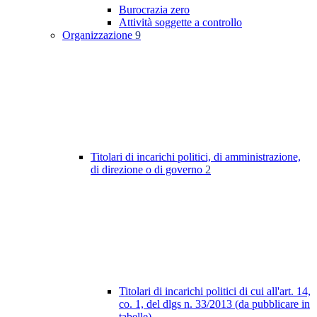
Burocrazia zero
Attività soggette a controllo
Organizzazione
9
Titolari di incarichi politici, di amministrazione,
di direzione o di governo
2
Titolari di incarichi politici di cui all'art. 14,
co. 1, del dlgs n. 33/2013 (da pubblicare in
tabelle)