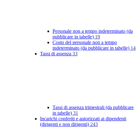
Personale non a tempo indeterminato (da
pubblicare in tabelle)
19
Costo del personale non a tempo
indeterminato (da pubblicare in tabelle)
14
Tassi di assenza
33
Tassi di assenza trimestrali (da pubblicare
in tabelle)
31
Incarichi conferiti e autorizzati ai dipendenti
(dirigenti e non dirigenti)
243