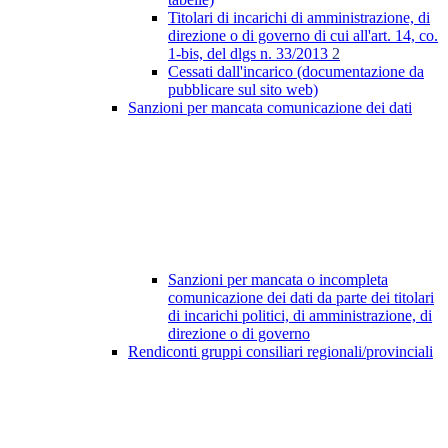
Titolari di incarichi di amministrazione, di
direzione o di governo di cui all'art. 14, co.
1-bis, del dlgs n. 33/2013
2
Cessati dall'incarico (documentazione da
pubblicare sul sito web)
Sanzioni per mancata comunicazione dei dati
Sanzioni per mancata o incompleta
comunicazione dei dati da parte dei titolari
di incarichi politici, di amministrazione, di
direzione o di governo
Rendiconti gruppi consiliari regionali/provinciali