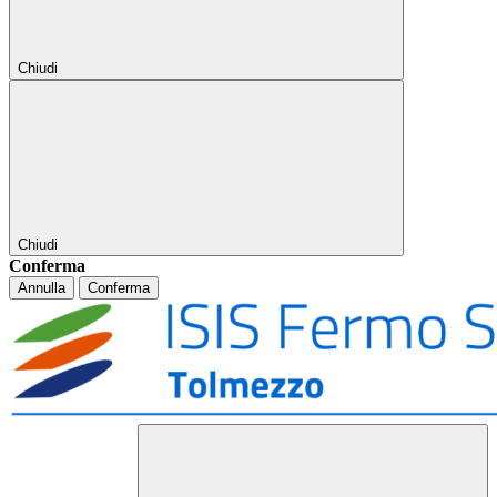
Chiudi
Chiudi
Conferma
Annulla
Conferma