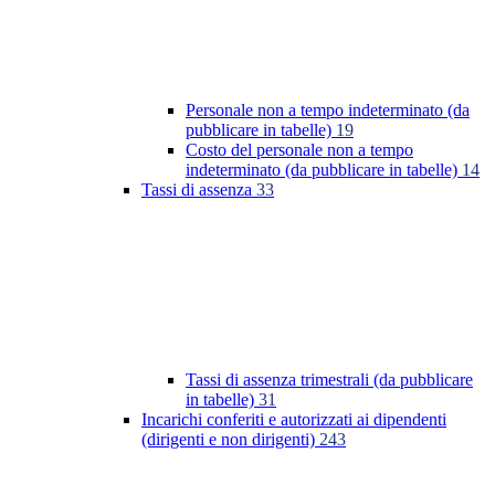
Personale non a tempo indeterminato (da
pubblicare in tabelle)
19
Costo del personale non a tempo
indeterminato (da pubblicare in tabelle)
14
Tassi di assenza
33
Tassi di assenza trimestrali (da pubblicare
in tabelle)
31
Incarichi conferiti e autorizzati ai dipendenti
(dirigenti e non dirigenti)
243