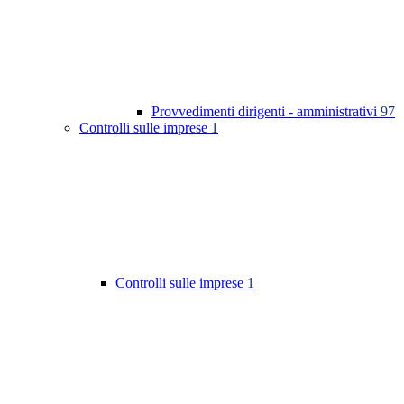
Provvedimenti dirigenti - amministrativi
97
Controlli sulle imprese
1
Controlli sulle imprese
1