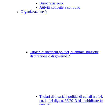
Burocrazia zero
Attività soggette a controllo
Organizzazione
9
Titolari di incarichi politici, di amministrazione,
di direzione o di governo
2
Titolari di incarichi politici di cui all'art. 14,
co. 1, del dlgs n. 33/2013 (da pubblicare in
tabelle)