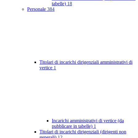
tabelle)
18
Personale
384
Titolari di incarichi dirigenziali amministrativi di
vertice
1
Incarichi amministrativi di vertice (da
pubblicare in tabelle)
1
Titolari di incarichi dirigenziali (dirigenti non
generali)
12