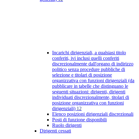
Incarichi dirigenziali, a qualsiasi titolo
conferiti, ivi inclusi quelli conferiti
discrezionalmente dall'organo di indirizzo
politico senza procedure pubbliche di
selezione e titolari di posizione
organizzativa con funzioni dirigenziali (da
pubblicare in tabelle che distinguano le
seguenti situazioni: dirigenti, dirigenti
individuati discrezionalmente, titolari di
posizione organizzativa con funzioni
dirigenziali)
12
Elenco posizioni dirigenziali discrezionali
Posti di funzione disponibili
Ruolo dirigenti
Dirigenti cessati