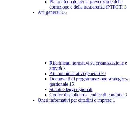
Piano triennale per la prevenzione della
corruzione e della trasparenza (PTPCT)
3
Atti generali
66
Riferimenti normativi su organizzazione e
attività
7
Atti amministrativi generali
39
Documenti di programmazione strategico-
gestionale
15
Statuti e leggi regionali
Codice disciplinare e codice di condotta
3
Oneri informativi per cittadini e imprese
1