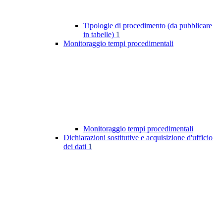
Tipologie di procedimento (da pubblicare
in tabelle)
1
Monitoraggio tempi procedimentali
Monitoraggio tempi procedimentali
Dichiarazioni sostitutive e acquisizione d'ufficio
dei dati
1