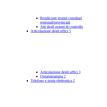
Rendiconti gruppi consiliari
regionali/provinciali
Atti degli organi di controllo
Articolazione degli uffici
5
Articolazione degli uffici
3
Organigramma
2
Telefono e posta elettronica
2