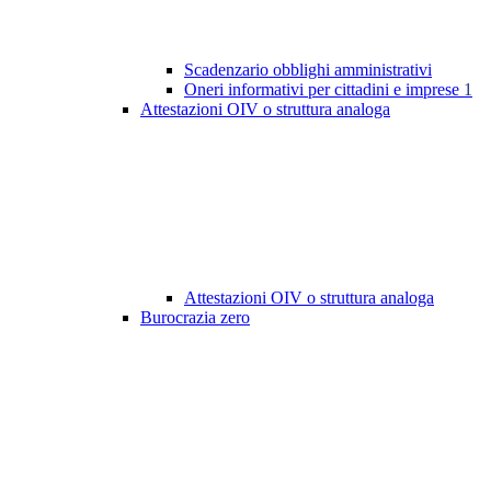
Scadenzario obblighi amministrativi
Oneri informativi per cittadini e imprese
1
Attestazioni OIV o struttura analoga
Attestazioni OIV o struttura analoga
Burocrazia zero