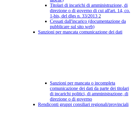
Titolari di incarichi di amministrazione, di
direzione o di governo di cui all'art. 14, co.
1-bis, del dlgs n. 33/2013
2
Cessati dall'incarico (documentazione da
pubblicare sul sito web)
Sanzioni per mancata comunicazione dei dati
Sanzioni per mancata o incompleta
comunicazione dei dati da parte dei titolari
di incarichi politici, di amministrazione, di
direzione o di governo
Rendiconti gruppi consiliari regionali/provinciali