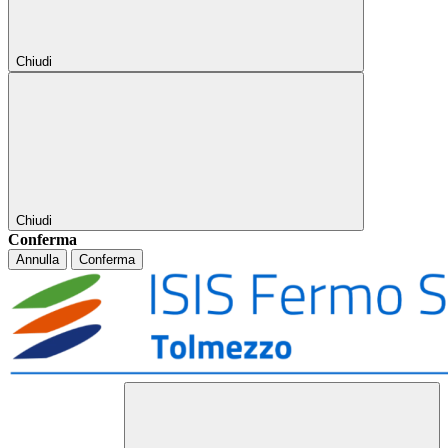
Chiudi
Chiudi
Conferma
Annulla
Conferma