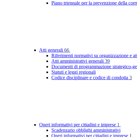
Piano triennale per la prevenzione della co
Atti generali
66
Riferimenti normativi su organizzazione e at
Atti amministrativi generali
39
Documenti di programmazione strategico-ge
Statuti e leggi regionali
Codice disciplinare e codice di condotta
3
Oneri informativi per cittadini e imprese
1
Scadenzario obblighi amministrativi
Oneri informativi per cittadini e imprese
1