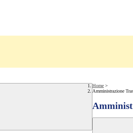
Home
>
Amministrazione Tra
Amministr