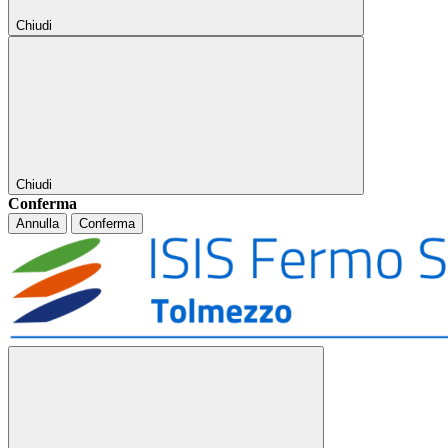
Chiudi
Chiudi
Conferma
Annulla
Conferma