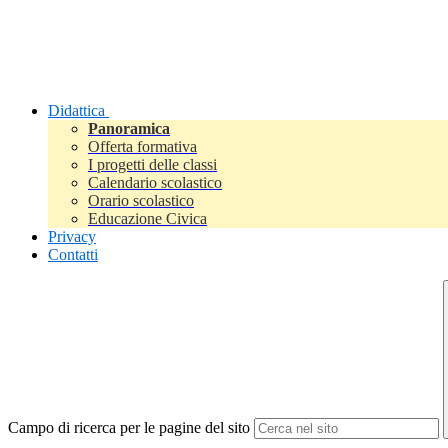
Didattica
Panoramica
Offerta formativa
I progetti delle classi
Calendario scolastico
Orario scolastico
Educazione Civica
Privacy
Contatti
Campo di ricerca per le pagine del sito