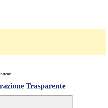
sparente
azione Trasparente