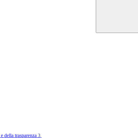
 e della trasparenza
3