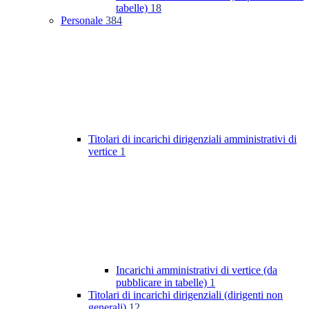
tabelle)
18
Personale
384
Titolari di incarichi dirigenziali amministrativi di
vertice
1
Incarichi amministrativi di vertice (da
pubblicare in tabelle)
1
Titolari di incarichi dirigenziali (dirigenti non
generali)
12