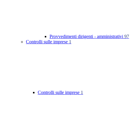
Provvedimenti dirigenti - amministrativi
97
Controlli sulle imprese
1
Controlli sulle imprese
1