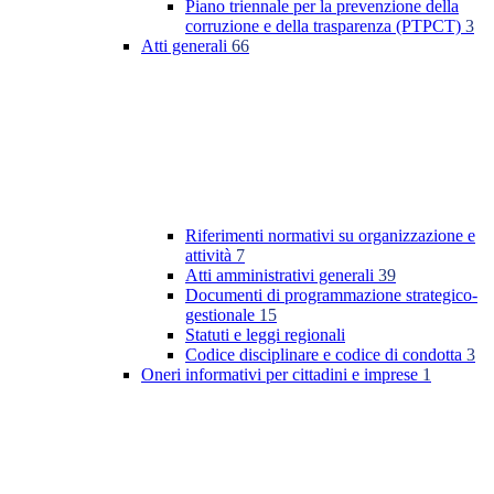
Piano triennale per la prevenzione della
corruzione e della trasparenza (PTPCT)
3
Atti generali
66
Riferimenti normativi su organizzazione e
attività
7
Atti amministrativi generali
39
Documenti di programmazione strategico-
gestionale
15
Statuti e leggi regionali
Codice disciplinare e codice di condotta
3
Oneri informativi per cittadini e imprese
1