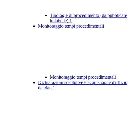
Tipologie di procedimento (da pubblicare
in tabelle)
1
Monitoraggio tempi procedimentali
Monitoraggio tempi procedimentali
Dichiarazioni sostitutive e acquisizione d'ufficio
dei dati
1