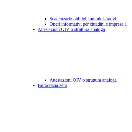
Scadenzario obblighi amministrativi
Oneri informativi per cittadini e imprese
1
Attestazioni OIV o struttura analoga
Attestazioni OIV o struttura analoga
Burocrazia zero