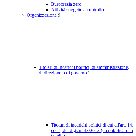
Burocrazia zero
Attività soggette a controllo
Organizzazione
9
Titolari di incarichi politici, di amministrazione,
di direzione o di governo
2
Titolari di incarichi politici di cui all'art. 14,
co. 1, del dlgs n. 33/2013 (da pubblicare in
tabelle)