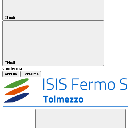
Chiudi
Chiudi
Conferma
Annulla
Conferma