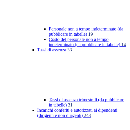
Personale non a tempo indeterminato (da
pubblicare in tabelle)
19
Costo del personale non a tempo
indeterminato (da pubblicare in tabelle)
14
Tassi di assenza
33
Tassi di assenza trimestrali (da pubblicare
in tabelle)
31
Incarichi conferiti e autorizzati ai dipendenti
(dirigenti e non dirigenti)
243