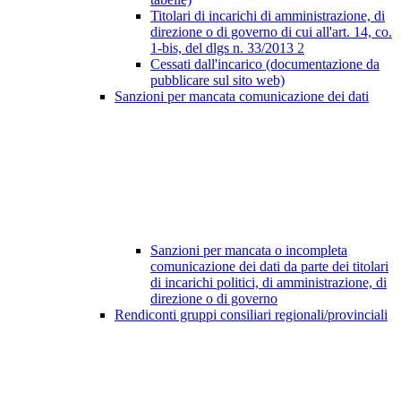
Titolari di incarichi di amministrazione, di
direzione o di governo di cui all'art. 14, co.
1-bis, del dlgs n. 33/2013
2
Cessati dall'incarico (documentazione da
pubblicare sul sito web)
Sanzioni per mancata comunicazione dei dati
Sanzioni per mancata o incompleta
comunicazione dei dati da parte dei titolari
di incarichi politici, di amministrazione, di
direzione o di governo
Rendiconti gruppi consiliari regionali/provinciali