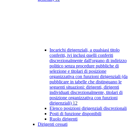
Incarichi dirigenziali, a qualsiasi titolo
conferiti, ivi inclusi quelli conferiti
discrezionalmente dall'organo di indirizzo
politico senza procedure pubbliche di
selezione e titolari di posizione
organizzativa con funzioni dirigenziali (da
pubblicare in tabelle che distinguano le
seguenti situazioni: dirigenti, dirigenti
individuati discrezionalmente, titolari di
posizione organizzativa con funzioni
dirigenziali)
12
Elenco posizioni dirigenziali discrezionali
Posti di funzione disponibili
Ruolo dirigenti
Dirigenti cessati