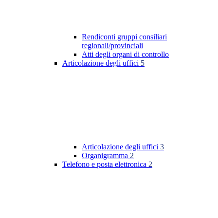
Rendiconti gruppi consiliari
regionali/provinciali
Atti degli organi di controllo
Articolazione degli uffici
5
Articolazione degli uffici
3
Organigramma
2
Telefono e posta elettronica
2