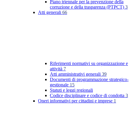
Piano triennale per la prevenzione della
corruzione e della trasparenza (PTPCT)
3
Atti generali
66
Riferimenti normativi su organizzazione e
attività
7
Atti amministrativi generali
39
Documenti di programmazione strategico-
gestionale
15
Statuti e leggi regionali
Codice disciplinare e codice di condotta
3
Oneri informativi per cittadini e imprese
1