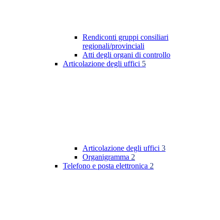
Rendiconti gruppi consiliari
regionali/provinciali
Atti degli organi di controllo
Articolazione degli uffici
5
Articolazione degli uffici
3
Organigramma
2
Telefono e posta elettronica
2