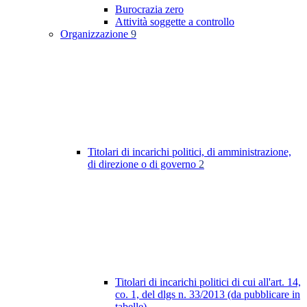
Burocrazia zero
Attività soggette a controllo
Organizzazione
9
Titolari di incarichi politici, di amministrazione,
di direzione o di governo
2
Titolari di incarichi politici di cui all'art. 14,
co. 1, del dlgs n. 33/2013 (da pubblicare in
tabelle)