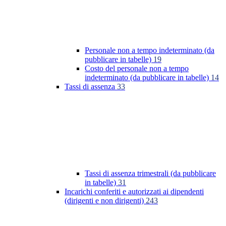
Personale non a tempo indeterminato (da
pubblicare in tabelle)
19
Costo del personale non a tempo
indeterminato (da pubblicare in tabelle)
14
Tassi di assenza
33
Tassi di assenza trimestrali (da pubblicare
in tabelle)
31
Incarichi conferiti e autorizzati ai dipendenti
(dirigenti e non dirigenti)
243