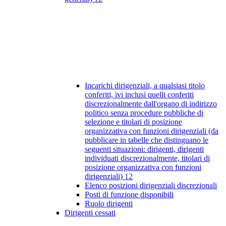
Incarichi dirigenziali, a qualsiasi titolo
conferiti, ivi inclusi quelli conferiti
discrezionalmente dall'organo di indirizzo
politico senza procedure pubbliche di
selezione e titolari di posizione
organizzativa con funzioni dirigenziali (da
pubblicare in tabelle che distinguano le
seguenti situazioni: dirigenti, dirigenti
individuati discrezionalmente, titolari di
posizione organizzativa con funzioni
dirigenziali)
12
Elenco posizioni dirigenziali discrezionali
Posti di funzione disponibili
Ruolo dirigenti
Dirigenti cessati