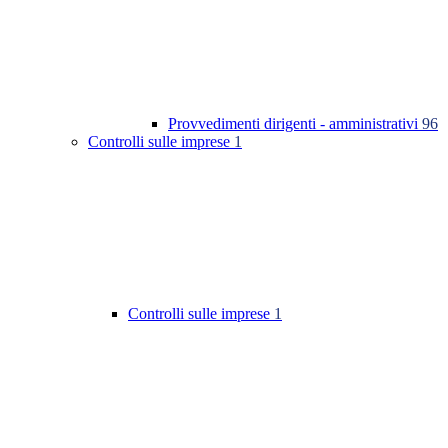
Provvedimenti dirigenti - amministrativi
96
Controlli sulle imprese
1
Controlli sulle imprese
1