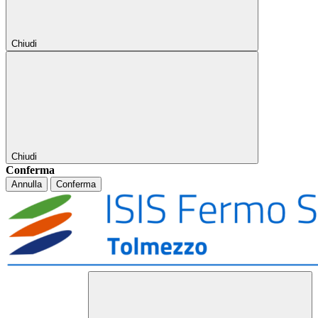
Chiudi
Chiudi
Conferma
Annulla
Conferma