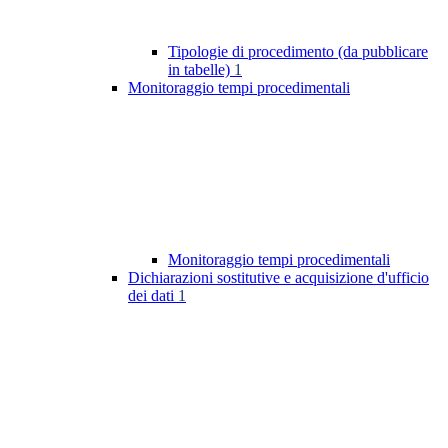
Tipologie di procedimento (da pubblicare
in tabelle)
1
Monitoraggio tempi procedimentali
Monitoraggio tempi procedimentali
Dichiarazioni sostitutive e acquisizione d'ufficio
dei dati
1