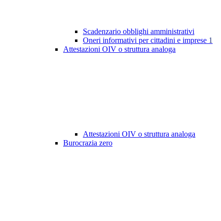
Scadenzario obblighi amministrativi
Oneri informativi per cittadini e imprese
1
Attestazioni OIV o struttura analoga
Attestazioni OIV o struttura analoga
Burocrazia zero