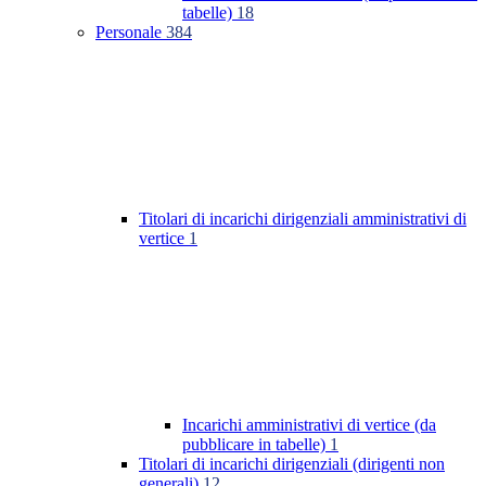
tabelle)
18
Personale
384
Titolari di incarichi dirigenziali amministrativi di
vertice
1
Incarichi amministrativi di vertice (da
pubblicare in tabelle)
1
Titolari di incarichi dirigenziali (dirigenti non
generali)
12