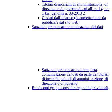
Titolari di incarichi di amministrazione, di
direzione o di governo di cui all'art. 14, co.
1-bis, del dlgs n. 33/2013
2
Cessati dall'incarico (documentazione da
pubblicare sul sito web)
Sanzioni per mancata comunicazione dei dati
Sanzioni per mancata o incompleta
comunicazione dei dati da parte dei titolari
di incarichi politici, di amministrazione, di
direzione o di governo
Rendiconti gruppi consiliari regionali/provinciali