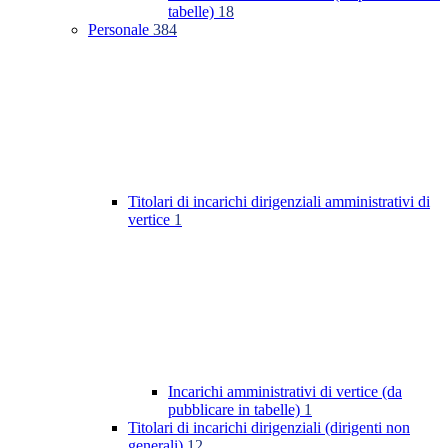
tabelle)
18
Personale
384
Titolari di incarichi dirigenziali amministrativi di
vertice
1
Incarichi amministrativi di vertice (da
pubblicare in tabelle)
1
Titolari di incarichi dirigenziali (dirigenti non
generali)
12