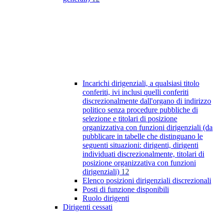
Incarichi dirigenziali, a qualsiasi titolo
conferiti, ivi inclusi quelli conferiti
discrezionalmente dall'organo di indirizzo
politico senza procedure pubbliche di
selezione e titolari di posizione
organizzativa con funzioni dirigenziali (da
pubblicare in tabelle che distinguano le
seguenti situazioni: dirigenti, dirigenti
individuati discrezionalmente, titolari di
posizione organizzativa con funzioni
dirigenziali)
12
Elenco posizioni dirigenziali discrezionali
Posti di funzione disponibili
Ruolo dirigenti
Dirigenti cessati