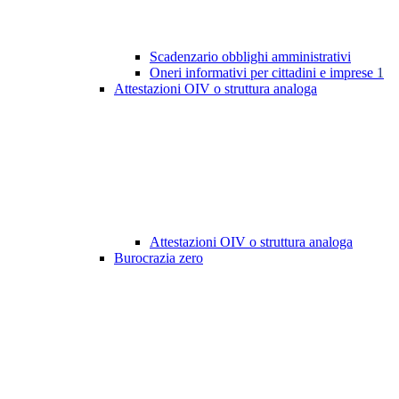
Scadenzario obblighi amministrativi
Oneri informativi per cittadini e imprese
1
Attestazioni OIV o struttura analoga
Attestazioni OIV o struttura analoga
Burocrazia zero