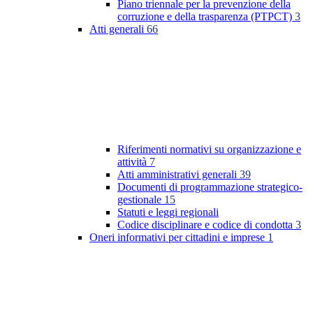
Piano triennale per la prevenzione della
corruzione e della trasparenza (PTPCT)
3
Atti generali
66
Riferimenti normativi su organizzazione e
attività
7
Atti amministrativi generali
39
Documenti di programmazione strategico-
gestionale
15
Statuti e leggi regionali
Codice disciplinare e codice di condotta
3
Oneri informativi per cittadini e imprese
1