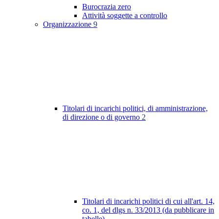
Burocrazia zero
Attività soggette a controllo
Organizzazione
9
Titolari di incarichi politici, di amministrazione,
di direzione o di governo
2
Titolari di incarichi politici di cui all'art. 14,
co. 1, del dlgs n. 33/2013 (da pubblicare in
tabelle)