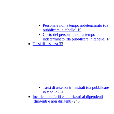
Personale non a tempo indeterminato (da
pubblicare in tabelle)
19
Costo del personale non a tempo
indeterminato (da pubblicare in tabelle)
14
Tassi di assenza
33
Tassi di assenza trimestrali (da pubblicare
in tabelle)
31
Incarichi conferiti e autorizzati ai dipendenti
(dirigenti e non dirigenti)
243