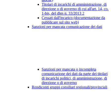
Titolari di incarichi di amministrazione, di
direzione o di governo di cui all'art. 14, co.
1-bis, del dlgs n. 33/2013
2
Cessati dall'incarico (documentazione da
pubblicare sul sito web)
Sanzioni per mancata comunicazione dei dati
Sanzioni per mancata o incompleta
comunicazione dei dati da parte dei titolari
di incarichi politici, di amministrazione, di
direzione o di governo
Rendiconti gruppi consiliari regionali/provinciali