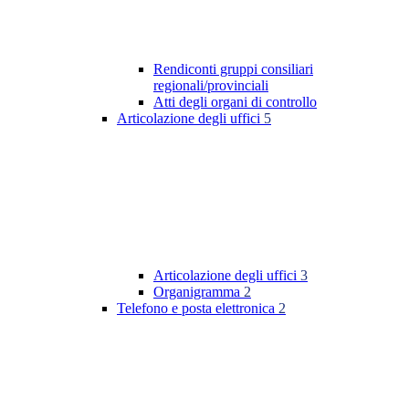
Rendiconti gruppi consiliari
regionali/provinciali
Atti degli organi di controllo
Articolazione degli uffici
5
Articolazione degli uffici
3
Organigramma
2
Telefono e posta elettronica
2