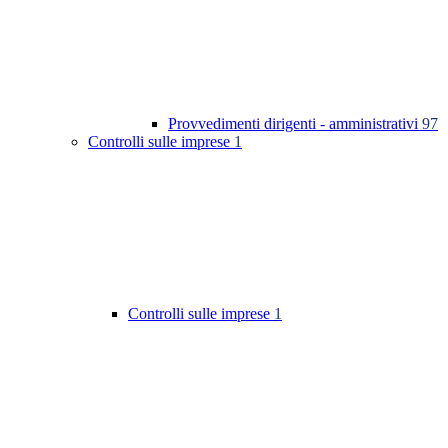
Provvedimenti dirigenti - amministrativi
97
Controlli sulle imprese
1
Controlli sulle imprese
1