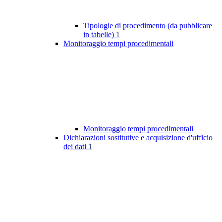
Tipologie di procedimento (da pubblicare
in tabelle)
1
Monitoraggio tempi procedimentali
Monitoraggio tempi procedimentali
Dichiarazioni sostitutive e acquisizione d'ufficio
dei dati
1