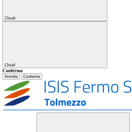
Chiudi
Chiudi
Conferma
Annulla
Conferma