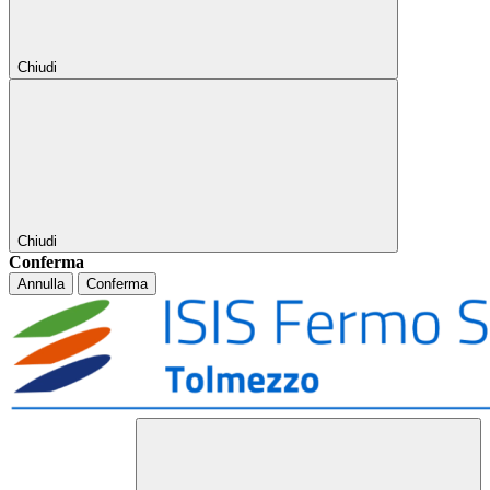
Chiudi
Chiudi
Conferma
Annulla
Conferma