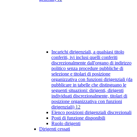
Incarichi dirigenziali, a qualsiasi titolo
conferiti, ivi inclusi quelli conferiti
discrezionalmente dall'organo di indirizzo
politico senza procedure pubbliche di
selezione e titolari di posizione
organizzativa con funzioni dirigenziali (da
pubblicare in tabelle che distinguano le
seguenti situazioni: dirigenti, dirigenti
individuati discrezionalmente, titolari di
posizione organizzativa con funzioni
dirigenziali)
12
Elenco posizioni dirigenziali discrezionali
Posti di funzione disponibili
Ruolo dirigenti
Dirigenti cessati