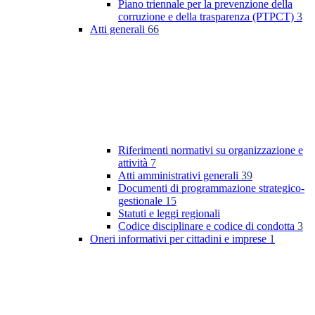
Piano triennale per la prevenzione della
corruzione e della trasparenza (PTPCT)
3
Atti generali
66
Riferimenti normativi su organizzazione e
attività
7
Atti amministrativi generali
39
Documenti di programmazione strategico-
gestionale
15
Statuti e leggi regionali
Codice disciplinare e codice di condotta
3
Oneri informativi per cittadini e imprese
1