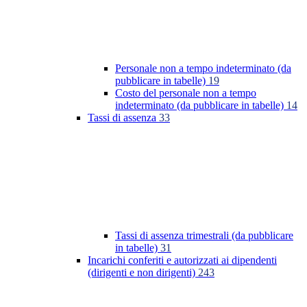
Personale non a tempo indeterminato (da
pubblicare in tabelle)
19
Costo del personale non a tempo
indeterminato (da pubblicare in tabelle)
14
Tassi di assenza
33
Tassi di assenza trimestrali (da pubblicare
in tabelle)
31
Incarichi conferiti e autorizzati ai dipendenti
(dirigenti e non dirigenti)
243