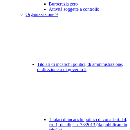
Burocrazia zero
Attività soggette a controllo
Organizzazione
9
Titolari di incarichi politici, di amministrazione,
di direzione o di governo
2
Titolari di incarichi politici di cui all'art. 14,
co. 1, del dlgs n. 33/2013 (da pubblicare in
tabelle)