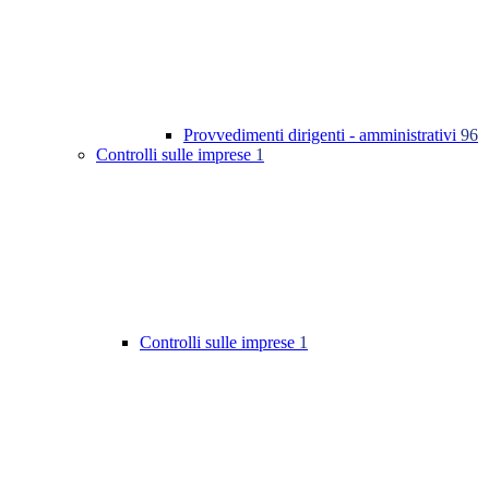
Provvedimenti dirigenti - amministrativi
96
Controlli sulle imprese
1
Controlli sulle imprese
1