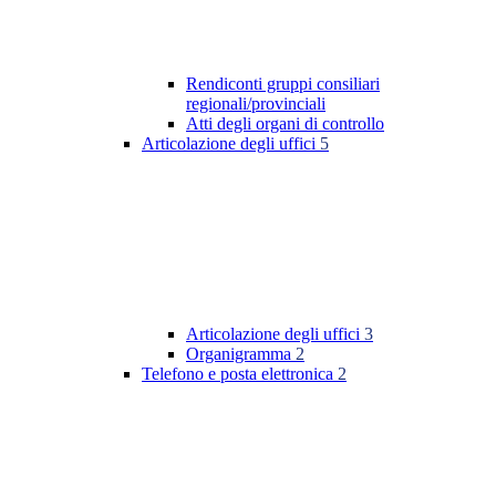
Rendiconti gruppi consiliari
regionali/provinciali
Atti degli organi di controllo
Articolazione degli uffici
5
Articolazione degli uffici
3
Organigramma
2
Telefono e posta elettronica
2