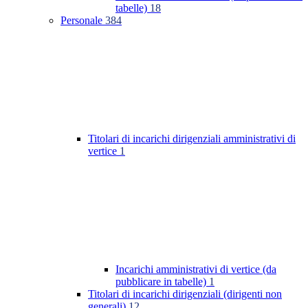
tabelle)
18
Personale
384
Titolari di incarichi dirigenziali amministrativi di
vertice
1
Incarichi amministrativi di vertice (da
pubblicare in tabelle)
1
Titolari di incarichi dirigenziali (dirigenti non
generali)
12