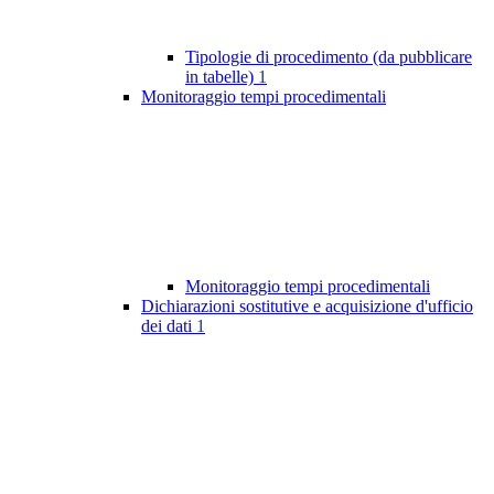
Tipologie di procedimento (da pubblicare
in tabelle)
1
Monitoraggio tempi procedimentali
Monitoraggio tempi procedimentali
Dichiarazioni sostitutive e acquisizione d'ufficio
dei dati
1