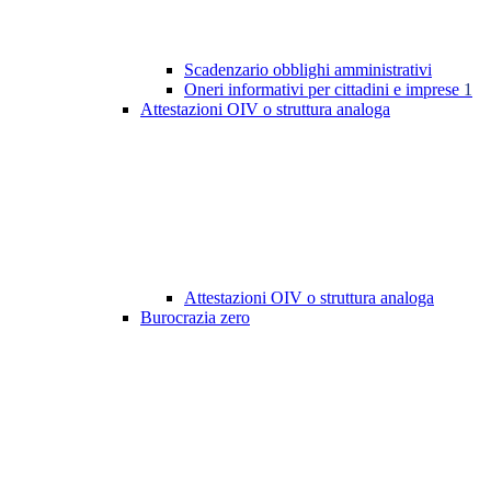
Scadenzario obblighi amministrativi
Oneri informativi per cittadini e imprese
1
Attestazioni OIV o struttura analoga
Attestazioni OIV o struttura analoga
Burocrazia zero