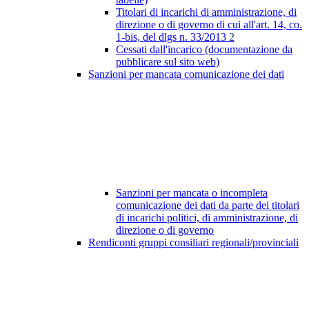
Titolari di incarichi di amministrazione, di
direzione o di governo di cui all'art. 14, co.
1-bis, del dlgs n. 33/2013
2
Cessati dall'incarico (documentazione da
pubblicare sul sito web)
Sanzioni per mancata comunicazione dei dati
Sanzioni per mancata o incompleta
comunicazione dei dati da parte dei titolari
di incarichi politici, di amministrazione, di
direzione o di governo
Rendiconti gruppi consiliari regionali/provinciali