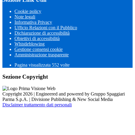
Cookie policy
Note legali
Informativa Privacy
Ufficio Relazioni con il Pubblico
Dichiarazione di accessibilità
Obiettivi di accessibilità
Whistleblowing
Gestione consensi cookie
Amministrazione trasparente
Pagina visualizzata
552
volte
Sezione Copyright
Copyright 2026 | Engineered and powered by Gruppo Spaggiari
Parma S.p.A. | Divisione Publishing & New Social Media
Disclaimer trattamento dati personali