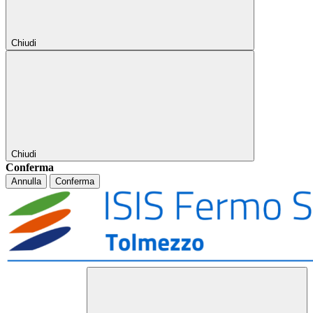
Chiudi
Chiudi
Conferma
Annulla
Conferma