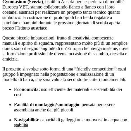
Gymnasium (Svezia)
, ospiti in Austria per l'esperienza di mobilità
Europea VET, stanno collaborando fianco a fianco con i loro
coetanei austriaci per realizzare un progetto tanto tecnico quanto
simbolico: la costruzione di prototipi di barche da regalare a
bambine e bambini durante le prossime giornate di scuola aperta
presso l'Istituto austriaco.
Queste piccole imbarcazioni, frutto di creatività, competenze
manuali e spirito di squadra, rappresentano molto più di un semplice
dono: sono il segno tangibile di un’Europa che naviga insieme, dove
la formazione professionale diventa occasione di scambio, crescita e
amicizia.
Il progetto si svolge sotto forma di una “friendly competition”: ogni
gruppo è impegnato nella progettazione e realizzazione di un
modello di barca, che sarà valutato secondo tre criteri fondamentali:
Economicità
: uso efficiente dei materiali e sostenibilità dei
costi
Facilità di montaggio/smontaggio
: pensata per essere
assemblata anche dai più piccoli
Navigabilità
: capacità di galleggiare e muoversi in acqua con
stabilità