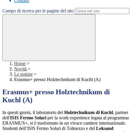
Contatti
Campo di ricerca per le pagine del sito
Home
>
Novità
>
Le notizie
>
Erasmus+ presso Holztechnikum di Kuchl (A)
Erasmus+ presso Holztechnikum di
Kuchl (A)
In questi giorni, il laboratorio del
Holztechnikum di Kuchl
, partner
dell'
ISIS
Fermo Solari
per la work experience legata al programma
ERASMUS+, si è trasformato in un vivace cantiere internazionale.
Studenti dell’ISIS Fermo Solari di Tolmezzo e del
Leksand