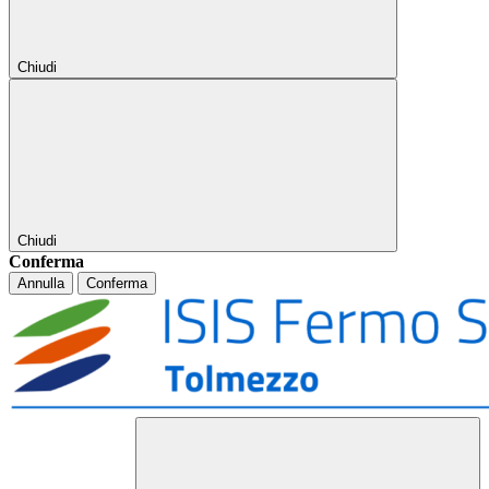
Chiudi
Chiudi
Conferma
Annulla
Conferma