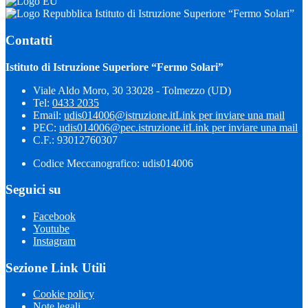
Istituto di Istruzione Superiore “Fermo Solari”
Contatti
Istituto di Istruzione Superiore “Fermo Solari”
Viale Aldo Moro, 30 33028 - Tolmezzo (UD)
Tel:
0433 2035
Email:
udis014006@istruzione.it
Link per inviare una mail
PEC:
udis014006@pec.istruzione.it
Link per inviare una mail
C.F.: 93012760307
Codice Meccanografico: udis014006
Seguici su
Facebook
Youtube
Instagram
Sezione Link Utili
Cookie policy
Note legali