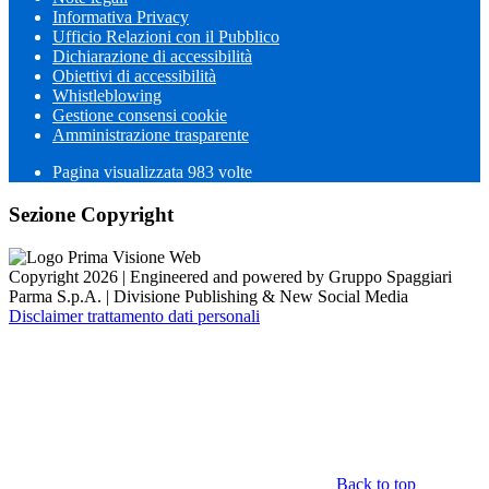
Informativa Privacy
Ufficio Relazioni con il Pubblico
Dichiarazione di accessibilità
Obiettivi di accessibilità
Whistleblowing
Gestione consensi cookie
Amministrazione trasparente
Pagina visualizzata
983
volte
Sezione Copyright
Copyright 2026 | Engineered and powered by Gruppo Spaggiari
Parma S.p.A. | Divisione Publishing & New Social Media
Disclaimer trattamento dati personali
Back to top