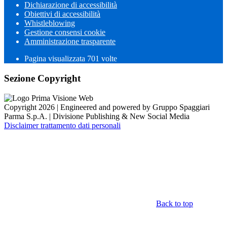
Dichiarazione di accessibilità
Obiettivi di accessibilità
Whistleblowing
Gestione consensi cookie
Amministrazione trasparente
Pagina visualizzata
701
volte
Sezione Copyright
Copyright 2026 | Engineered and powered by Gruppo Spaggiari
Parma S.p.A. | Divisione Publishing & New Social Media
Disclaimer trattamento dati personali
Back to top