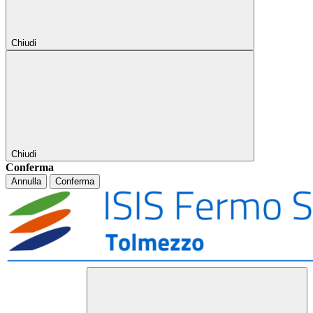
Chiudi
Chiudi
Conferma
Annulla
Conferma