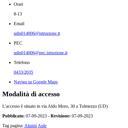
Orari
8-13
Email
udis014006@istruzione.it
PEC
udis014006@pec.istruzione.it
Telefono
0433/2035
Naviga su Google Maps
Modalità di accesso
L'accesso è situato in via Aldo Moro, 30 a Tolmezzo (UD)
Pubblicato:
07-09-2023 -
Revisione:
07-09-2023
Tag pagina:
Alunni
Aule