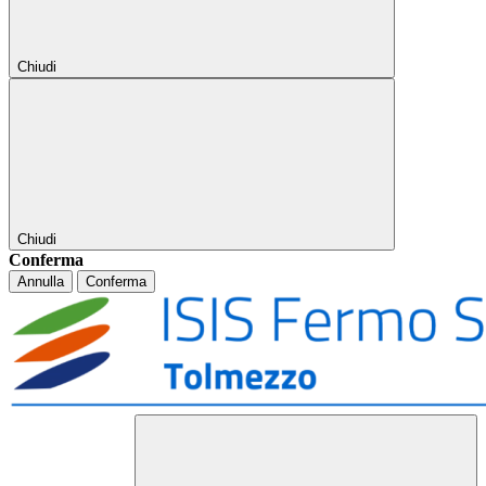
Chiudi
Chiudi
Conferma
Annulla
Conferma