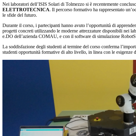
Nei laboratori dell’ISIS Solari di Tolmezzo si è recentemente concluso
ELETTROTECNICA
. Il percorso formativo ha rappresentato un’o
le sfide del futuro.
Durante il corso, i partecipanti hanno avuto l’opportunità di apprender
progetti concreti utilizzando le moderne attrezzature disponibili nei la
e.DO dell’azienda COMAU, e con il software di simulazione RobotS
La soddisfazione degli studenti al termine del corso conferma l’import
studenti opportunità formative di alto livello, in linea con le esigenze 