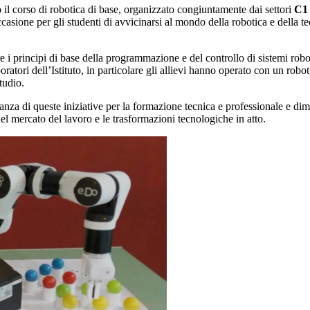
 il corso di robotica di base, organizzato congiuntamente dai settori
C1
ccasione per gli studenti di avvicinarsi al mondo della robotica e della
e i principi di base della programmazione e del controllo di sistemi robo
boratori dell’Istituto, in particolare gli allievi hanno operato con un r
tudio.
anza di queste iniziative per la formazione tecnica e professionale e dim
del mercato del lavoro e le trasformazioni tecnologiche in atto.