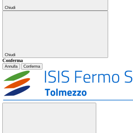
Chiudi
Chiudi
Conferma
Annulla
Conferma