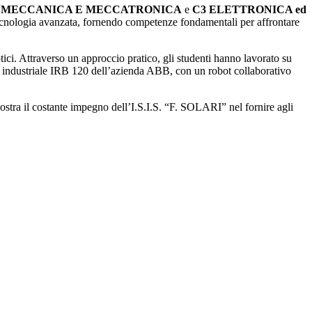
 MECCANICA E MECCATRONICA
e
C3 ELETTRONICA ed
 tecnologia avanzata, fornendo competenze fondamentali per affrontare
tici. Attraverso un approccio pratico, gli studenti hanno lavorato su
obot industriale IRB 120 dell’azienda ABB, con un robot collaborativo
ostra il costante impegno dell’I.S.I.S. “F. SOLARI” nel fornire agli