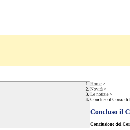
Home
>
Novità
>
Le notizie
>
Concluso il Corso di
Concluso il C
Conclusione del Cors