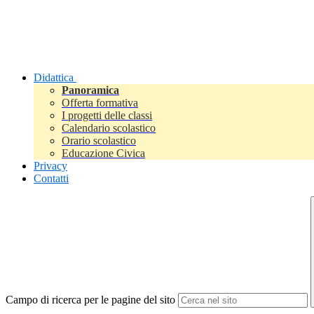
Didattica
Panoramica
Offerta formativa
I progetti delle classi
Calendario scolastico
Orario scolastico
Educazione Civica
Privacy
Contatti
Campo di ricerca per le pagine del sito