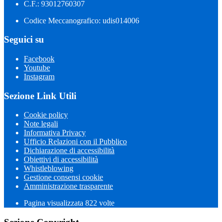
C.F.: 93012760307
Codice Meccanografico: udis014006
Seguici su
Facebook
Youtube
Instagram
Sezione Link Utili
Cookie policy
Note legali
Informativa Privacy
Ufficio Relazioni con il Pubblico
Dichiarazione di accessibilità
Obiettivi di accessibilità
Whistleblowing
Gestione consensi cookie
Amministrazione trasparente
Pagina visualizzata
822
volte