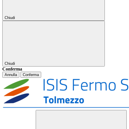
Chiudi
Chiudi
Conferma
Annulla
Conferma