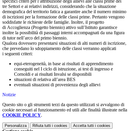
specifici criteri per l’attribuzione degli allievi alle classi prime dei
tre Settori e ai relativi indirizzi, considerando che la situazione
demografica del territorio fatica a garantire anche il numero minimo
di iscrizioni per la formazione delle classi prime. Pertanto vengono
soddisfatte le richieste delle famiglie. Inoltre, il progetto
di Accoglienza (Progetto biennio) attivo sull’Istituto garantisce
inoltre la possibilità di passaggi interni accompagnati da una figura
di tutor nell’arco del primo biennio.
Qualora dovessero presentarsi situazioni di alti numeri di iscrizione,
che prevedano lo sdoppiamento delle classi verranno applicati
i seguenti criteri:
equi-eterogeneità, in base ai risultati di apprendimento
conseguiti nel I ciclo di istruzione, ai test di ingresso e
Cornoldi e ai risultati Invalsi se disponibili
situazioni di relativa all’area BES
eventuali situazioni di provenienza degli allievi
Notizie
Questo sito o gli strumenti terzi da questo utilizzati si avvalgono di
cookie necessari al funzionamento ed utili alle finalità illustrate nella
COOKIE POLICY
.
Personalizza
Rifiuta tutti
i cookies
Accetta tutti
i cookies