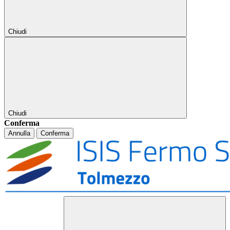
Chiudi
Chiudi
Conferma
Annulla
Conferma